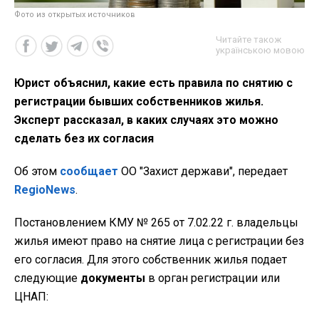
Фото из открытых источников
Читайте також
українською мовою
Юрист объяснил, какие есть правила по снятию с
регистрации бывших собственников жилья.
Эксперт рассказал, в каких случаях это можно
сделать без их согласия
Об этом
сообщает
ОО "Захист держави", передает
RegioNews
.
Постановлением КМУ № 265 от 7.02.22 г. владельцы
жилья имеют право на снятие лица с регистрации без
его согласия. Для этого собственник жилья подает
следующие
документы
в орган регистрации или
ЦНАП: