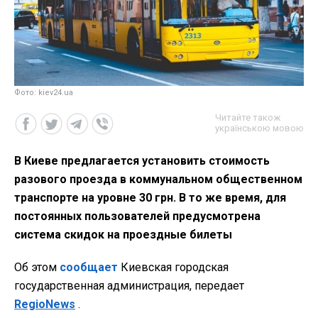
Фото: kiev24.ua
Читайте також
українською мовою
В Киеве предлагается установить стоимость
разового проезда в коммунальном общественном
транспорте на уровне 30 грн. В то же время, для
постоянных пользователей предусмотрена
система скидок на проездные билеты
Об этом
сообщает
Киевская городская
государственная администрация, передает
RegioNews
.