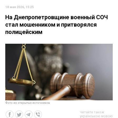
18 мая 2026, 15:25
На Днепропетровщине военный СОЧ
стал мошенником и притворялся
полицейским
Фото из открытых источников
Читайте також
українською мовою