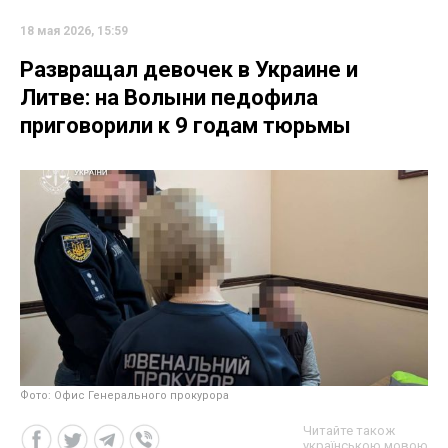
18 мая 2026, 15:59
Развращал девочек в Украине и
Литве: на Волыни педофила
приговорили к 9 годам тюрьмы
Фото: Офис Генерального прокурора
Читайте також
українською мовою