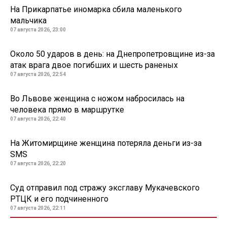
На Прикарпатье иномарка сбила маленького
мальчика
07 августа 2026, 23:00
Около 50 ударов в день: на Днепропетровщине из-за
атак врага двое погибших и шесть раненых
07 августа 2026, 22:54
Во Львове женщина с ножом набросилась на
человека прямо в маршрутке
07 августа 2026, 22:40
На Житомирщине женщина потеряла деньги из-за
SMS
07 августа 2026, 22:20
Суд отправил под стражу эксглаву Мукачевского
РТЦК и его подчиненного
07 августа 2026, 22:11