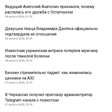
Ведущий Анатолий Анатолич признался, почему
распалась его дружба с Остапчуком
08 августа 2026, 01:35
Девушка певца Владимира Дантеса официально
подтвердила их отношения
08 августа 2026, 00:55
Известная украинская актриса потеряла мужчину
после тяжелой болезни
08 августа 2026, 00:30
Бензин стремительно падает: как изменились
ценники на АЗС
07 августа 2026, 23:50
В Черкассах получил приговор администратор
Telegram-канала о повестках
07 августа 2026, 23:30