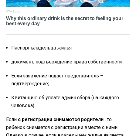
Паспорт владельца жилья;
документ, подтверждение права собственности;
Если заявление подает представитель –
подтверждение;
Квитанцию об уплате админ.сбора (на каждого
человека).
Если
с регистрации снимаются родители
, то
ребенок снимается с регистрации вместе с ними.
Однако в случае, если владельцем жилья является