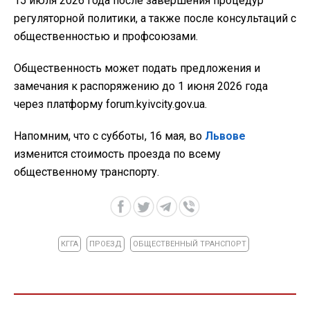
15 июля 2026 года после завершения процедур
регуляторной политики, а также после консультаций с
общественностью и профсоюзами.
Общественность может подать предложения и
замечания к распоряжению до 1 июня 2026 года
через платформу forum.kyivcity.gov.ua.
Напомним, что с субботы, 16 мая, во
Львове
изменится стоимость проезда по всему
общественному транспорту.
КГГА
ПРОЕЗД
ОБЩЕСТВЕННЫЙ ТРАНСПОРТ