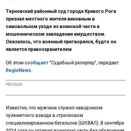
Терновский районный суд города Кривого Рога
признал местного жителя виновным в
самовольном уходе из воинской части и
мошенническом завладении имуществом.
Оказалось, что военный притворялся, будто он
является правоохранителем
Об этом
сообщает
"Судебный репортер", передает
RegioNews
.
Известно, что мужчина служил наводчиком
пулеметного взвода в стрелковом
специализированном батальоне (ШКВАЛ). В сентябре
2024 года он оставил воинскую часть без объяснения