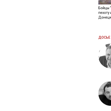
Бойцы 
пехоту 
Донецк
ДОСЬЕ 