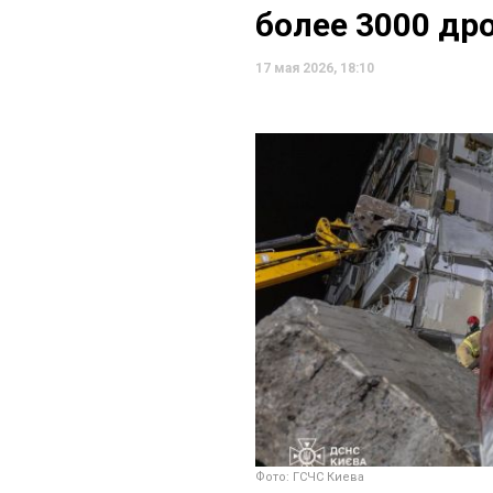
более 3000 др
17 мая 2026, 18:10
Фото: ГСЧС Киева