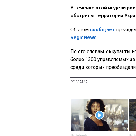
В течение этой недели ро
обстрелы территории Укр
Об этом
сообщает
президен
RegioNews
.
По его словам, оккупанты и
более 1300 управляемых ав
среди которых преобладали