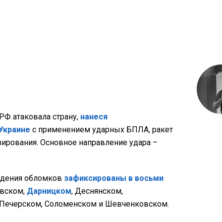
 РФ атаковала страну,
нанеся
Украине
с применением ударных БПЛА, ракет
зирования. Основное направление удара –
адения обломков
зафиксированы в восьми
евском,
Дарницком
, Деснянском,
 Печерском, Соломенском и Шевченковском.