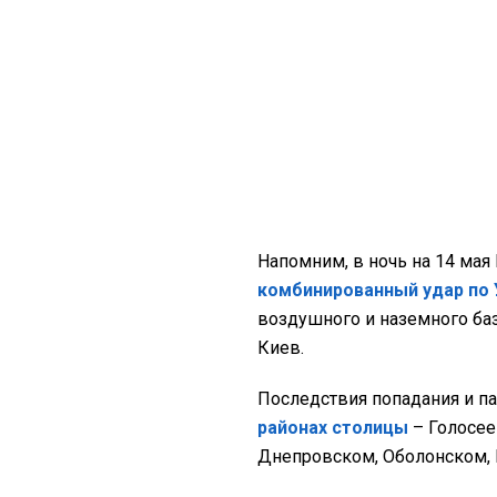
Напомним, в ночь на 14 мая
комбинированный удар по 
воздушного и наземного ба
Киев.
Последствия попадания и п
районах столицы
– Голосе
Днепровском, Оболонском,