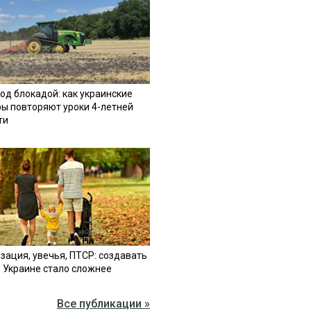
од блокадой: как украинские
ы повторяют уроки 4-летней
ти
зация, увечья, ПТСР: создавать
в Украине стало сложнее
Все публикации »