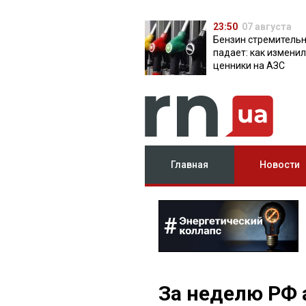
23:50
07 августа
Бензин стремитель
падает: как измени
ценники на АЗС
Главная
Новости
За неделю РФ 