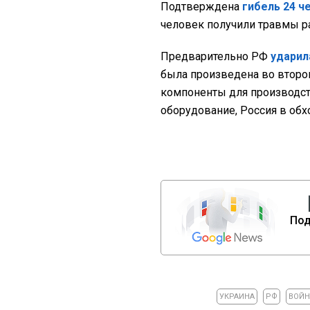
Подтверждена
гибель 24 ч
человек получили травмы ра
Предварительно РФ
ударил
была произведена во втором 
компоненты для производст
оборудование, Россия в обх
Под
УКРАИНА
РФ
ВОЙН