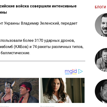
ссийские войска совершили интенсивные
БЛОГИ 
аины
т Украины Владимир Зеленский, передает
спользовали более 3170 ударных дронов,
иабомб (КАБов) и 74 ракеты различных типов,
 баллистические.