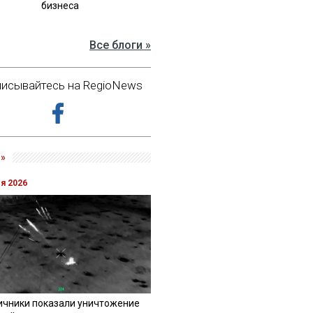
бизнеса
Все блоги »
исывайтесь на RegioNews
»
ля 2026
ичники показали уничтожение