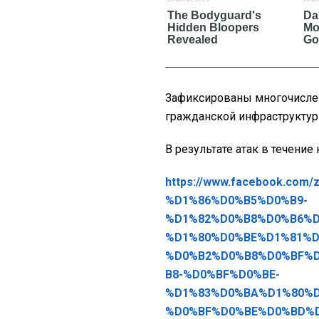
Зафиксированы многочисле
гражданской инфраструктур
В результате атак в течение
https://www.facebook.com/
%D1%86%D0%B5%D0%B9-
%D1%82%D0%B8%D0%B6%D
%D1%80%D0%BE%D1%81%D
%D0%B2%D0%B8%D0%BF%
B8-%D0%BF%D0%BE-
%D1%83%D0%BA%D1%80%D
%D0%BF%D0%BE%D0%BD%D