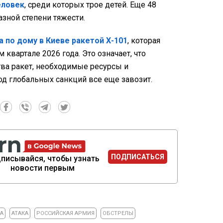
еловек
, среди которых трое детей. Еще 48
зной степени тяжести.
а по дому в Киеве ракетой Х-101
, которая
квартале 2026 года. Это означает, что
ва ракет, необходимые ресурсы и
од глобальных санкций все еще завозит.
ПОДПИСАТЬСЯ
писывайся, чтобы узнать
новости первым
А
АТАКА
РОССИЙСКАЯ АРМИЯ
ОБСТРЕЛЫ