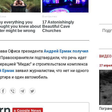
Подп
лава Офиса президента
Андрей Ермак получил
ВИДЕО 
 Правоохранители подтвердили, что речь идет
операцией "Мидас" и строительством комплекса
27 апре
й Ермак
заявил журналистам, что нет ни одного
артира и один автомобиль.
Погран