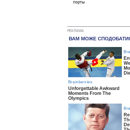
порты