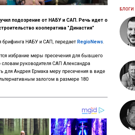
БЛОГИ 
учил подозрение от НАБУ и САП. Речь идет о
строительство кооператива "Династия"
 брифинга НАБУ и САП, передает
RegioNews
.
тся избрание меры пресечения для бывшего
о словам руководителя САП Александра
ть для Андрея Ермака меру пресечения в виде
альтернативным залогом в размере 180