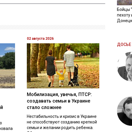
Бойцы 
пехоту 
Донецк
02 августа 2026
ДОСЬЕ 
Мобилизация, увечья, ПТСР:
создавать семьи в Украине
ей
стало сложнее
Нестабильность и кризис в Украине
не способствуют созданию крепкой
о
семьи и желании родить ребенка.
ровала