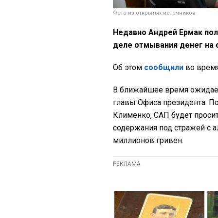
Фото из открытых источников
Недавно Андрей Ермак пол
деле отмывания денег на 
Об этом
сообщили
во время
В ближайшее время ожидае
главы Офиса президента. П
Клименко, САП будет проси
содержания под стражей с 
миллионов гривен.