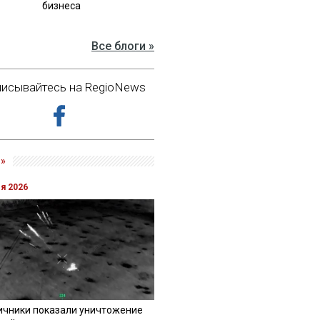
бизнеса
Все блоги »
исывайтесь на RegioNews
»
ля 2026
ичники показали уничтожение