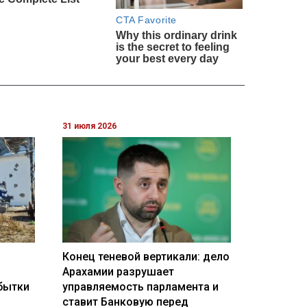
31 июля 2026
Конец теневой вертикали: дело
Арахамии разрушает
бытки
управляемость парламента и
ставит Банковую перед