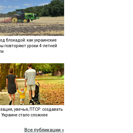
од блокадой: как украинские
ы повторяют уроки 4-летней
ти
зация, увечья, ПТСР: создавать
в Украине стало сложнее
Все публикации »