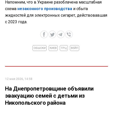
Напомним, что в Украине разоблачена масштабная
схема
незаконного производства
и сбыта
жидкостей для электронных сигарет, действовавшая
с 2023 года.
ОБЫСКИ
КИЕВ
ТРЦ
ВЕЙП
12 мая 2026, 14:58
На Днепропетровщине объявили
эвакуацию семей с детьми из
Никопольского района