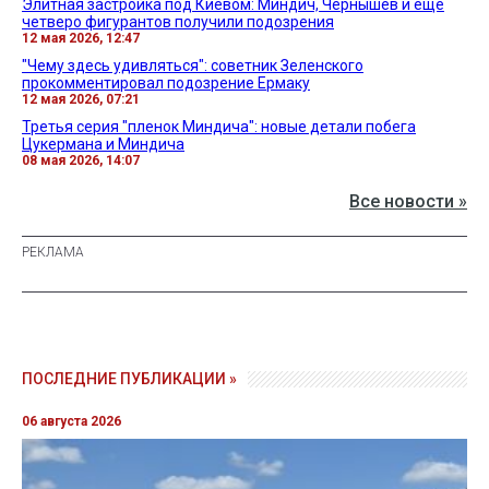
Элитная застройка под Киевом: Миндич, Чернышев и еще
четверо фигурантов получили подозрения
12 мая 2026, 12:47
"Чему здесь удивляться": советник Зеленского
прокомментировал подозрение Ермаку
12 мая 2026, 07:21
Третья серия "пленок Миндича": новые детали побега
Цукермана и Миндича
08 мая 2026, 14:07
Все новости »
ПОСЛЕДНИЕ ПУБЛИКАЦИИ »
06 августа 2026