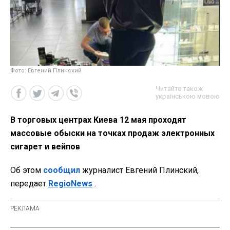
Фото: Евгений Плинский
Читайте також
українською мовою
В торговых центрах Киева 12 мая проходят
массовые обыски на точках продаж электронных
сигарет и вейпов
Об этом
сообщил
журналист Евгений Плинский,
передает
RegioNews
.