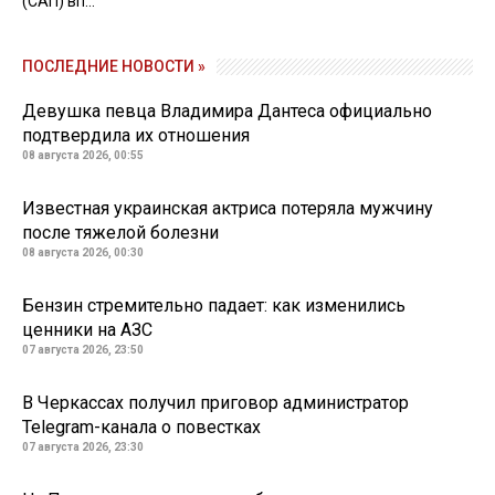
(САП) вп...
ПОСЛЕДНИЕ НОВОСТИ »
Девушка певца Владимира Дантеса официально
подтвердила их отношения
08 августа 2026, 00:55
Известная украинская актриса потеряла мужчину
после тяжелой болезни
08 августа 2026, 00:30
Бензин стремительно падает: как изменились
ценники на АЗС
07 августа 2026, 23:50
В Черкассах получил приговор администратор
Telegram-канала о повестках
07 августа 2026, 23:30