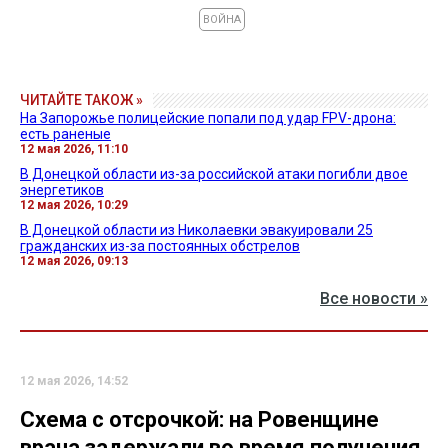
ВОЙНА
ЧИТАЙТЕ ТАКОЖ »
На Запорожье полицейские попали под удар FPV-дрона:
есть раненые
12 мая 2026, 11:10
В Донецкой области из-за российской атаки погибли двое
энергетиков
12 мая 2026, 10:29
В Донецкой области из Николаевки эвакуировали 25
гражданских из-за постоянных обстрелов
12 мая 2026, 09:13
Все новости »
12 мая 2026, 14:52
Схема с отсрочкой: на Ровенщине
врача задержали во время получения