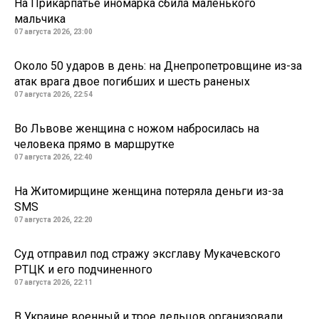
На Прикарпатье иномарка сбила маленького
мальчика
07 августа 2026, 23:00
Около 50 ударов в день: на Днепропетровщине из-за
атак врага двое погибших и шесть раненых
07 августа 2026, 22:54
Во Львове женщина с ножом набросилась на
человека прямо в маршрутке
07 августа 2026, 22:40
На Житомирщине женщина потеряла деньги из-за
SMS
07 августа 2026, 22:20
Суд отправил под стражу эксглаву Мукачевского
РТЦК и его подчиненного
07 августа 2026, 22:11
В Украине военный и трое дельцов организовали