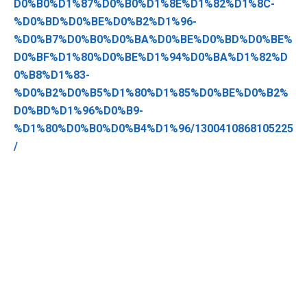
D0%B0%D1%87%D0%B0%D1%8E%D1%82%D1%8C-
%D0%BD%D0%BE%D0%B2%D1%96-
%D0%B7%D0%B0%D0%BA%D0%BE%D0%BD%D0%BE%
D0%BF%D1%80%D0%BE%D1%94%D0%BA%D1%82%D
0%B8%D1%83-
%D0%B2%D0%B5%D1%80%D1%85%D0%BE%D0%B2%
D0%BD%D1%96%D0%B9-
%D1%80%D0%B0%D0%B4%D1%96/1300410868105225
/