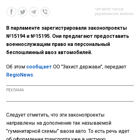
Читайте також
українською мовою
В парламенте зарегистрировали законопроекты
№15194 и №15195. Они предлагают предоставить
военнослужащим право на персональный
беспошлинный ввоз автомобилей.
Об этом
сообщает
ОО "Захист держави", передает
RegioNews
.
Следует отметить, что эти законопроекты
направлены на дополнение так называемой
"гуманитарной схемы" ввоза авто. То есть речь идет
об оформлении транспорта уже в частную