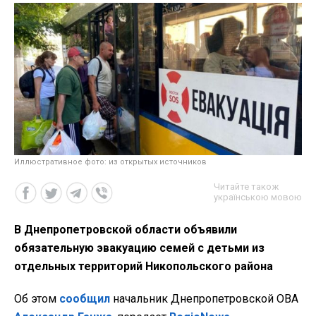
Иллюстративное фото: из открытых источников
Читайте також
українською мовою
В Днепропетровской области объявили
обязательную эвакуацию семей с детьми из
отдельных территорий Никопольского района
Об этом
сообщил
начальник Днепропетровской ОВА