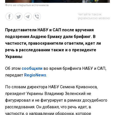
Фото из открытых источников
Читайте також
українською мовою
Представители НАБУ и САП после вручения
подозрения Андрею Ермаку дали брифинг. В
частности, правоохранители ответили, идет ли
речь в расследовании также и о президенте
Украины
Об этом
сообщили
во время брифинга НАБУ и САП,
передает
RegioNews
.
По словам директора НАБУ Семена Кривоноса,
президент Украины Владимир Зеленский не
фигурировал и не фигурирует в рамках досудебного
расследования. Он добавил, что речь идет, в
частности, о направлении оборонки, которое