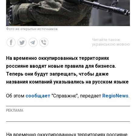
Фото из открытых источников
Читайте також
українською мовою
На временно оккупированных территориях
россияне вводят новые правила для бизнеса.
Теперь они будут запрещать, чтобы даже
названия компаний указывались на русском языке
Об этом
сообщает
"Справжнє", передает
RegioNews
.
На временно оккупированных территориях россияне