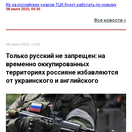
Из-за российских ударов ТЦК будут работать по-новому
08 июля 2025, 09:30
Все новости »
08 июля 2025, 13:56
Только русский не запрещен: на
временно оккупированных
территориях россияне избавляются
от украинского и английского