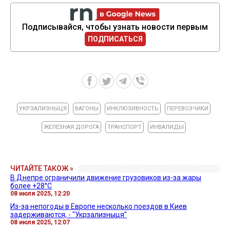
Подписывайся, чтобы узнать новости первым
ПОДПИСАТЬСЯ
УКРЗАЛИЗНЫЦЯ
ВАГОНЫ
ИНКЛЮЗИВНОСТЬ
ПЕРЕВОЗЧИКИ
ЖЕЛЕЗНАЯ ДОРОГА
ТРАНСПОРТ
ИНВАЛИДЫ
ЧИТАЙТЕ ТАКОЖ »
В Днепре ограничили движение грузовиков из-за жары
более +28°C
08 июля 2025, 12:20
Из-за непогоды в Европе несколько поездов в Киев
задерживаются, - "Укрзализныця"
08 июля 2025, 12:07