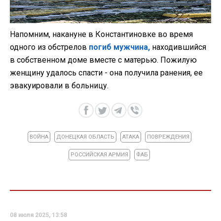
Напомним, накануне в Константиновке во время
одного из обстрелов
погиб мужчина,
находившийся
в собственном доме вместе с матерью. Пожилую
женщину удалось спасти - она получила ранения, ее
эвакуировали в больницу.
ВОЙНА
ДОНЕЦКАЯ ОБЛАСТЬ
АТАКА
ПОВРЕЖДЕНИЯ
РОССИЙСКАЯ АРМИЯ
ФАБ
08 июля 2025, 13:58