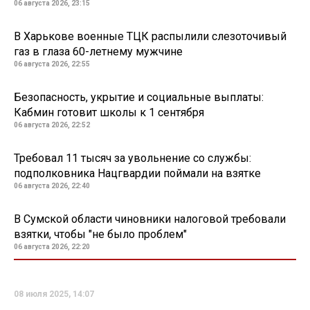
06 августа 2026, 23:15
В Харькове военные ТЦК распылили слезоточивый
газ в глаза 60-летнему мужчине
06 августа 2026, 22:55
Безопасность, укрытие и социальные выплаты:
Кабмин готовит школы к 1 сентября
06 августа 2026, 22:52
Требовал 11 тысяч за увольнение со службы:
подполковника Нацгвардии поймали на взятке
06 августа 2026, 22:40
В Сумской области чиновники налоговой требовали
взятки, чтобы "не было проблем"
06 августа 2026, 22:20
08 июля 2025, 14:07