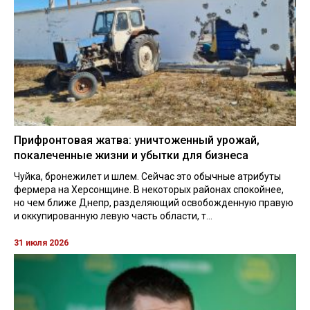
Прифронтовая жатва: уничтоженный урожай,
покалеченные жизни и убытки для бизнеса
Чуйка, бронежилет и шлем. Сейчас это обычные атрибуты
фермера на Херсонщине. В некоторых районах спокойнее,
но чем ближе Днепр, разделяющий освобожденную правую
и оккупированную левую часть области, т...
31 июля 2026