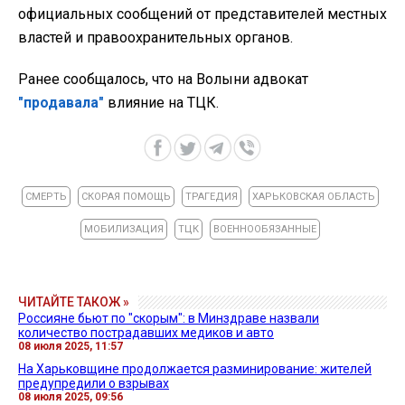
официальных сообщений от представителей местных
властей и правоохранительных органов.
Ранее сообщалось, что на Волыни адвокат
"продавала"
влияние на ТЦК.
СМЕРТЬ
СКОРАЯ ПОМОЩЬ
ТРАГЕДИЯ
ХАРЬКОВСКАЯ ОБЛАСТЬ
МОБИЛИЗАЦИЯ
ТЦК
ВОЕННООБЯЗАННЫЕ
ЧИТАЙТЕ ТАКОЖ »
Россияне бьют по "скорым": в Минздраве назвали
количество пострадавших медиков и авто
08 июля 2025, 11:57
На Харьковщине продолжается разминирование: жителей
предупредили о взрывах
08 июля 2025, 09:56