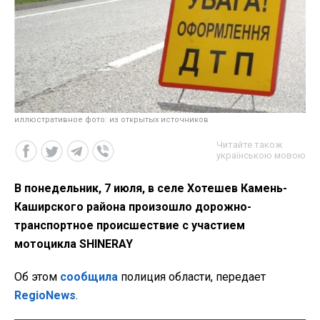
иллюстративное фото: из открытых источников
Читайте також
українською мовою
В понедельник, 7 июля, в селе Хотешев Камень-
Каширского района произошло дорожно-
транспортное происшествие с участием
мотоцикла SHINERAY
Об этом
сообщила
полиция области, передает
RegioNews
.