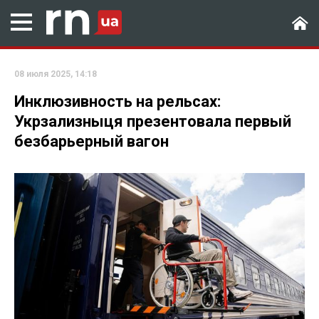
08 июля 2025, 14:18
Инклюзивность на рельсах:
Укрзализныця презентовала первый
безбарьерный вагон