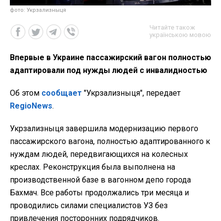
фото: Укрзализныця
Читайте також
українською мовою
Впервые в Украине пассажирский вагон полностью
адаптировали под нужды людей с инвалидностью
Об этом
сообщает
"Укрзализныця", передает
RegioNews
.
Укрзализныця завершила модернизацию первого
пассажирского вагона, полностью адаптированного к
нуждам людей, передвигающихся на колесных
креслах. Реконструкция была выполнена на
производственной базе в вагонном депо города
Бахмач. Все работы продолжались три месяца и
проводились силами специалистов УЗ без
привлечения посторонних подрядчиков.