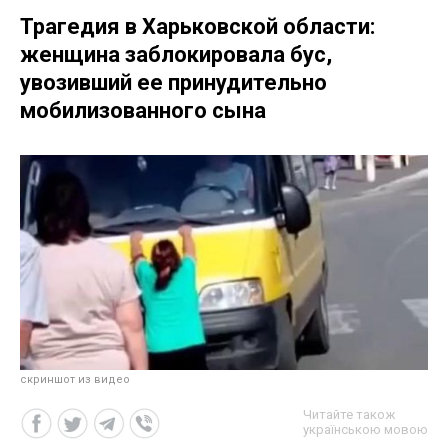
Трагедия в Харьковской области:
женщина заблокировала бус,
увозивший ее принудительно
мобилизованного сына
скриншот из видео
Читайте також
українською мовою