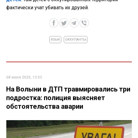
фактически учат убивать их друзей.
ЯЗЫК
ОККУПАНТЫ
08 июля 2025, 13:53
На Волыни в ДТП травмировались три
подростка: полиция выясняет
обстоятельства аварии