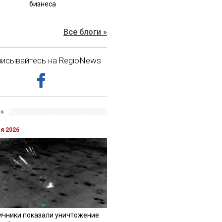
бизнеса
Все блоги »
исывайтесь на RegioNews
»
ля 2026
ичники показали уничтожение