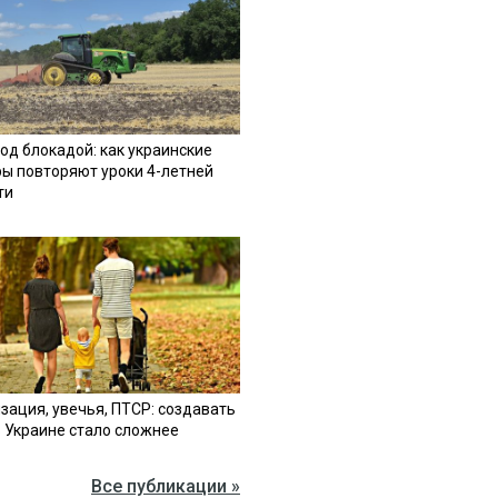
од блокадой: как украинские
ы повторяют уроки 4-летней
ти
зация, увечья, ПТСР: создавать
в Украине стало сложнее
Все публикации »