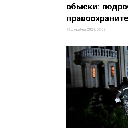
обыски: подро
правоохранит
11 декабря 2024, 08:37