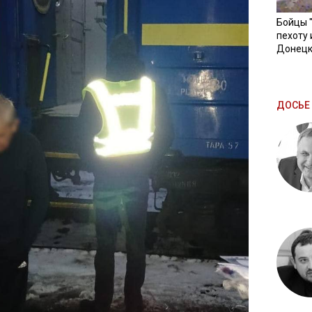
Бойцы 
пехоту 
Донецк
ДОСЬЕ 