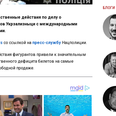
БЛОГИ 
ственные действия по делу о
ков Укрзализныци с международными
ми.
ws
со ссылкой на
пресс-службу
Нацполиции.
йствия фигурантов привели к значительным
твенного дефицита билетов на самые
ободной продаже.