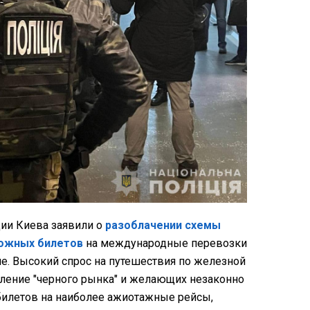
ции Киева заявили о
разоблачении схемы
ожных билетов
на международные перевозки
е. Высокий спрос на путешествия по железной
ление "черного рынка" и желающих незаконно
билетов на наиболее ажиотажные рейсы,