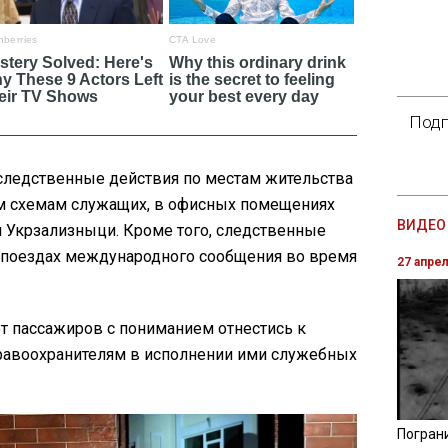
Подп
следственные действия по местам жительства
м схемам служащих, в офисных помещениях
ВИДЕО 
я Укрзализныци. Кроме того, следственные
в поездах международного сообщения во время
27 апре
 пассажиров с пониманием отнестись к
правоохранителям в исполнении ими служебных
Погран