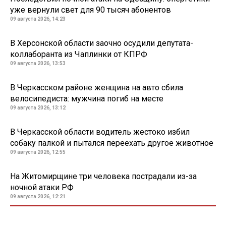
уже вернули свет для 90 тысяч абонентов
09 августа 2026, 14:23
В Херсонской области заочно осудили депутата-
коллаборанта из Чаплинки от КПРФ
09 августа 2026, 13:53
В Черкасском районе женщина на авто сбила
велосипедиста: мужчина погиб на месте
09 августа 2026, 13:12
В Черкасской области водитель жестоко избил
собаку палкой и пытался переехать другое животное
09 августа 2026, 12:55
На Житомирщине три человека пострадали из-за
ночной атаки РФ
09 августа 2026, 12:21