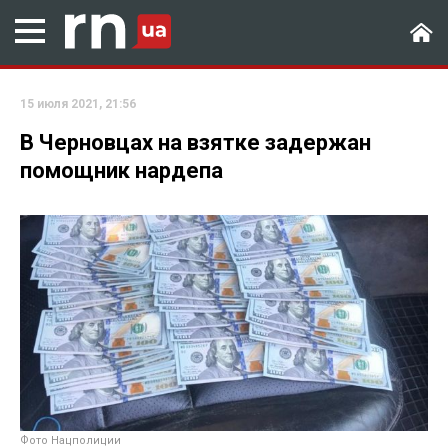
15 июля 2021, 21:56
В Черновцах на взятке задержан
помощник нардепа
Фото Нацполиции