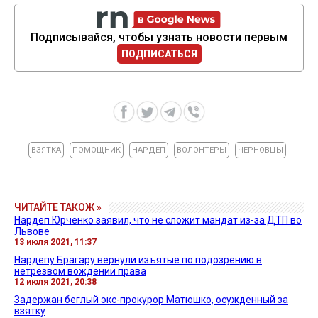
Подписывайся, чтобы узнать новости первым
ПОДПИСАТЬСЯ
ВЗЯТКА
ПОМОЩНИК
НАРДЕП
ВОЛОНТЕРЫ
ЧЕРНОВЦЫ
ЧИТАЙТЕ ТАКОЖ »
Нардеп Юрченко заявил, что не сложит мандат из-за ДТП во
Львове
13 июля 2021, 11:37
Нардепу Брагару вернули изъятые по подозрению в
нетрезвом вождении права
12 июля 2021, 20:38
Задержан беглый экс-прокурор Матюшко, осужденный за
взятку