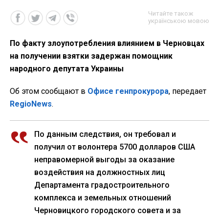
Читайте також
українською мовою
По факту злоупотребления влиянием в Черновцах
на получении взятки задержан помощник
народного депутата Украины
Об этом сообщают в
Офисе генпрокурора
, передает
RegioNews
.
По данным следствия, он требовал и
получил от волонтера 5700 долларов США
неправомерной выгоды за оказание
воздействия на должностных лиц
Департамента градостроительного
комплекса и земельных отношений
Черновицкого городского совета и за