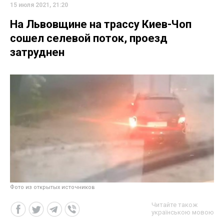
15 июля 2021, 21:20
На Львовщине на трассу Киев-Чоп
сошел селевой поток, проезд
затруднен
Фото из открытых источников
Читайте також
українською мовою