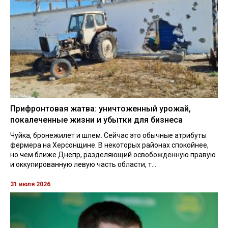
Прифронтовая жатва: уничтоженный урожай,
покалеченные жизни и убытки для бизнеса
Чуйка, бронежилет и шлем. Сейчас это обычные атрибуты
фермера на Херсонщине. В некоторых районах спокойнее,
но чем ближе Днепр, разделяющий освобожденную правую
и оккупированную левую часть области, т...
31 июля 2026