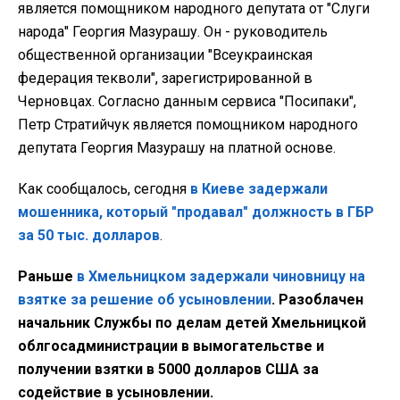
является помощником народного депутата от "Слуги
народа" Георгия Мазурашу. Он - руководитель
общественной организации "Всеукраинская
федерация текволи", зарегистрированной в
Черновцах. Согласно данным сервиса "Посипаки",
Петр Стратийчук является помощником народного
депутата Георгия Мазурашу на платной основе.
Как сообщалось, сегодня
в Киеве задержали
мошенника, который "продавал" должность в ГБР
за 50 тыс. долларов
.
Раньше
в Хмельницком задержали чиновницу на
взятке за решение об усыновлении
. Разоблачен
начальник Службы по делам детей Хмельницкой
облгосадминистрации в вымогательстве и
получении взятки в 5000 долларов США за
содействие в усыновлении.