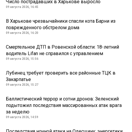
Число пострадавших в Харькове выросло
09 августа 2026, 16:45
В Харькове чрезвычайники спасли кота Барни из
поврежденного обстрелом дома
09 августа 2026, 16:20
Смертельное ДТП в Ровенской области: 18-летний
водитель Lifan не справился с управлением
09 августа 2026, 15:56
Лубинец требует проверить все районные ТЦК в
Закарпатье
09 августа 2026, 15:27
Баллистический террор и сотни дронов: Зеленский
подытожил последствия массированных атак врага
за неделю
09 августа 2026, 14:59
Последствия ночной атаки на Одесщину: энергетики