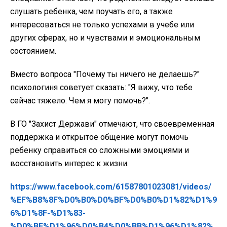
слушать ребенка, чем поучать его, а также
интересоваться не только успехами в учебе или
других сферах, но и чувствами и эмоциональным
состоянием.
Вместо вопроса "Почему ты ничего не делаешь?"
психологиня советует сказать: "Я вижу, что тебе
сейчас тяжело. Чем я могу помочь?".
В ГО "Захист Держави" отмечают, что своевременная
поддержка и открытое общение могут помочь
ребенку справиться со сложными эмоциями и
восстановить интерес к жизни.
https://www.facebook.com/61587801023081/videos/
%EF%B8%8F%D0%B0%D0%BF%D0%B0%D1%82%D1%9
6%D1%8F-%D1%83-
%D0%BF%D1%96%D0%B4%D0%BB%D1%96%D1%82%