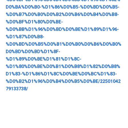
D0%BA%D0%B0-%D1%86%D0%B5-%D0%BD%D0%B5-
%D0%B7%D0%B0%D0%B2%D0%B6%D0%B4%D0%B8-
%D0%BF%D1%80%D0%BE-
%D0%BB%D1%96%D0%BD%D0%BE%D1%89%D1%96-
%D1%87%D0%B8-
%D0%BD%D0%B5%D0%B1%D0%B0%D0%B6%D0%B0%
D0%BD%D0%BD%D1%8F-
%D1%89%D0%BE%D1%81%D1%8C-
%D1%80%D0%BE%D0%B1%D0%B8%D1%82%D0%B8%
D1%83-%D1%86%D1%8C%D0%BE%D0%BC%D1%83-
%D0%B2%D1%96%D0%B4%D0%B5%D0%BE/22501042
79133738/