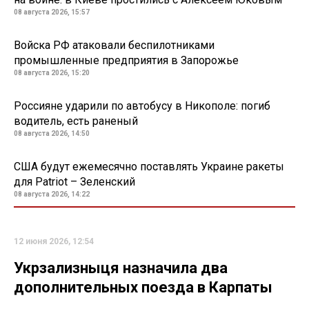
08 августа 2026, 15:57
Войска РФ атаковали беспилотниками
промышленные предприятия в Запорожье
08 августа 2026, 15:20
Россияне ударили по автобусу в Никополе: погиб
водитель, есть раненый
08 августа 2026, 14:50
США будут ежемесячно поставлять Украине ракеты
для Patriot – Зеленский
08 августа 2026, 14:22
12 июня 2026, 12:54
Укрзализныця назначила два
дополнительных поезда в Карпаты