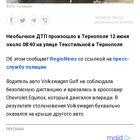
Фото: полиция
Читайте також
українською мовою
Необычное ДТП произошло в Тернополе 12 июня
около 08:40 на улице Текстильной в Тернополе
Об этом сообщает
RegioNews
со ссылкой на
пресс-
службу полиции
.
Водитель авто Volkswagen Golf не соблюдала
безопасную дистанцию и врезалась в кроссовер
Chevrolet Equinox, который двигался впереди. В
результате столкновения Volkswagen буквально
оказался на крыше другого авто.