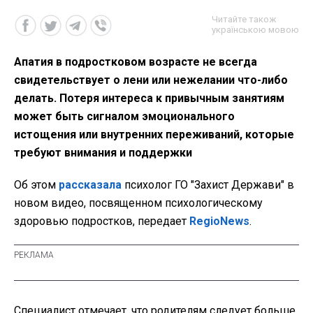
Читайте також
українською мовою
Апатия в подростковом возрасте не всегда
свидетельствует о лени или нежелании что-либо
делать. Потеря интереса к привычным занятиям
может быть сигналом эмоционального
истощения или внутренних переживаний, которые
требуют внимания и поддержки
Об этом
рассказала
психолог ГО "Захист Держави" в
новом видео, посвященном психологическому
здоровью подростков, передает
RegioNews
.
Специалист отмечает, что родителям следует больше