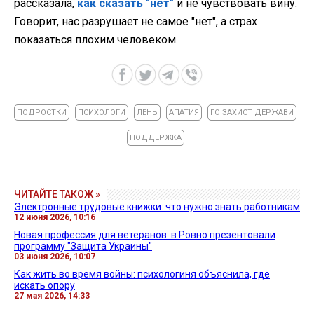
рассказала,
как сказать "нет"
и не чувствовать вину.
Говорит, нас разрушает не самое "нет", а страх
показаться плохим человеком.
ПОДРОСТКИ
ПСИХОЛОГИ
ЛЕНЬ
АПАТИЯ
ГО ЗАХИСТ ДЕРЖАВИ
ПОДДЕРЖКА
ЧИТАЙТЕ ТАКОЖ »
Электронные трудовые книжки: что нужно знать работникам
12 июня 2026, 10:16
Новая профессия для ветеранов: в Ровно презентовали
программу "Защита Украины"
03 июня 2026, 10:07
Как жить во время войны: психологиня объяснила, где
искать опору
27 мая 2026, 14:33