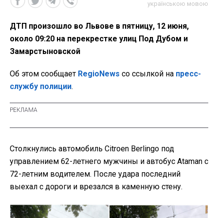
українською мовою
ДТП произошло во Львове в пятницу, 12 июня,
около 09:20 на перекрестке улиц Под Дубом и
Замарстыновской
Об этом сообщает
RegioNews
со ссылкой на
пресс-
службу полиции
.
Столкнулись автомобиль Citroen Berlingo под
управлением 62-летнего мужчины и автобус Ataman с
72-летним водителем. После удара последний
выехал с дороги и врезался в каменную стену.