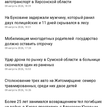
автотранспорт в Херсонской области
08 августа 2026, 18:39
На Буковине задержали мужчину, который ранил
двух полицейских и 11 дней скрывался в лесу
08 августа 2026, 18:01
Мобилизация многодетных родителей: государство
должно оставить отсрочку
08 августа 2026, 17:24
Удар дрона по рынку в Сумской области: в больнице
скончался один из раненых
08 августа 2026, 16:53
Столкновение трех авто на Житомирщине: семеро
травмированных, среди них двое детей
08 августа 2026, 16:26
Более 25 лет занимался возвращением тел погибших
на войне: в Киеве простились с Алексеем Юковым