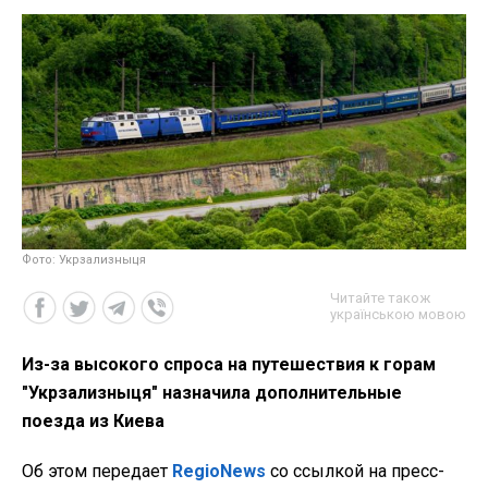
Фото: Укрзализныця
Читайте також
українською мовою
Из-за высокого спроса на путешествия к горам
"Укрзализныця" назначила дополнительные
поезда из Киева
Об этом передает
RegioNews
со ссылкой на пресс-