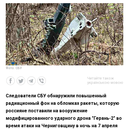
Фото: СБУ
Читайте також
українською мовою
Следователи СБУ обнаружили повышенный
радиационный фон на обломках ракеты, которую
россияне поставили на вооружение
модифицированного ударного дрона "Герань-2" во
время атаки на Черниговщину в ночь на 7 апреля