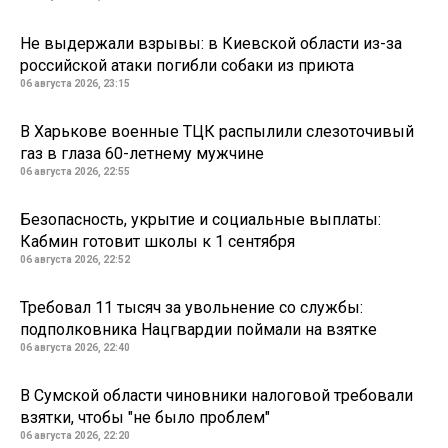
Не выдержали взрывы: в Киевской области из-за
российской атаки погибли собаки из приюта
06 августа 2026, 23:15
В Харькове военные ТЦК распылили слезоточивый
газ в глаза 60-летнему мужчине
06 августа 2026, 22:55
Безопасность, укрытие и социальные выплаты:
Кабмин готовит школы к 1 сентября
06 августа 2026, 22:52
Требовал 11 тысяч за увольнение со службы:
подполковника Нацгвардии поймали на взятке
06 августа 2026, 22:40
В Сумской области чиновники налоговой требовали
взятки, чтобы "не было проблем"
06 августа 2026, 22:20