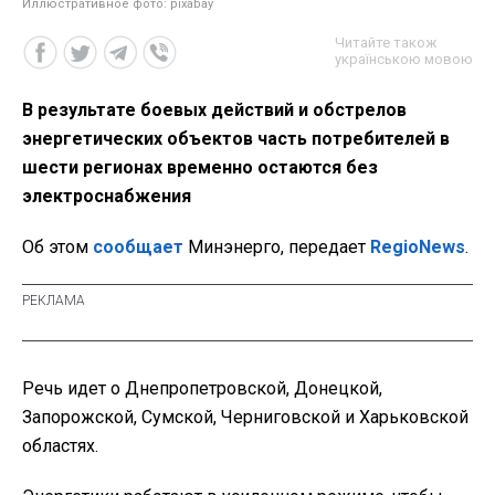
Иллюстративное фото: pixabay
Читайте також
українською мовою
В результате боевых действий и обстрелов
энергетических объектов часть потребителей в
шести регионах временно остаются без
электроснабжения
Об этом
сообщает
Минэнерго, передает
RegioNews
.
Речь идет о Днепропетровской, Донецкой,
Запорожской, Сумской, Черниговской и Харьковской
областях.