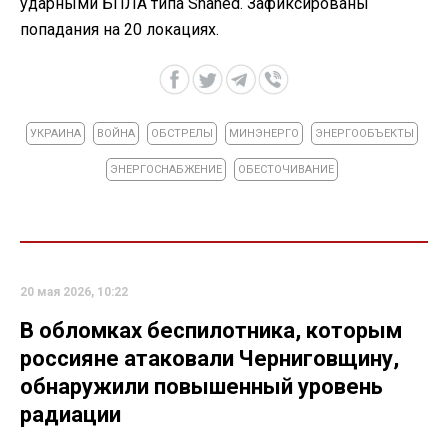
ударными БПЛА типа Shahed. Зафиксированы
попадания на 20 локациях.
УКРАИНА
ВОЙНА
ОБСТРЕЛЫ
МИНЭНЕРГО
ЭНЕРГООБЪЕКТЫ
ЭНЕРГОСНАБЖЕНИЕ
ОБЕСТОЧИВАНИЕ
20 мая 2026, 10:22
В обломках беспилотника, которым
россияне атаковали Черниговщину,
обнаружили повышенный уровень
радиации