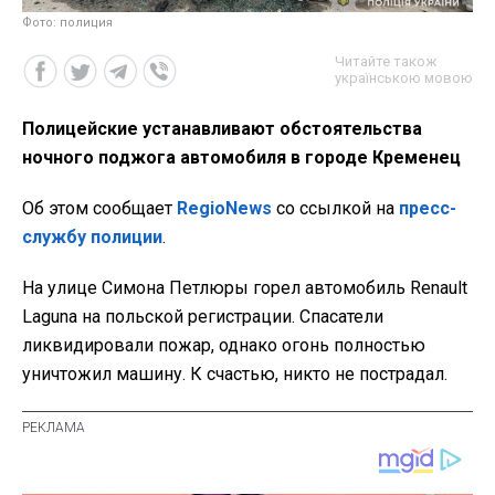
Фото: полиция
Читайте також
українською мовою
Полицейские устанавливают обстоятельства
ночного поджога автомобиля в городе Кременец
Об этом сообщает
RegioNews
со ссылкой на
пресс-
службу полиции
.
На улице Симона Петлюры горел автомобиль Renault
Laguna на польской регистрации. Спасатели
ликвидировали пожар, однако огонь полностью
уничтожил машину. К счастью, никто не пострадал.