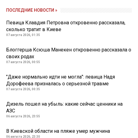
ПОСЛЕДНИЕ НОВОСТИ »
Певица Клавдия Петровна откровенно рассказала,
сколько тратит в Киеве
07 августа 2026, 01:35
Блоггерша Ксюша Манекен откровенно рассказала о
своих родах
07 августа 2026, 00:55
"Даже нормально идти не могла": певица Надя
Дорофеева призналась о серьезной травме
07 августа 2026, 00:35
Дизель пошел на убыль: какие сейчас ценники на
АЗС
06 августа 2026, 23:55
В Киевской области на пляже умер мужчина
06 августа 2026, 23:30