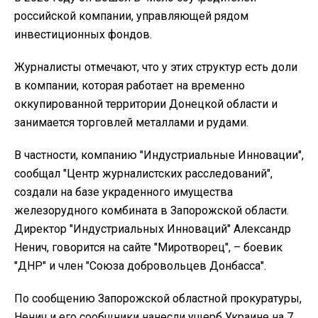
российской компании, управляющей рядом
инвестиционных фондов.
Журналисты отмечают, что у этих структур есть доли
в компании, которая работает на временно
оккупированной территории Донецкой области и
занимается торговлей металлами и рудами.
В частности, компанию "Индустриальные Инновации",
сообщал "Центр журналистских расследований",
создали на базе украденного имущества
железорудного комбината в Запорожской области.
Директор "Индустриальных Инноваций" Александр
Ненич, говорится на сайте "Миротворец", – боевик
"ДНР" и член "Союза добровольцев Донбасса".
По сообщению Запорожской областной прокуратуры,
Ненич и его сообщники нанесли ущерб Украине на 7