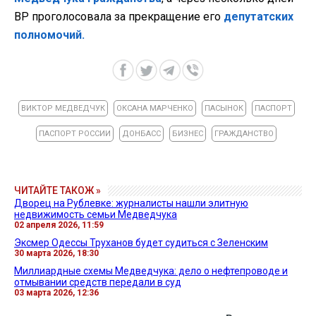
ВР
проголосовала за прекращение его
депутатских
полномочий.
ВИКТОР МЕДВЕДЧУК
ОКСАНА МАРЧЕНКО
ПАСЫНОК
ПАСПОРТ
ПАСПОРТ РОССИИ
ДОНБАСС
БИЗНЕС
ГРАЖДАНСТВО
ЧИТАЙТЕ ТАКОЖ »
Дворец на Рублевке: журналисты нашли элитную
недвижимость семьи Медведчука
02 апреля 2026, 11:59
Эксмер Одессы Труханов будет судиться с Зеленским
30 марта 2026, 18:30
Миллиардные схемы Медведчука: дело о нефтепроводе и
отмывании средств передали в суд
03 марта 2026, 12:36