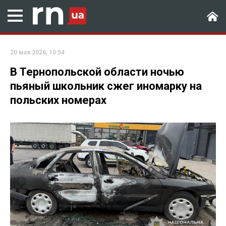
20 мая 2026, 10:54
В Тернопольской области ночью
пьяный школьник сжег иномарку на
польских номерах