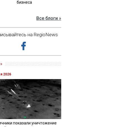
бизнеса
Все блоги »
исывайтесь на RegioNews
»
ля 2026
ичники показали уничтожение