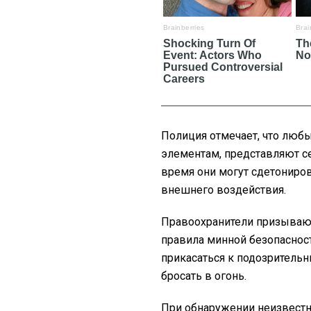
Полиция отмечает, что люб
элементам, представляют с
время они могут сдетониров
внешнего воздействия.
Правоохранители призывают
правила минной безопасности
прикасаться к подозрительн
бросать в огонь.
При обнаружении неизвест