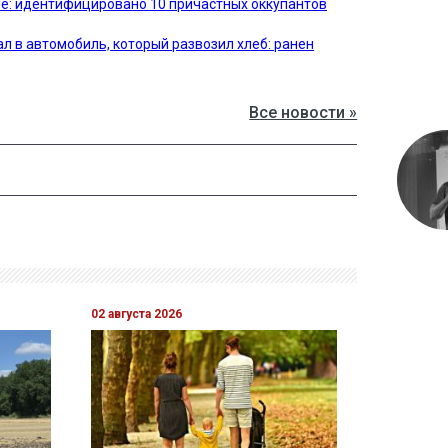
е: идентифицировано 10 причастных оккупантов
л в автомобиль, который развозил хлеб: ранен
Все новости »
02 августа 2026