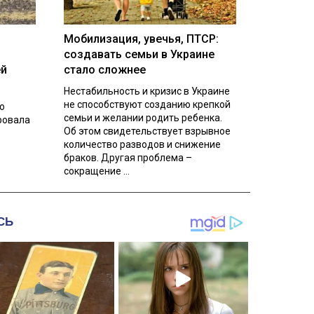
Мобилизация, увечья, ПТСР:
создавать семьи в Украине
ей
стало сложнее
Нестабильность и кризис в Украине
не способствуют созданию крепкой
о
семьи и желании родить ребенка.
ровала
Об этом свидетельствует взрывное
количество разводов и снижение
браков. Другая проблема –
сокращение ...