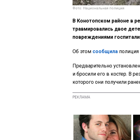
Фото: Национальная полиция
В Конотопском районе в р
травмировались двое детей
повреждениями госпитали
Об этом
сообщила
полиция 
Предварительно установлено
и бросили его в костер. В р
которого они получили ране