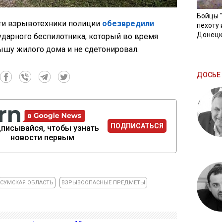
Бойцы 
ти взрывотехники полиции
обезвредили
пехоту 
Донецк
ударного беспилотника, который во время
ышу жилого дома и не сдетонировал.
ДОСЬЕ 
ПОДПИСАТЬСЯ
писывайся, чтобы узнать
новости первым
СУМСКАЯ ОБЛАСТЬ
ВЗРЫВООПАСНЫЕ ПРЕДМЕТЫ