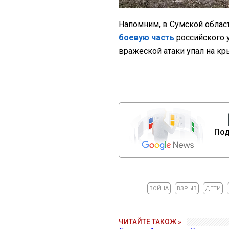
Напомним, в Сумской облас
боевую часть
российского 
вражеской атаки упал на кр
Под
ВОЙНА
ВЗРЫВ
ДЕТИ
ЧИТАЙТЕ ТАКОЖ »