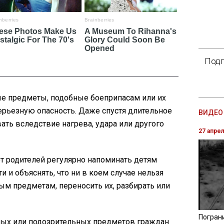
Подп
ые предметы, подобные боеприпасам или их
ерьезную опасность. Даже спустя длительное
ВИДЕО 
ать вследствие нагрева, удара или другого
27 апре
 родителей регулярно напоминать детям
 и объяснять, что ни в коем случае нельзя
ым предметам, переносить их, разбирать или
Погран
ных или подозрительных предметов граждан