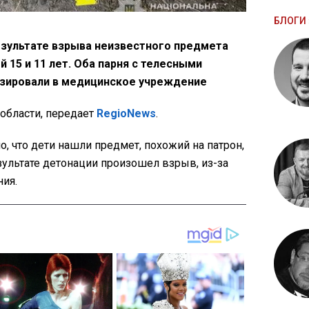
БЛОГИ 
езультате взрыва неизвестного предмета
 15 и 11 лет. Оба парня с телесными
зировали в медицинское учреждение
области, передает
RegioNews
.
, что дети нашли предмет, похожий на патрон,
езультате детонации произошел взрыв, из-за
ния.