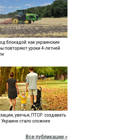
од блокадой: как украинские
ы повторяют уроки 4-летней
ти
зация, увечья, ПТСР: создавать
в Украине стало сложнее
Все публикации »