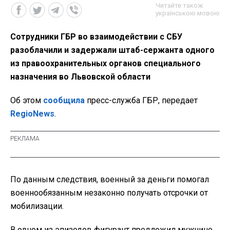
Читайте також
українською мовою
Сотрудники ГБР во взаимодействии с СБУ
разоблачили и задержали штаб-сержанта одного
из правоохранительных органов специального
назначения во Львовской области
Об этом
сообщила
пресс-служба ГБР, передает
RegioNews
.
По данным следствия, военный за деньги помогал
военнообязанным незаконно получать отсрочки от
мобилизации.
В одном из эпизодов фигурант предложил мужчине,