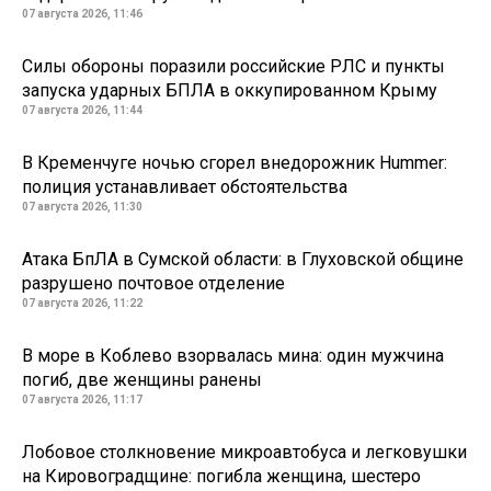
07 августа 2026, 11:46
Силы обороны поразили российские РЛС и пункты
запуска ударных БПЛА в оккупированном Крыму
07 августа 2026, 11:44
В Кременчуге ночью сгорел внедорожник Hummer:
полиция устанавливает обстоятельства
07 августа 2026, 11:30
Атака БпЛА в Сумской области: в Глуховской общине
разрушено почтовое отделение
07 августа 2026, 11:22
В море в Коблево взорвалась мина: один мужчина
погиб, две женщины ранены
07 августа 2026, 11:17
Лобовое столкновение микроавтобуса и легковушки
на Кировоградщине: погибла женщина, шестеро