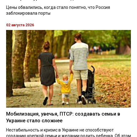
Цены обвалились, когда стало понятно, что Россия
заблокировала порты
02 августа 2026
Мобилизация, увечья, ПТСР: создавать семьи в
Украине стало сложнее
Нестабильность и кризис в Украине не способствуют
созданию крепкой семьи и желании родить ребенка. Об этом