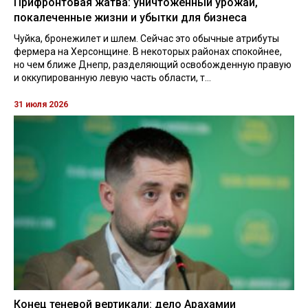
Прифронтовая жатва: уничтоженный урожай,
покалеченные жизни и убытки для бизнеса
Чуйка, бронежилет и шлем. Сейчас это обычные атрибуты
фермера на Херсонщине. В некоторых районах спокойнее,
но чем ближе Днепр, разделяющий освобожденную правую
и оккупированную левую часть области, т...
31 июля 2026
Конец теневой вертикали: дело Арахамии