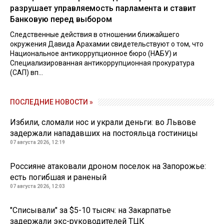
разрушает управляемость парламента и ставит
Банковую перед выбором
Следственные действия в отношении ближайшего
окружения Давида Арахамии свидетельствуют о том, что
Национальное антикоррупционное бюро (НАБУ) и
Специализированная антикоррупционная прокуратура
(САП) вп...
ПОСЛЕДНИЕ НОВОСТИ »
Избили, сломали нос и украли деньги: во Львове
задержали нападавших на постояльца гостиницы
07 августа 2026, 12:19
Россияне атаковали дроном поселок на Запорожье:
есть погибшая и раненый
07 августа 2026, 12:03
"Списывали" за $5-10 тысяч: на Закарпатье
задержали экс-руководителей ТЦК