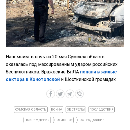
Напомним, в ночь на 20 мая Сумская область
оказалась под массированным ударом российских
беспилотников. Вражеские БпЛА
попали в жилые
сектора в Конотопской
и Шосткинской громадах.
СУМСКАЯ ОБЛАСТЬ
ВОЙНА
ОБСТРЕЛЫ
ПОСЛЕДСТВИЯ
ПОВРЕЖДЕНИЯ
ПОГИБШИЕ
ПОСТРАДАВШИЕ