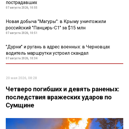
пострадавших
07 августа 2026, 10:55
Новая добыча "Магуры": в Крыму уничтожили
российский "Панцирь-С1" за $15 млн
07 августа 2026, 10:51
"Дурни" и ругань в адрес военных: в Черновцах
водитель маршрутки устроил скандал
07 августа 2026, 10:34
20 мая 2026, 08:28
Четверо погибших и девять раненых:
последствия вражеских ударов по
Сумщине