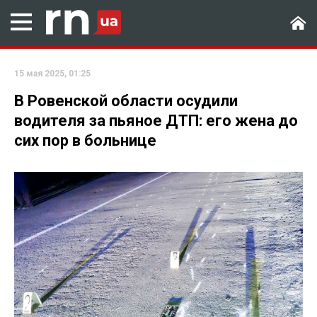
15 мая 2025, 01:25
В Ровенской области осудили
водителя за пьяное ДТП: его жена до
сих пор в больнице