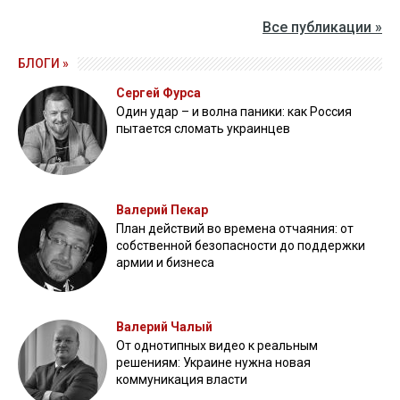
Все публикации »
БЛОГИ »
Сергей Фурса
Один удар – и волна паники: как Россия
пытается сломать украинцев
Валерий Пекар
План действий во времена отчаяния: от
собственной безопасности до поддержки
армии и бизнеса
Валерий Чалый
От однотипных видео к реальным
решениям: Украине нужна новая
коммуникация власти