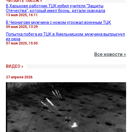
ЧИТАЙТЕ ТАКОЖ »
В Харькове работник ТЦК избил учителя "Защиты
Отечества", который имел бронь: детали скандала
13 мая 2025, 16:11
В Чернигове мужчина с ножом угрожал военным ТЦК
09 мая 2025, 13:29
Попытка побега из ТЦК в Хмельницком: мужчина выпрыгнул
из окна
07 мая 2025, 15:05
Все новости »
ВИДЕО »
27 апреля 2026