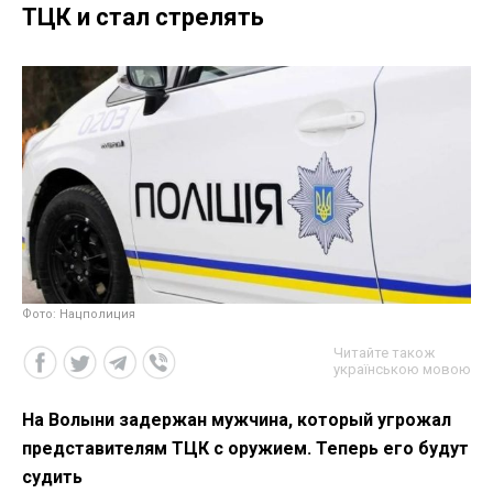
ТЦК и стал стрелять
Фото: Нацполиция
Читайте також
українською мовою
На Волыни задержан мужчина, который угрожал
представителям ТЦК с оружием. Теперь его будут
судить