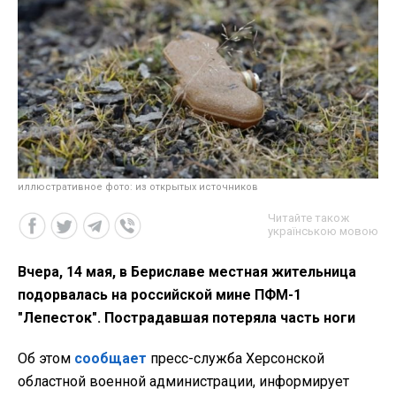
иллюстративное фото: из открытых источников
Читайте також
українською мовою
Вчера, 14 мая, в Бериславе местная жительница
подорвалась на российской мине ПФМ-1
"Лепесток". Пострадавшая потеряла часть ноги
Об этом
сообщает
пресс-служба Херсонской
областной военной администрации, информирует