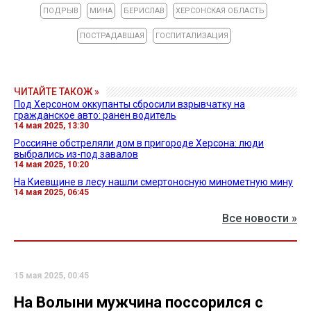
ПОДРЫВ
МИНА
БЕРИСЛАВ
ХЕРСОНСКАЯ ОБЛАСТЬ
ПОСТРАДАВШАЯ
ГОСПИТАЛИЗАЦИЯ
ЧИТАЙТЕ ТАКОЖ »
Под Херсоном оккупанты сбросили взрывчатку на
гражданское авто: ранен водитель
14 мая 2025, 13:30
Россияне обстреляли дом в пригороде Херсона: люди
выбрались из-под завалов
14 мая 2025, 10:20
На Киевщине в лесу нашли смертоносную минометную мину
14 мая 2025, 06:45
Все новости »
15 мая 2025, 00:45
На Волыни мужчина поссорился с