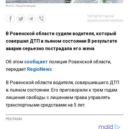
Фото: Нацполиция
Читайте також
українською мовою
В Ровенской области судили водителя, который
совершил ДТП в пьяном состоянии В результате
аварии серьезно пострадала его жена
Об этом
сообщает
полиция Ровенской области,
передает
RegioNews
.
В Ровенской области водителя, совершившего ДТП
в пьяном состоянии. Его приговорили к трем годам
лишения свободы с лишением права управлять
транспортными средствами на 5 лет.