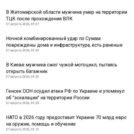
В Житомирской области мужчина умер на территории
ТЦК после прохождения ВЛК
07 августа 2026, 09:47
Ночной комбинированный удар по Сумам:
повреждены дома и инфраструктура, есть раненые
07 августа 2026, 09:42
В Киеве мужчина сжег чужой мотоцикл, пытаясь
открыть багажник
07 августа 2026, 09:29
Генсек ООН осудил атаки РФ по Украине и упомянул
об "эскалации" на территории России
07 августа 2026, 09:26
НАТО в 2026 году предоставит Украине 70 млрд евро
на оружие, помощь и обучение
07 августа 2026, 09:15