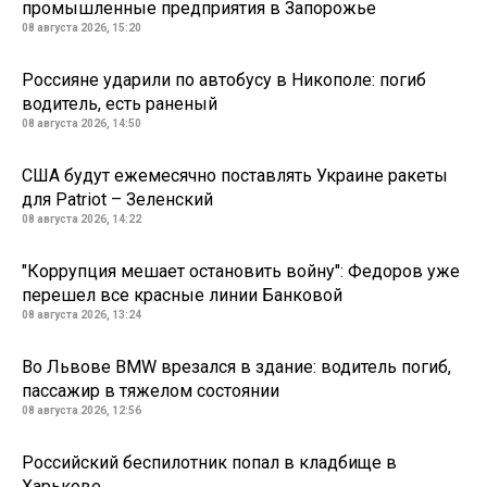
промышленные предприятия в Запорожье
08 августа 2026, 15:20
Россияне ударили по автобусу в Никополе: погиб
водитель, есть раненый
08 августа 2026, 14:50
США будут ежемесячно поставлять Украине ракеты
для Patriot – Зеленский
08 августа 2026, 14:22
"Коррупция мешает остановить войну": Федоров уже
перешел все красные линии Банковой
08 августа 2026, 13:24
Во Львове BMW врезался в здание: водитель погиб,
пассажир в тяжелом состоянии
08 августа 2026, 12:56
Российский беспилотник попал в кладбище в
Харькове