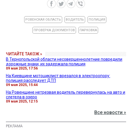
РОВЕНСКАЯ ОБЛАСТЬ
ВОДИТЕЛЬ
ПОЛИЦИЯ
ПРОВЕРКА ДОКУМЕНТОВ
ПАРКОВКА
ЧИТАЙТЕ ТАКОЖ »
В Тернопольской области несовершеннолетние повредили
дорожные знаки, их задержала полиция
09 мая 2025, 17:56
На Киевщине мотоциклист врезался в электроопору:
полиция расследует ДТП
09 мая 2025, 15:44
На Ровенщине нетрезвая водитель перевернулась на авто и
слетела в озеро
09 мая 2025, 12:15
Все новости »