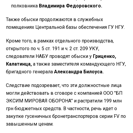
полковника
Владимира Федоровского.
Также обыски продолжаются в служебных
помещениях Центральной базы обеспечения ГУ НГУ.
Кроме того, в рамках отдельного производства,
открытого по ч. 5 ст. 191 и ч. 2 ст. 209 УКУ,
следователи НАБУ проводят обыски у
Гриценко,
Калатинца,
а также заместителя командующего НГУ,
бригадного генерала
Александра Билоуса.
Следствие подозревает, что эти должностные лица
могли действовать в сговоре с компанией ООО "БП
ЭКСИМ МИРОВАЯ ОБОРОНА" и растратили 199 млн
грн бюджетных средств. В частности, речь идет о
закупке гусеничных бронетранспортеров серии FV по
завышенным ценам.