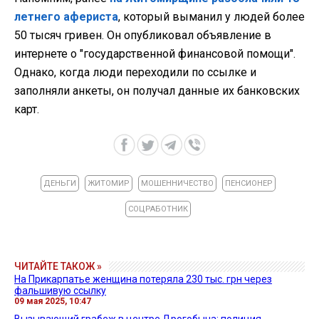
летнего афериста
, который выманил у людей более
50 тысяч гривен. Он опубликовал объявление в
интернете о "государственной финансовой помощи".
Однако, когда люди переходили по ссылке и
заполняли анкеты, он получал данные их банковских
карт.
ДЕНЬГИ
ЖИТОМИР
МОШЕННИЧЕСТВО
ПЕНСИОНЕР
СОЦРАБОТНИК
ЧИТАЙТЕ ТАКОЖ »
На Прикарпатье женщина потеряла 230 тыс. грн через
фальшивую ссылку
09 мая 2025, 10:47
Вызывающий грабеж в центре Дрогобыча: полиция