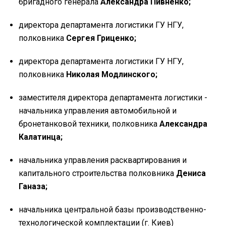
бригадного генерала
Александра Пивненко;
директора департамента логистики ГУ НГУ,
полковника
Сергея Гриценко;
директора департамента логистики ГУ НГУ,
полковника
Николая Модлинского;
заместителя директора департамента логистики -
начальника управления автомобильной и
бронетанковой техники, полковника
Александра
Калатинца;
начальника управления расквартирования и
капитального строительства полковника
Дениса
Ганаза;
начальника центральной базы производственно-
технологической комплектации (г. Киев)