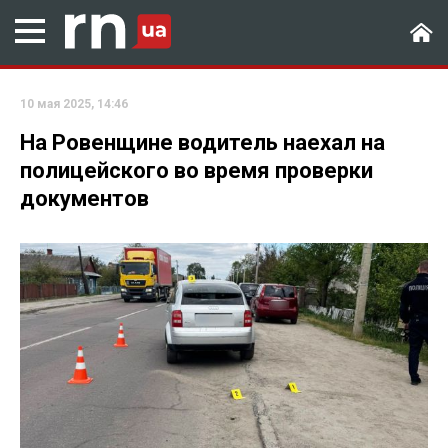
10 мая 2025, 14:46
На Ровенщине водитель наехал на
полицейского во время проверки
документов