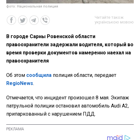
фото: Национальная полиция
Читайте також
українською мовою
В городе Сарны Ровенской области
правоохранители задержали водителя, который во
время проверки документов намеренно наехал на
правоохранителя
Об этом
сообщила
полиция области, передает
RegioNews
.
Отмечается, что инцидент произошел 8 мая. Экипаж
патрульной полиции остановил автомобиль Audi A2,
припаркованный с нарушением ПДД.