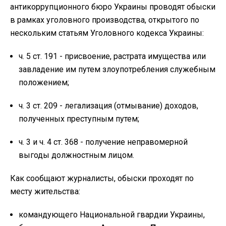
антикоррупционного бюро Украины проводят обыски
в рамках уголовного производства, открытого по
нескольким статьям Уголовного кодекса Украины:
ч. 5 ст. 191 - присвоение, растрата имущества или
завладение им путем злоупотребления служебным
положением;
ч. 3 ст. 209 - легализация (отмывание) доходов,
полученных преступным путем;
ч. 3 и ч. 4 ст. 368 - получение неправомерной
выгоды должностным лицом.
Как сообщают журналисты, обыски проходят по
месту жительства:
командующего Национальной гвардии Украины,