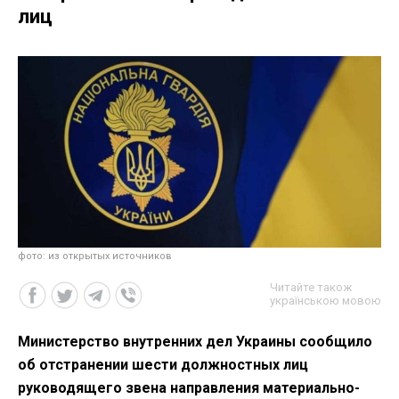
лиц
фото: из открытых источников
Читайте також
українською мовою
Министерство внутренних дел Украины сообщило
об отстранении шести должностных лиц
руководящего звена направления материально-