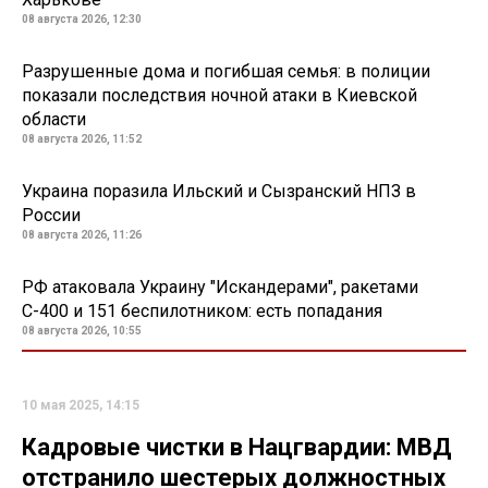
08 августа 2026, 12:30
Разрушенные дома и погибшая семья: в полиции
показали последствия ночной атаки в Киевской
области
08 августа 2026, 11:52
Украина поразила Ильский и Сызранский НПЗ в
России
08 августа 2026, 11:26
РФ атаковала Украину "Искандерами", ракетами
С-400 и 151 беспилотником: есть попадания
08 августа 2026, 10:55
10 мая 2025, 14:15
Кадровые чистки в Нацгвардии: МВД
отстранило шестерых должностных