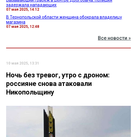
задержала нападающих
07 мая 2025, 14:12
В Тернопольской области женщина обокрала владелицу
магазина
07 мая 2025, 12:48
Все новости »
10 мая 2025, 13:31
Ночь без тревог, утро с дроном:
россияне снова атаковали
Никопольщину