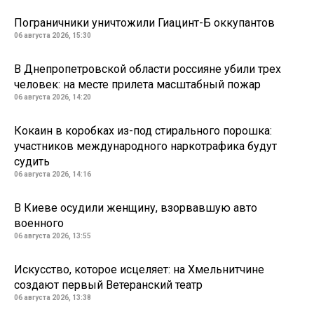
Пограничники уничтожили Гиацинт-Б оккупантов
06 августа 2026, 15:30
В Днепропетровской области россияне убили трех
человек: на месте прилета масштабный пожар
06 августа 2026, 14:20
Кокаин в коробках из-под стирального порошка:
участников международного наркотрафика будут
судить
06 августа 2026, 14:16
В Киеве осудили женщину, взорвавшую авто
военного
06 августа 2026, 13:55
Искусство, которое исцеляет: на Хмельнитчине
создают первый Ветеранский театр
06 августа 2026, 13:38