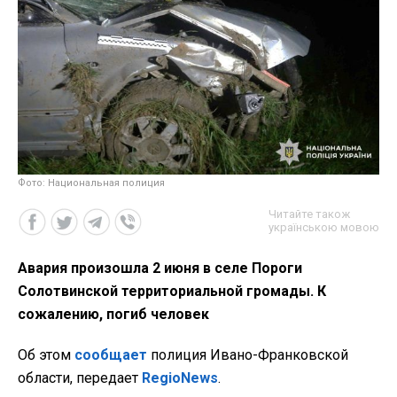
Фото: Национальная полиция
Читайте також
українською мовою
Авария произошла 2 июня в селе Пороги
Солотвинской территориальной громады. К
сожалению, погиб человек
Об этом
сообщает
полиция Ивано-Франковской
области, передает
RegioNews
.