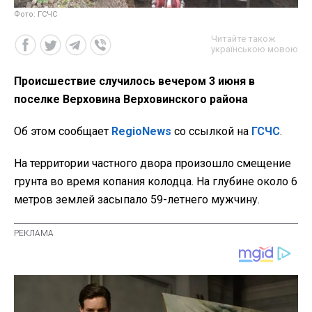
Фото: ГСЧС
Читайте також
українською мовою
Происшествие случилось вечером 3 июня в
поселке Верховина Верховинского района
Об этом сообщает
RegioNews
со ссылкой на
ГСЧС
.
На территории частного двора произошло смещение
грунта во время копания колодца. На глубине около 6
метров землей засыпало 59-летнего мужчину.