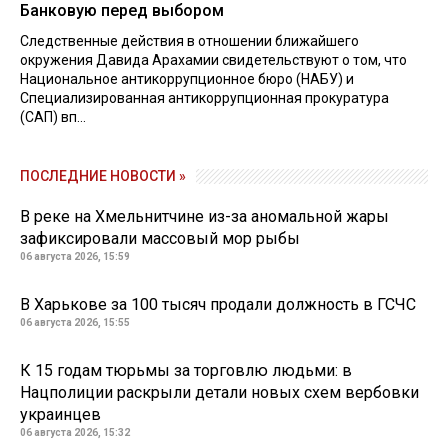
Банковую перед выбором
Следственные действия в отношении ближайшего
окружения Давида Арахамии свидетельствуют о том, что
Национальное антикоррупционное бюро (НАБУ) и
Специализированная антикоррупционная прокуратура
(САП) вп...
ПОСЛЕДНИЕ НОВОСТИ »
В реке на Хмельнитчине из-за аномальной жары
зафиксировали массовый мор рыбы
06 августа 2026, 15:59
В Харькове за 100 тысяч продали должность в ГСЧС
06 августа 2026, 15:55
К 15 годам тюрьмы за торговлю людьми: в
Нацполиции раскрыли детали новых схем вербовки
украинцев
06 августа 2026, 15:32