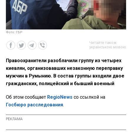
Фото: ГБР
Читайте також
українською мовою
Правоохранители разоблачили группу из четырех
киевлян, организовавших незаконную переправку
мужчин в Румынию. В состав группы входили двое
гражданских, полицейский и бывший военный
Об этом сообщает
RegioNews
со ссылкой на
Госбюро расследования
.