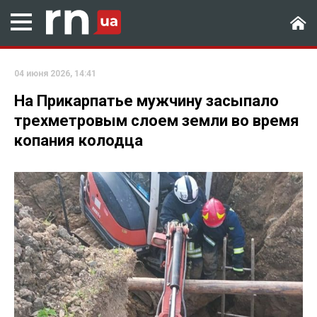
04 июня 2026, 14:41
На Прикарпатье мужчину засыпало
трехметровым слоем земли во время
копания колодца