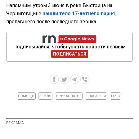
Напомним, утром 3 июня в реке Быстрица на
Черниговщине
нашли тело 17-летнего парня
,
пропавшего после последнего звонка.
Подписывайся, чтобы узнать новости первым
ПОДПИСАТЬСЯ
ПОМОЩЬ
ЗЕМЛЯ
ПРИКАРПАТЬЕ
СПАСАТЕЛИ
ГСЧС