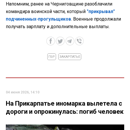
Напомним, ранее на Черниговщине разоблачили
командира воинской части, который
"прикрывал"
подчиненных-прогульщиков
. Военные продолжали
получать зарплату и дополнительные выплаты.
ГБР
ЗАКАРПАТЬЕ
04 июня 2026, 14:10
На Прикарпатье иномарка вылетела с
дороги и опрокинулась: погиб человек