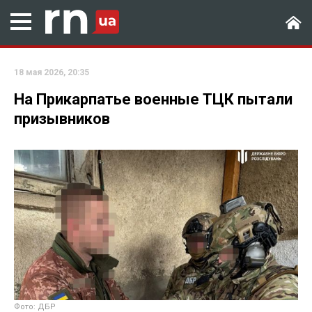
18 мая 2026, 20:35
На Прикарпатье военные ТЦК пытали
призывников
Фото: ДБР