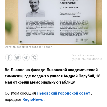
Фото: Львовский городской совет
Читайте також
українською мовою
Во Львове на фасаде Львовской академической
гимназии, где когда-то учился Андрей Парубий, 18
мая открыли мемориальную таблицу
Об этом сообщил
Львовский городской совет
,
передает
RegioNews
.