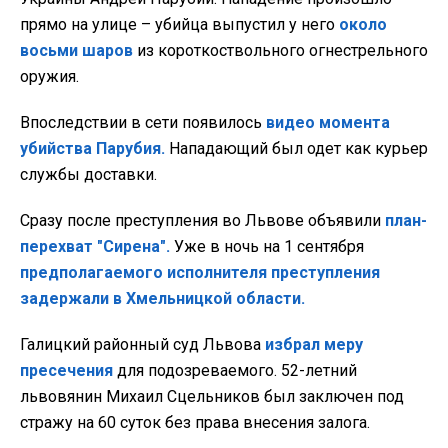
прямо на улице – убийца выпустил у него
около
восьми шаров
из короткоствольного огнестрельного
оружия.
Впоследствии в сети появилось
видео момента
убийства Парубия.
Нападающий был одет как курьер
службы доставки.
Сразу после преступления во Львове объявили
план-
перехват "Сирена".
Уже в ночь на 1 сентября
предполагаемого исполнителя преступления
задержали в Хмельницкой области.
Галицкий районный суд Львова
избрал меру
пресечения
для подозреваемого. 52-летний
львовянин Михаил Сцельников был заключен под
стражу на 60 суток без права внесения залога.