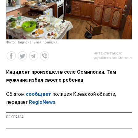
Фото: Национальная полиция
Читайте також
українською мовою
Инцидент произошел в селе Семиполки. Там
мужчина избил своего ребенка
Об этом
сообщает
полиция Киевской области,
передает
RegioNews
.