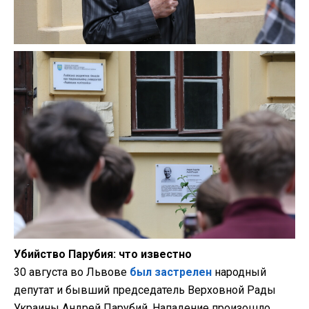
Убийство Парубия: что известно
30 августа во Львове
был застрелен
народный
депутат и бывший председатель Верховной Рады
Украины Андрей Парубий. Нападение произошло