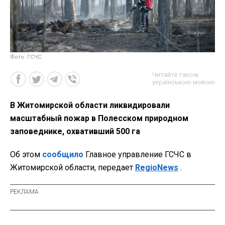
Фото: ГСЧС
Читайте також
українською мовою
В Житомирской области ликвидировали
масштабный пожар в Полесском природном
заповеднике, охвативший 500 га
Об этом
сообщило
Главное управление ГСЧС в
Житомирской области, передает
RegioNews
.