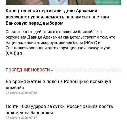
Конец теневой вертикали: дело Арахамии
разрушает управляемость парламента и ставит
Банковую перед выбором
Следственные действия в отношении ближайшего
окружения Давида Арахамии свидетельствуют о том, что
Национальное антикоррупционное бюро (НАБУ) и
Специализированная антикоррупционная прокуратура
(САП) вп...
ПОСЛЕДНИЕ НОВОСТИ »
Во время жатвы в поле на Ровенщине вспыхнул
комбайн
07 августа 2026, 07:36
Почти 1000 ударов за сутки: Россия ранила десять
человек на Запорожье
07 августа 2026, 07:17