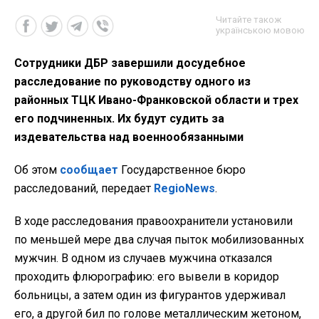
Читайте також
українською мовою
Сотрудники ДБР завершили досудебное
расследование по руководству одного из
районных ТЦК Ивано-Франковской области и трех
его подчиненных. Их будут судить за
издевательства над военнообязанными
Об этом
сообщает
Государственное бюро
расследований, передает
RegioNews
.
В ходе расследования правоохранители установили
по меньшей мере два случая пыток мобилизованных
мужчин. В одном из случаев мужчина отказался
проходить флюрографию: его вывели в коридор
больницы, а затем один из фигурантов удерживал
его, а другой бил по голове металлическим жетоном,