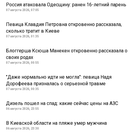
Россия атаковала Одесщину: ранен 16-летний парень
07 августа 2026, 07:05
Певица Клавдия Петровна откровенно рассказала,
сколько тратит в Киеве
07 августа 2026, 01:35
Блоггерша Ксюша Манекен откровенно рассказала о
своих родах
07 августа 2026, 00:55
"Даже нормально идти не могла": певица Надя
Дорофеева призналась о серьезной травме
07 августа 2026, 00:35
Дизель пошел на спад: какие сейчас цены на АЗС
06 августа 2026, 23:55
В Киевской области на пляже умер мужчина
06 августа 2026, 23:30