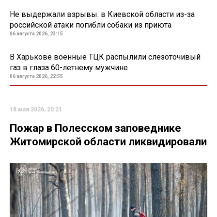
Не выдержали взрывы: в Киевской области из-за
российской атаки погибли собаки из приюта
06 августа 2026, 23:15
В Харькове военные ТЦК распылили слезоточивый
газ в глаза 60-летнему мужчине
06 августа 2026, 22:55
18 мая 2026, 20:21
Пожар в Полесском заповеднике
Житомирской области ликвидировали