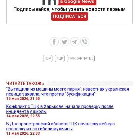
Подписывайся, чтобы узнать новости первым
ПОДПИСАТЬСЯ
ГБР
ТЦК
ПРИКАРПАТЬЕ
ЧИТАЙТЕ ТАКОЖ »
"Вытащили из машины моего парня": известная украинская
певица заявила, что против "бусификации"
15 мая 2026, 21:55
Конфликт с ТЦК в Харькове: начали проверку после
инцидента у школы
14 мая 2026, 22:55
В Днепропетровской области ТЦК начал служебную
проверку из-за гибели мужчины
11 мая 2026, 22:33