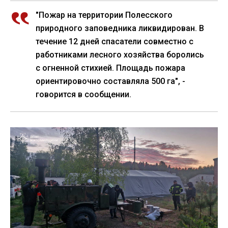
"Пожар на территории Полесского
природного заповедника ликвидирован. В
течение 12 дней спасатели совместно с
работниками лесного хозяйства боролись
с огненной стихией. Площадь пожара
ориентировочно составляла 500 га", -
говорится в сообщении.