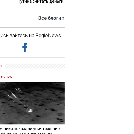
Путина считать деньги
Все блоги »
исывайтесь на RegioNews
»
ля 2026
ичники показали уничтожение