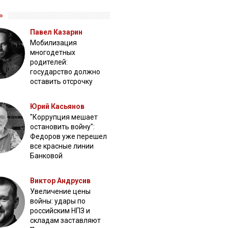
»
Павел Казарин
Мобилизация
многодетных
родителей:
государство должно
оставить отсрочку
Юрий Касьянов
"Коррупция мешает
остановить войну":
Федоров уже перешел
все красные линии
Банковой
Виктор Андрусив
Увеличение цены
войны: удары по
российским НПЗ и
складам заставляют