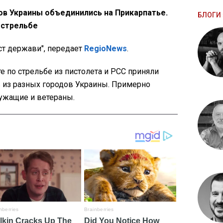
ов Украины объединились на Прикарпатье.
БЛОГИ 
 стрельбе
ст держави", передает
RegioNews
.
е по стрельбе из пистолета и PCC приняли
в из разных городов Украины. Примерно
лужащие и ветераны.