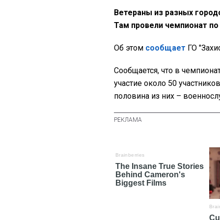
Ветераны из разных город
Там провели чемпионат по
Об этом
сообщает
ГО "Захи
Сообщается, что в чемпионат
участие около 50 участнико
половина из них – военнос