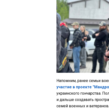
Напомним, ранее семьи во
участие в проекте "Мандр
украинского гончарства. По
и дальше создавать простр
семей военных и ветеранов