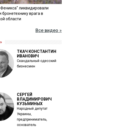
"Феникса" ликвидировали
и бронетехнику врага в
ой области
Все видео »
»
ТКАЧ КОНСТАНТИН
ИВАНОВИЧ
Скандальный одесский
бизнесмен
СЕРГЕЙ
ВЛАДИМИРОВИЧ
КУЗЬМИНЫХ
Народный депутат
Украины,
предприниматель,
основатель