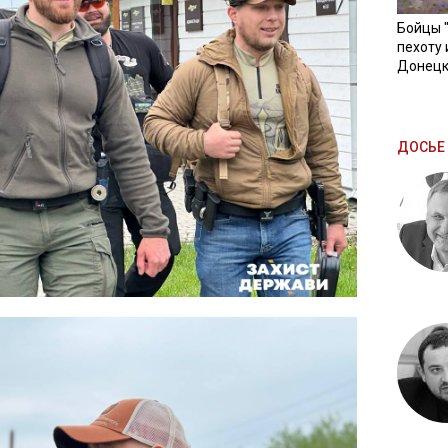
Бойцы 
пехоту 
Донецк
ДОСЬЕ 