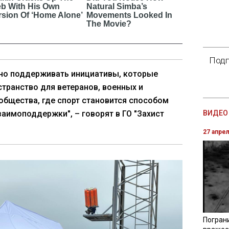
Подп
но поддерживать инициативы, которые
транство для ветеранов, военных и
общества, где спорт становится способом
заимоподдержки", – говорят в ГО "Захист
ВИДЕО 
27 апре
Погран