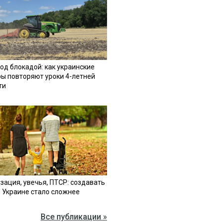
од блокадой: как украинские
ы повторяют уроки 4-летней
ти
зация, увечья, ПТСР: создавать
в Украине стало сложнее
Все публикации »