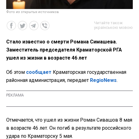
Фото из открытых источников
Читайте також
українською мовою
Стало известно о смерти Романа Симашева.
Заместитель председателя Краматорской РГА
ушел из жизни в возрасте 46 лет
Об этом
сообщает
Краматорская государственная
районная администрация, передает
RegioNews
.
Отмечается, что ушел из жизни Роман Сивашов 8 мая
в возрасте 46 лет. Он погиб в результате российского
удара по Краматорску 5 мая.