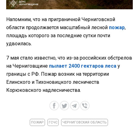
Напомним, что на приграничной Черниговской
области продолжается масштабный лесной
пожар
,
площадь которого за последние сутки почти
удвоилась.
7 мая стало известно, что из-за российских обстрелов
на Черниговщине
пылает 2400 гектаров леса
у
границы с РФ. Пожар возник на территории
Елинского и Тихоновицкого лесничеств
Корюковского надлесничества.
ПОЖАР
ГСЧС
ЧЕРНИГОВСКАЯ ОБЛАСТЬ