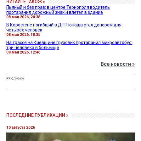
ЧИТАЙТЕ ТАКОЖ »
Пьяный и без прав: в центре Тернополя водитель
протаранил дорожный знак и влетел в здание
08 мая 2026, 20:38
В Коростене погибший в ДТП юноша стал донором для
четырех человек
08 мая 2026, 18:35
На трассе на Киевщине грузовик протаранил микроавтобус:
три человека в больнице
08 мая 2026, 12:46
Все новости »
ПОСЛЕДНИЕ ПУБЛИКАЦИИ »
10 августа 2026