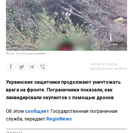
Фото: Госпогранслужба
Читайте також
українською мовою
Украинские защитники продолжают уничтожать
врага на фронте. Пограничники показали, как
ликвидировали окупантов с помощью дронов
Об этом
сообщает
Государственная пограничная
служба, передает
RegioNews
.