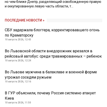
но чем ближе Днепр, разделяющий освобожденную правую
и оккупированную левую часть области, т...
ПОСЛЕДНИЕ НОВОСТИ »
СБУ задержала блоггера, корректировавшего огонь
по Краматорску
10 августа 2026, 12:43
Во Львовской области внедорожник врезался в
рейсовый автобус: среди травмированных – ребенок
10 августа 2026, 12:24
Во Львове мужчина в балаклаве и военной форме
угрожал соседям ружьем
10 августа 2026, 12:16
В ГУР объяснили, почему Россия системно атакует
Киев
10 августа 2026, 11:50