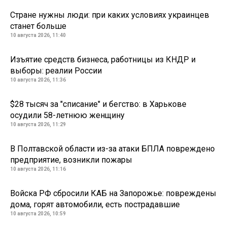
Стране нужны люди: при каких условиях украинцев
станет больше
10 августа 2026, 11:40
Изъятие средств бизнеса, работницы из КНДР и
выборы: реалии России
10 августа 2026, 11:36
$28 тысяч за "списание" и бегство: в Харькове
осудили 58-летнюю женщину
10 августа 2026, 11:29
В Полтавской области из-за атаки БПЛА повреждено
предприятие, возникли пожары
10 августа 2026, 11:16
Войска РФ сбросили КАБ на Запорожье: повреждены
дома, горят автомобили, есть пострадавшие
10 августа 2026, 10:59