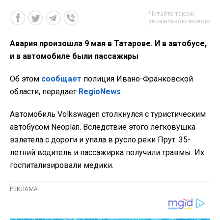
Читайте також
українською мовою
Авария произошла 9 мая в Татарове. И в автобусе,
и в автомобиле были пассажиры
Об этом
сообщает
полиция Ивано-Франковской
области, передает
RegioNews
.
Автомобиль Volkswagen столкнулся с туристическим
автобусом Neoplan. Вследствие этого легковушка
взлетела с дороги и упала в русло реки Прут. 35-
летний водитель и пассажирка получили травмы. Их
госпитализировали медики.