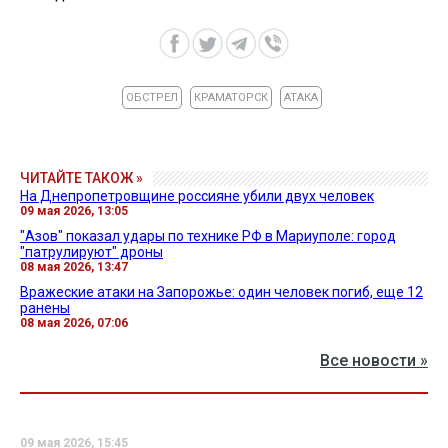
ОБСТРЕЛ
КРАМАТОРСК
АТАКА
ЧИТАЙТЕ ТАКОЖ »
На Днепропетровщине россияне убили двух человек
09 мая 2026, 13:05
"Азов" показал удары по технике РФ в Мариуполе: город
"патрулируют" дроны
08 мая 2026, 13:47
Вражеские атаки на Запорожье: один человек погиб, еще 12
ранены
08 мая 2026, 07:06
Все новости »
09 мая 2026, 15:45