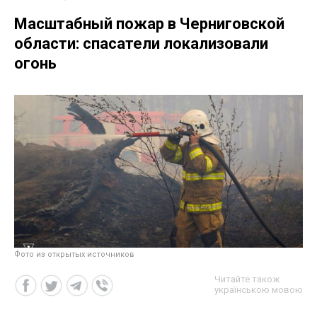
Масштабный пожар в Черниговской
области: спасатели локализовали
огонь
Фото из открытых источников
Читайте також
українською мовою