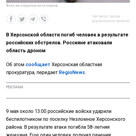
Фото из открытых источников
Читайте також
українською мовою
В Херсонской области погиб человек в результате
российских обстрелов. Россияне атаковали
область дроном
Об этом
сообщает
Херсонская областная
прокуратура, передает
RegioNews
.
9 мая около 13:00 российские войска ударили
беспилотником по поселку Незломное Херсонского
района. В результате атаки погибла 58-летняя
женщина. Еще один человек получил ранения.