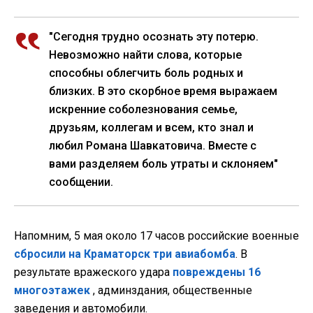
"Сегодня трудно осознать эту потерю.
Невозможно найти слова, которые
способны облегчить боль родных и
близких. В это скорбное время выражаем
искренние соболезнования семье,
друзьям, коллегам и всем, кто знал и
любил Романа Шавкатовича. Вместе с
вами разделяем боль утраты и склоняем"
сообщении.
Напомним, 5 мая около 17 часов российские военные
сбросили на Краматорск три авиабомба
. В
результате вражеского удара
повреждены 16
многоэтажек
, админздания, общественные
заведения и автомобили.