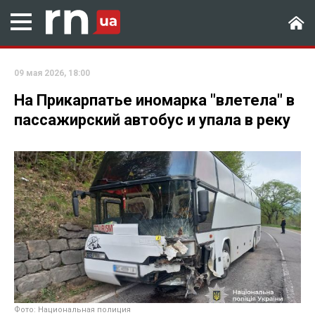
09 мая 2026, 18:00
На Прикарпатье иномарка "влетела" в
пассажирский автобус и упала в реку
Фото: Национальная полиция