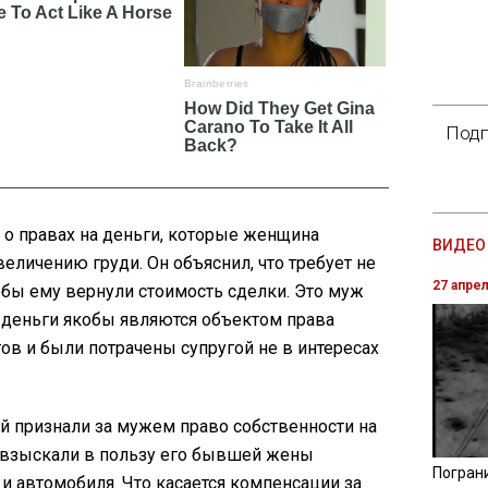
Подп
 о правах на деньги, которые женщина
ВИДЕО 
величению груди. Он объяснил, что требует не
27 апре
обы ему вернули стоимость сделки. Это муж
и деньги якобы являются объектом права
ов и были потрачены супругой не в интересах
 признали за мужем право собственности на
 взыскали в пользу его бывшей жены
Погран
 и автомобиля. Что касается компенсации за