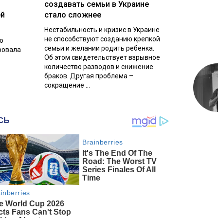
создавать семьи в Украине
ей
стало сложнее
Нестабильность и кризис в Украине
не способствуют созданию крепкой
о
семьи и желании родить ребенка.
ровала
Об этом свидетельствует взрывное
количество разводов и снижение
браков. Другая проблема –
сокращение ...