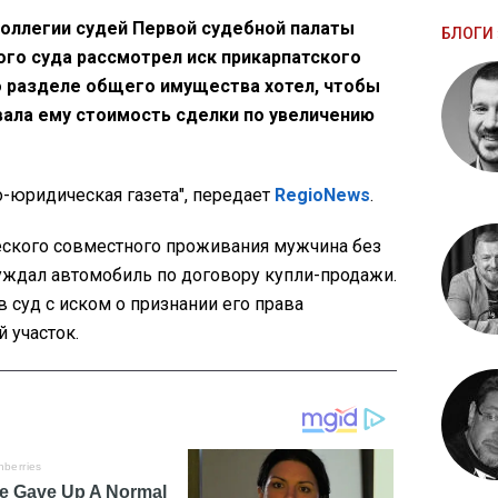
коллегии судей Первой судебной палаты
БЛОГИ 
го суда рассмотрел иск прикарпатского
о разделе общего имущества хотел, чтобы
ала ему стоимость сделки по увеличению
-юридическая газета", передает
RegioNews
.
ского совместного проживания мужчина без
ждал автомобиль по договору купли-продажи.
в суд с иском о признании его права
 участок.