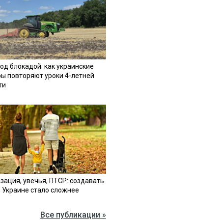
од блокадой: как украинские
ы повторяют уроки 4-летней
ти
зация, увечья, ПТСР: создавать
в Украине стало сложнее
Все публикации »