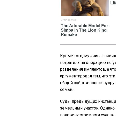
Кроме того, мужчина заявил
потратила на операцию по у
разделения имплантов, а чт
аргументировал тем, что эт
общей собственности супруг
семьи.
Суды предыдущих инстанций
земельный участок. Однако
половину стоимости участка