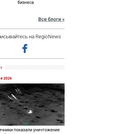
бизнеса
Все блоги »
исывайтесь на RegioNews
»
ля 2026
ичники показали уничтожение