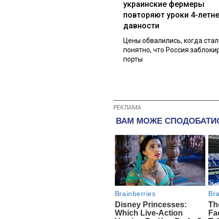
украинские фермеры
повторяют уроки 4-летн
давности
Цены обвалились, когда стал
понятно, что Россия заблоки
порты