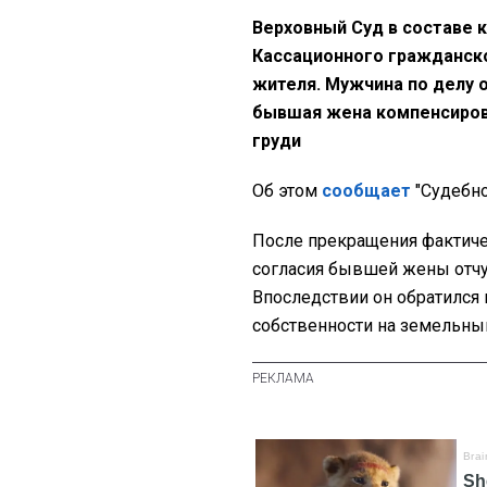
Верховный Суд в составе 
Кассационного гражданско
жителя. Мужчина по делу 
бывшая жена компенсиров
груди
Об этом
сообщает
"Судебно
После прекращения фактиче
согласия бывшей жены отчу
Впоследствии он обратился 
собственности на земельный