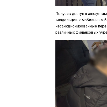
Получив доступ к аккаунта
владельцев к мобильным б
несанкционированные перев
различных финансовых учр