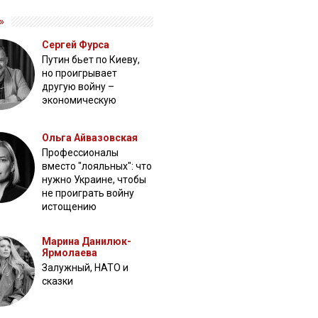
»
Сергей Фурса
Путин бьет по Киеву,
но проигрывает
другую войну –
экономическую
Ольга Айвазовская
Профессионалы
вместо "лояльных": что
нужно Украине, чтобы
не проиграть войну
истощению
Марина Данилюк-
Ярмолаева
Залужный, НАТО и
сказки