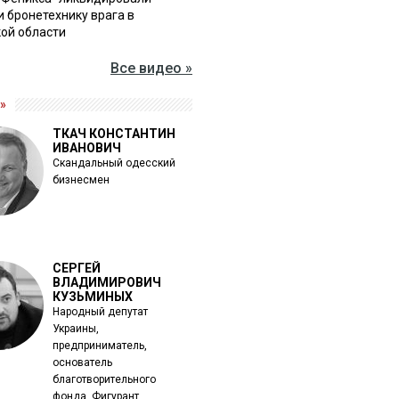
и бронетехнику врага в
ой области
Все видео »
»
ТКАЧ КОНСТАНТИН
ИВАНОВИЧ
Скандальный одесский
бизнесмен
СЕРГЕЙ
ВЛАДИМИРОВИЧ
КУЗЬМИНЫХ
Народный депутат
Украины,
предприниматель,
основатель
благотворительного
фонда. Фигурант