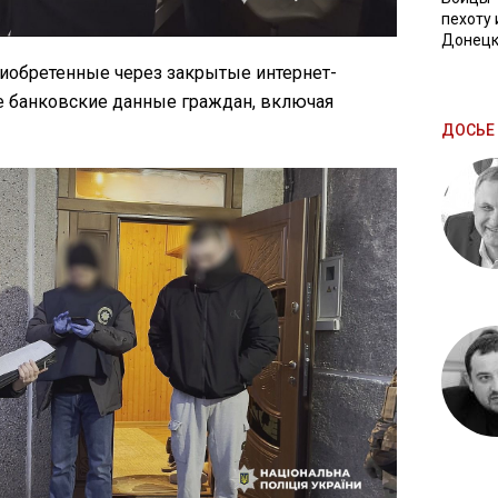
пехоту 
Донецк
иобретенные через закрытые интернет-
 банковские данные граждан, включая
ДОСЬЕ 