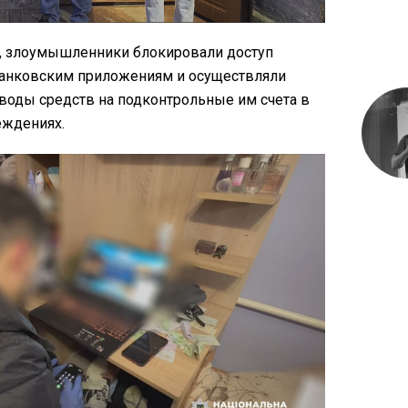
м, злоумышленники блокировали доступ
анковским приложениям и осуществляли
оды средств на подконтрольные им счета в
еждениях.