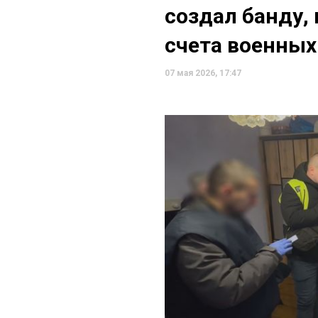
создал банду,
счета военных
07 мая 2026, 17:47