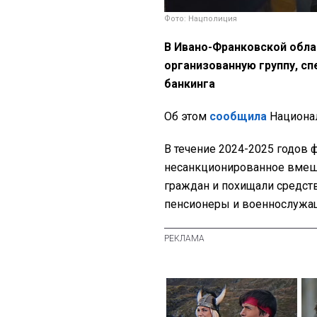
Фото: Нацполиция
В Ивано-Франковской обла
организованную группу, с
банкинга
Об этом
сообщила
Национал
В течение 2024-2025 годов
несанкционированное вмеша
граждан и похищали средств
пенсионеры и военнослужащ