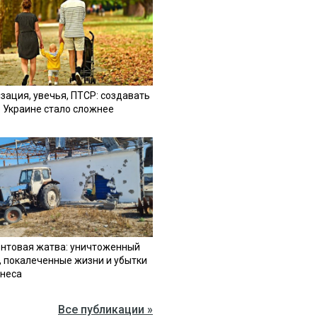
зация, увечья, ПТСР: создавать
в Украине стало сложнее
нтовая жатва: уничтоженный
, покалеченные жизни и убытки
знеса
Все публикации »