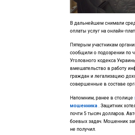
В дальнейшем снимали сред
оплаты услуг на онлайн-пла
Пятерым участникам органи
сообщили о подозрении по ч. 3 с
Уголовного кодекса Украи
вмешательство в работу ин
граждан и легализацию дох
совершенные в составе орг
Напомним, ранее в столице
мошенника
. Защитник хоте
почти 5 тысяч долларов. А
боевых задач. Мошенник заб
не получил.