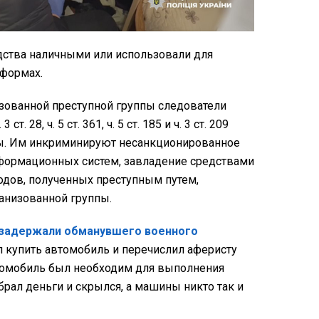
ства наличными или использовали для
тформах.
зованной преступной группы следователи
т. 28, ч. 5 ст. 361, ч. 5 ст. 185 и ч. 3 ст. 209
ны. Им инкриминируют несанкционированное
формационных систем, завладение средствами
одов, полученных преступным путем,
анизованной группы.
задержали обманувшего военного
л купить автомобиль и перечислил аферисту
втомобиль был необходим для выполнения
рал деньги и скрылся, а машины никто так и