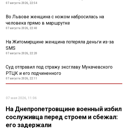
07 августа 2026, 22:54
Во Львове женщина с ножом набросилась на
человека прямо в маршрутке
07 августа 2026, 22:40
На Житомирщине женщина потеряла деньги из-за
SMS
07 августа 2026, 22:20
Суд отправил под стражу эксглаву Мукачевского
РТЦК и его подчиненного
07 августа 2026, 22:11
07 мая 2026, 11:06
На Днепропетровщине военный избил
сослуживца перед строем и сбежал:
его задержали