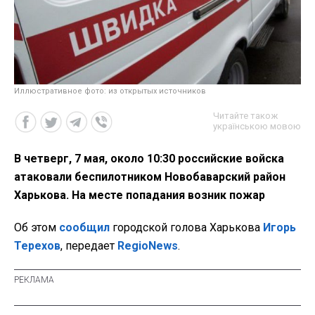
Иллюстративное фото: из открытых источников
Читайте також
українською мовою
В четверг, 7 мая, около 10:30 российские войска
атаковали беспилотником Новобаварский район
Харькова. На месте попадания возник пожар
Об этом
сообщил
городской голова Харькова
Игорь
Терехов
, передает
RegioNews
.