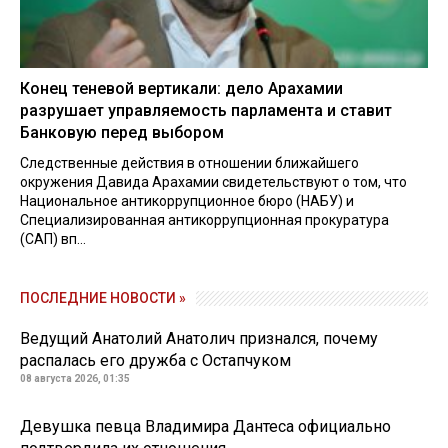
Конец теневой вертикали: дело Арахамии
разрушает управляемость парламента и ставит
Банковую перед выбором
Следственные действия в отношении ближайшего
окружения Давида Арахамии свидетельствуют о том, что
Национальное антикоррупционное бюро (НАБУ) и
Специализированная антикоррупционная прокуратура
(САП) вп...
ПОСЛЕДНИЕ НОВОСТИ »
Ведущий Анатолий Анатолич признался, почему
распалась его дружба с Остапчуком
08 августа 2026, 01:35
Девушка певца Владимира Дантеса официально