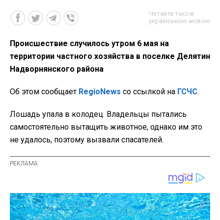
Читайте також
українською мовою
Происшествие случилось утром 6 мая на
территории частного хозяйства в поселке Делятин
Надворнянского района
Об этом сообщает
RegioNews
со ссылкой на
ГСЧС
.
Лошадь упала в колодец. Владельцы пытались
самостоятельно вытащить животное, однако им это
не удалось, поэтому вызвали спасателей.