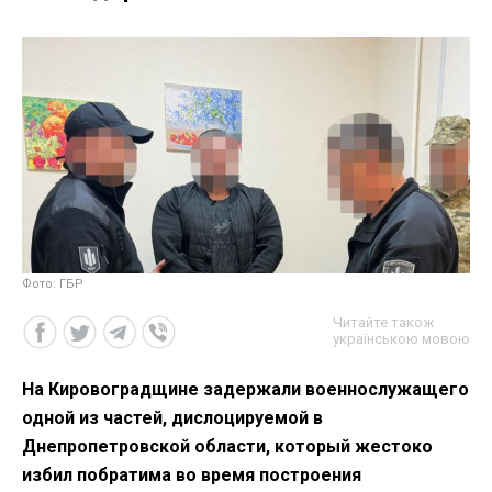
Фото: ГБР
Читайте також
українською мовою
На Кировоградщине задержали военнослужащего
одной из частей, дислоцируемой в
Днепропетровской области, который жестоко
избил побратима во время построения