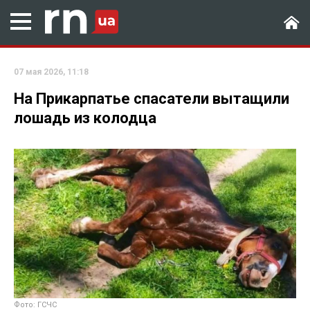
07 мая 2026, 11:18
На Прикарпатье спасатели вытащили
лошадь из колодца
Фото: ГСЧС