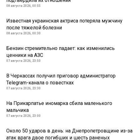
подтвердила их отношения
08 августа 2026, 00:55
Известная украинская актриса потеряла мужчину
после тяжелой болезни
08 августа 2026, 00:30
Бензин стремительно падает: как изменились
ценники на АЗС
07 августа 2026, 23:50
В Черкассах получил приговор администратор
Telegram-канала о повестках
07 августа 2026, 23:30
На Прикарпатье иномарка сбила маленького
мальчика
07 августа 2026, 23:00
Около 50 ударов в день: на Днепропетровщине из-за
атак врага двое погибших и шесть раненых