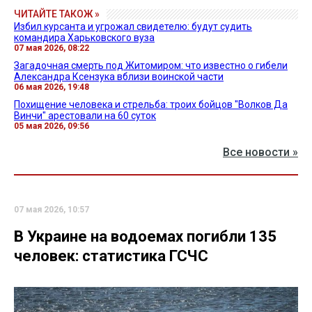
ЧИТАЙТЕ ТАКОЖ »
Избил курсанта и угрожал свидетелю: будут судить
командира Харьковского вуза
07 мая 2026, 08:22
Загадочная смерть под Житомиром: что известно о гибели
Александра Ксензука вблизи воинской части
06 мая 2026, 19:48
Похищение человека и стрельба: троих бойцов "Волков Да
Винчи" арестовали на 60 суток
05 мая 2026, 09:56
Все новости »
07 мая 2026, 10:57
В Украине на водоемах погибли 135
человек: статистика ГСЧС