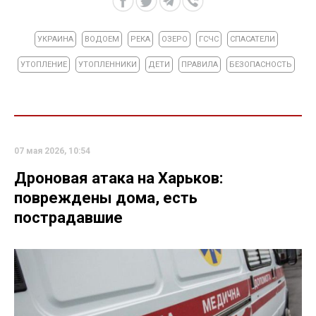
УКРАИНА
ВОДОЕМ
РЕКА
ОЗЕРО
ГСЧС
СПАСАТЕЛИ
УТОПЛЕНИЕ
УТОПЛЕННИКИ
ДЕТИ
ПРАВИЛА
БЕЗОПАСНОСТЬ
07 мая 2026, 10:54
Дроновая атака на Харьков:
повреждены дома, есть
пострадавшие