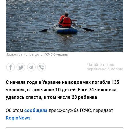
Иллюстративное фото: ГСЧС Сумщины
Читайте також
українською мовою
С начала года в Украине на водоемах погибли 135
человек, в том числе 10 детей. Еще 74 человека
удалось спасти, в том числе 23 ребенка
Об этом
сообщила
пресс-служба ГСЧС, передает
RegioNews
.