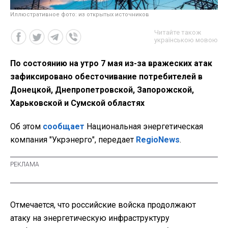
Иллюстративное фото: из открытых источников
Читайте також
українською мовою
По состоянию на утро 7 мая из-за вражеских атак
зафиксировано обесточивание потребителей в
Донецкой, Днепропетровской, Запорожской,
Харьковской и Сумской областях
Об этом
сообщает
Национальная энергетическая
компания "Укрэнерго", передает
RegioNews
.
Отмечается, что российские войска продолжают
атаку на энергетическую инфраструктуру