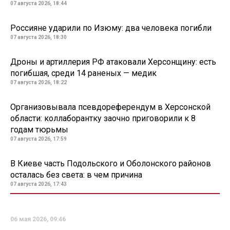
07 августа 2026, 18:44
Россияне ударили по Изюму: два человека погибли
07 августа 2026, 18:30
Дроны и артиллерия РФ атаковали Херсонщину: есть
погибшая, среди 14 раненых — медик
07 августа 2026, 18:22
Организовывала псевдореферендум в Херсонской
области: коллаборантку заочно приговорили к 8
годам тюрьмы
07 августа 2026, 17:59
В Киеве часть Подольского и Оболонского районов
осталась без света: в чем причина
07 августа 2026, 17:43
06 мая 2026, 09:46