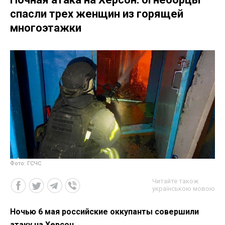
спасли трех женщин из горящей
многоэтажки
Фото: ГСЧС
Читайте також
українською мовою
Ночью 6 мая российские оккупанты совершили
атаку на Херсон