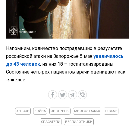
Напомним, количество пострадавших в результате
российской атаки на Запорожье 5 мая
увеличилось
до 43 человек
, из них 18 – госпитализированы.
Состояние четырех пациентов врачи оценивают как
тяжелое.
ХЕРСОН
ВОЙНА
ОБСТРЕЛЫ
МНОГОЭТАЖКА
ПОЖАР
СПАСАТЕЛИ
БЕСПИЛОТНИКИ