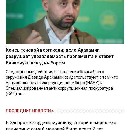
Конец теневой вертикали: дело Арахамии
разрушает управляемость парламента и ставит
Банковую перед выбором
Следственные действия в отношении ближайшего
окружения Давида Арахамии свидетельствуют о том, что
Национальное антикоррупционное бюро (НАБУ) и
Специализированная антикоррупционная прокуратура
(САП) вп...
ПОСЛЕДНИЕ НОВОСТИ »
В Запорожье судили мужчину, который насиловал
падчерицу: самой молодой было всего 7 лет