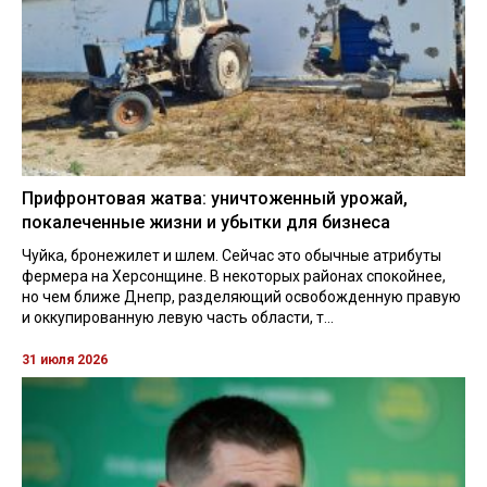
Прифронтовая жатва: уничтоженный урожай,
покалеченные жизни и убытки для бизнеса
Чуйка, бронежилет и шлем. Сейчас это обычные атрибуты
фермера на Херсонщине. В некоторых районах спокойнее,
но чем ближе Днепр, разделяющий освобожденную правую
и оккупированную левую часть области, т...
31 июля 2026