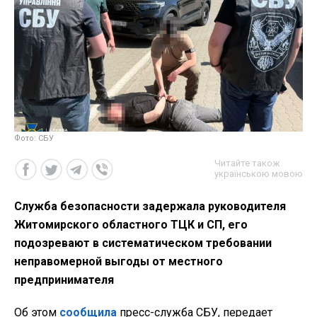
Фото: СБУ
Читайте також
українською мовою
Служба безопасности задержала руководителя
Житомирского областного ТЦК и СП, его
подозревают в систематическом требовании
неправомерной выгоды от местного
предпринимателя
Об этом
сообщила
пресс-служба СБУ, передает