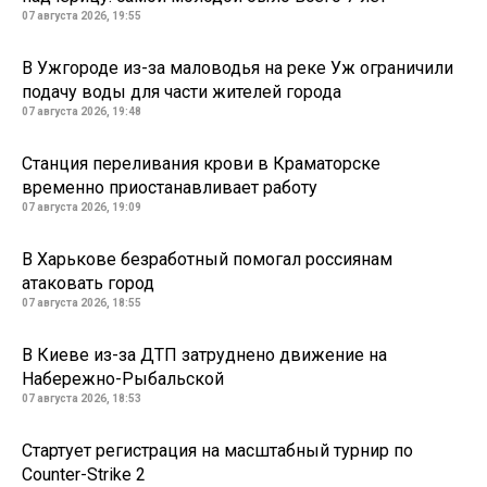
07 августа 2026, 19:55
В Ужгороде из-за маловодья на реке Уж ограничили
подачу воды для части жителей города
07 августа 2026, 19:48
Станция переливания крови в Краматорске
временно приостанавливает работу
07 августа 2026, 19:09
В Харькове безработный помогал россиянам
атаковать город
07 августа 2026, 18:55
В Киеве из-за ДТП затруднено движение на
Набережно-Рыбальской
07 августа 2026, 18:53
Стартует регистрация на масштабный турнир по
Counter-Strike 2