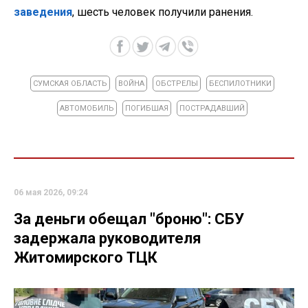
заведения
, шесть человек получили ранения.
СУМСКАЯ ОБЛАСТЬ
ВОЙНА
ОБСТРЕЛЫ
БЕСПИЛОТНИКИ
АВТОМОБИЛЬ
ПОГИБШАЯ
ПОСТРАДАВШИЙ
06 мая 2026, 09:24
За деньги обещал "броню": СБУ
задержала руководителя
Житомирского ТЦК