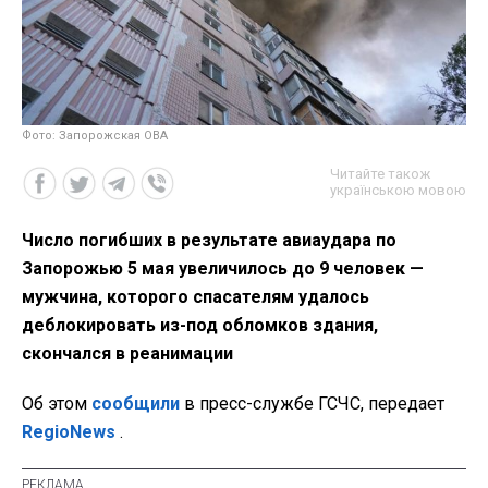
Фото: Запорожская ОВА
Читайте також
українською мовою
Число погибших в результате авиаудара по
Запорожью 5 мая увеличилось до 9 человек —
мужчина, которого спасателям удалось
деблокировать из-под обломков здания,
скончался в реанимации
Об этом
сообщили
в пресс-службе ГСЧС, передает
RegioNews
.