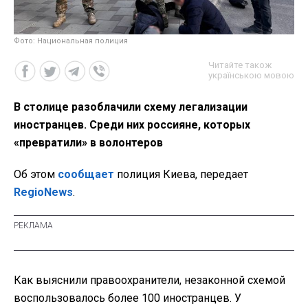
Фото: Национальная полиция
Читайте також
українською мовою
В столице разоблачили схему легализации
иностранцев. Среди них россияне, которых
«превратили» в волонтеров
Об этом
сообщает
полиция Киева, передает
RegioNews
.
Как выяснили правоохранители, незаконной схемой
воспользовалось более 100 иностранцев. У