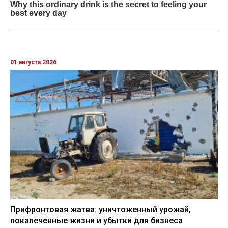
01 августа 2026
Прифронтовая жатва: уничтоженный урожай,
покалеченные жизни и убытки для бизнеса