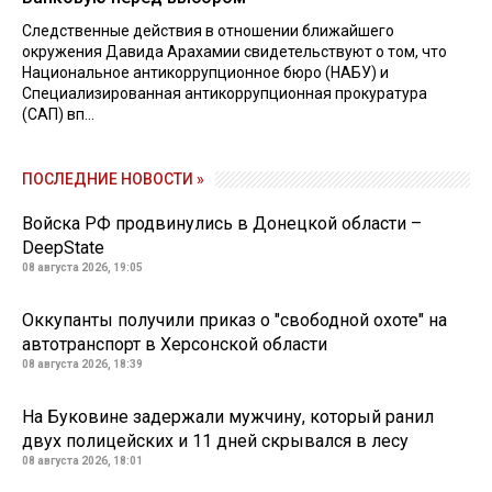
Следственные действия в отношении ближайшего
окружения Давида Арахамии свидетельствуют о том, что
Национальное антикоррупционное бюро (НАБУ) и
Специализированная антикоррупционная прокуратура
(САП) вп...
ПОСЛЕДНИЕ НОВОСТИ »
Войска РФ продвинулись в Донецкой области –
DeepState
08 августа 2026, 19:05
Оккупанты получили приказ о "свободной охоте" на
автотранспорт в Херсонской области
08 августа 2026, 18:39
На Буковине задержали мужчину, который ранил
двух полицейских и 11 дней скрывался в лесу
08 августа 2026, 18:01