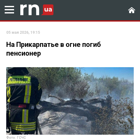
05 мая 2026, 19:15
На Прикарпатье в огне погиб
пенсионер
Фото: ГСЧС