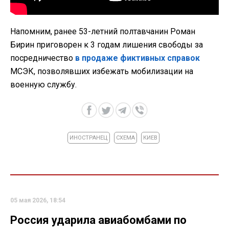
Напомним, ранее 53-летний полтавчанин Роман
Бирин приговорен к 3 годам лишения свободы за
посредничество
в продаже фиктивных справок
МСЭК, позволявших избежать мобилизации на
военную службу.
ИНОСТРАНЕЦ
СХЕМА
КИЕВ
05 мая 2026, 18:54
Россия ударила авиабомбами по