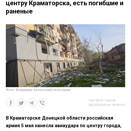
центру Краматорска, есть погибшие и
раненые
Фото: Владимир Зеленский/телеграмм
Читайте також
українською мовою
В Краматорске Донецкой области российская
армия 5 мая нанесла авиаудара по центру города,