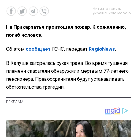
Читайте також
українською мовою
На Прикарпатье произошел пожар. К сожалению,
погиб человек
Об этом
сообщает
ГСЧС, передает
RegioNews
.
В Калуше загорелась сухая трава. Во время тушения
пламени спасатели обнаружили мертвым 77-летнего
пенсионера. Правоохранители будут устанавливать
обстоятельства трагедии.