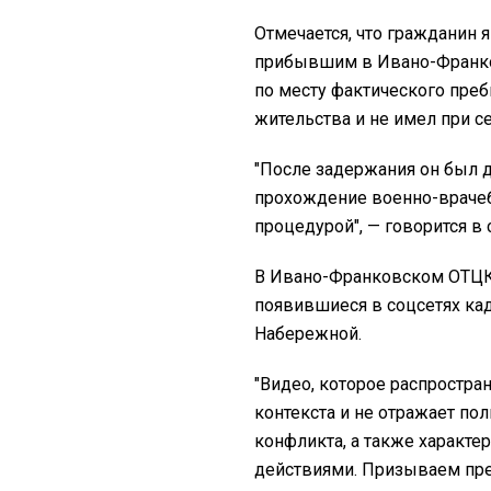
Отмечается, что гражданин 
прибывшим в Ивано-Франков
по месту фактического преб
жительства и не имел при с
"После задержания он был д
прохождение военно-врачеб
процедурой", — говорится в
В Ивано-Франковском ОТЦК
появившиеся в соцсетях ка
Набережной.
"
Видео, которое распростран
контекста и не отражает по
конфликта, а также характе
действиями. Призываем пре