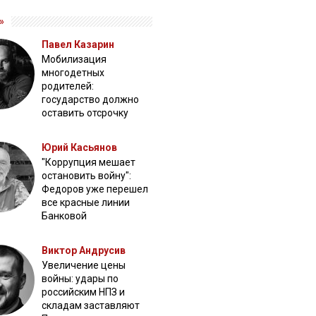
»
Павел Казарин
Мобилизация
многодетных
родителей:
государство должно
оставить отсрочку
Юрий Касьянов
"Коррупция мешает
остановить войну":
Федоров уже перешел
все красные линии
Банковой
Виктор Андрусив
Увеличение цены
войны: удары по
российским НПЗ и
складам заставляют