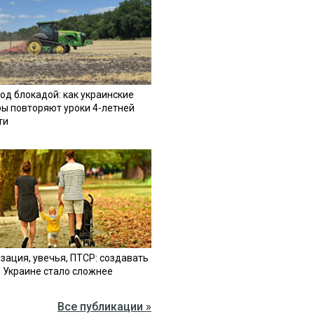
од блокадой: как украинские
ы повторяют уроки 4-летней
ти
зация, увечья, ПТСР: создавать
в Украине стало сложнее
Все публикации »