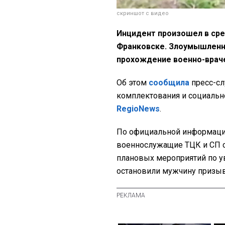
скриншот с видео
Инцидент произошел в сред
Франковске. Злоумышленни
прохождение военно-врач
Об этом
сообщила
пресс-сл
комплектования и социальн
RegioNews
.
По официальной информации
военнослужащие ТЦК и СП с
плановых мероприятий по 
остановили мужчину призыв