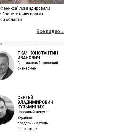
"Феникса" ликвидировали
и бронетехнику врага в
ой области
Все видео »
»
ТКАЧ КОНСТАНТИН
ИВАНОВИЧ
Скандальный одесский
бизнесмен
СЕРГЕЙ
ВЛАДИМИРОВИЧ
КУЗЬМИНЫХ
Народный депутат
Украины,
предприниматель,
основатель