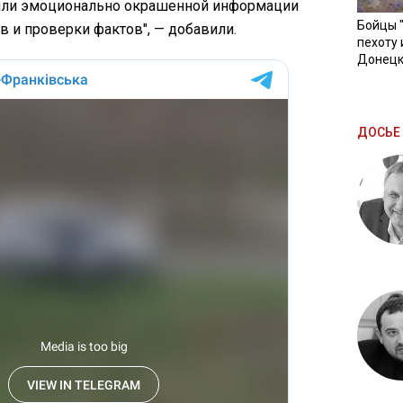
 или эмоционально окрашенной информации
Бойцы 
 и проверки фактов", — добавили.
пехоту 
Донецк
ДОСЬЕ 