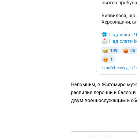
Напомним, в Житомире муж
распилил перечный баллонч
двум военнослужащим и сб