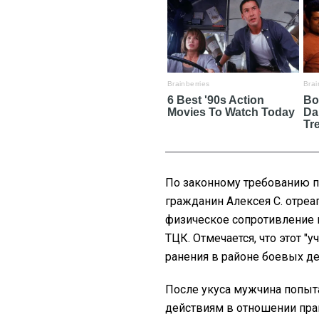
По законному требованию 
гражданин Алексея С. отреа
физическое сопротивление и
ТЦК.
Отмечается, что этот "
ранения в районе боевых де
После укуса мужчина попыт
действиям в отношении пра