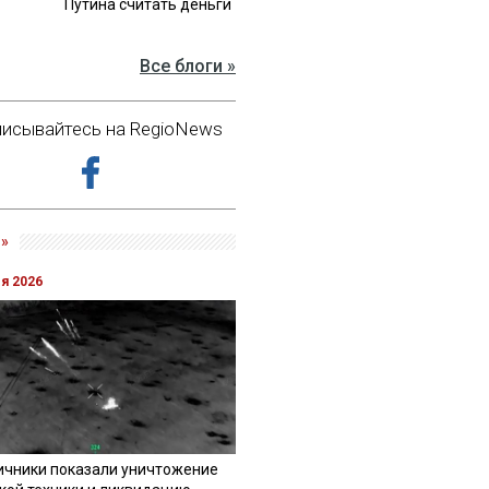
Путина считать деньги
Все блоги »
исывайтесь на RegioNews
»
ля 2026
ичники показали уничтожение