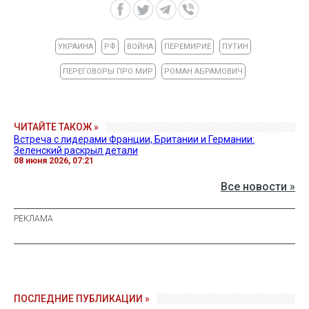
УКРАИНА
РФ
ВОЙНА
ПЕРЕМИРИЕ
ПУТИН
ПЕРЕГОВОРЫ ПРО МИР
РОМАН АБРАМОВИЧ
ЧИТАЙТЕ ТАКОЖ »
Встреча с лидерами Франции, Британии и Германии:
Зеленский раскрыл детали
08 июня 2026, 07:21
Все новости »
ПОСЛЕДНИЕ ПУБЛИКАЦИИ »