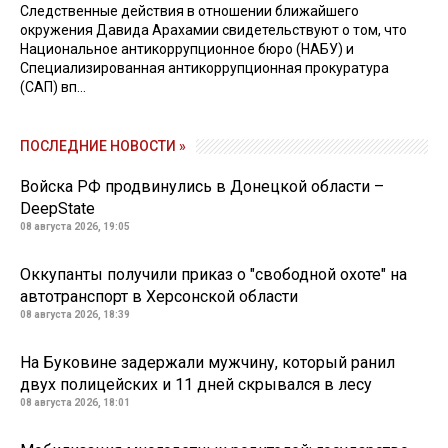
Следственные действия в отношении ближайшего
окружения Давида Арахамии свидетельствуют о том, что
Национальное антикоррупционное бюро (НАБУ) и
Специализированная антикоррупционная прокуратура
(САП) вп...
ПОСЛЕДНИЕ НОВОСТИ »
Войска РФ продвинулись в Донецкой области –
DeepState
08 августа 2026, 19:05
Оккупанты получили приказ о "свободной охоте" на
автотранспорт в Херсонской области
08 августа 2026, 18:39
На Буковине задержали мужчину, который ранил
двух полицейских и 11 дней скрывался в лесу
08 августа 2026, 18:01