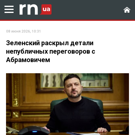
08 июня 2026, 10:31
Зеленский раскрыл детали
непубличных переговоров с
Абрамовичем