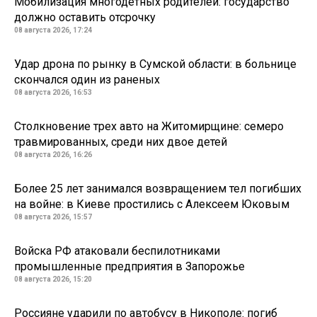
Мобилизация многодетных родителей: государство
должно оставить отсрочку
08 августа 2026, 17:24
Удар дрона по рынку в Сумской области: в больнице
скончался один из раненых
08 августа 2026, 16:53
Столкновение трех авто на Житомирщине: семеро
травмированных, среди них двое детей
08 августа 2026, 16:26
Более 25 лет занимался возвращением тел погибших
на войне: в Киеве простились с Алексеем Юковым
08 августа 2026, 15:57
Войска РФ атаковали беспилотниками
промышленные предприятия в Запорожье
08 августа 2026, 15:20
Россияне ударили по автобусу в Никополе: погиб