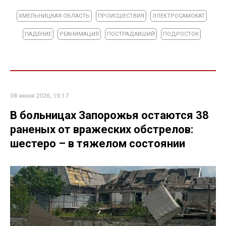
ХМЕЛЬНИЦКАЯ ОБЛАСТЬ
ПРОИСШЕСТВИЯ
ЭЛЕКТРОСАМОКАТ
ПАДЕНИЕ
РЕАНИМАЦИЯ
ПОСТРАДАВШИЙ
ПОДРОСТОК
08 июня 2026, 10:17
В больницах Запорожья остаются 38
раненых от вражеских обстрелов:
шестеро – в тяжелом состоянии