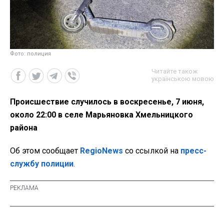
Фото: полиция
Читайте також
українською мовою
Происшествие случилось в воскресенье, 7 июня,
около 22:00 в селе Марьяновка Хмельницкого
района
Об этом сообщает
RegioNews
со ссылкой на
пресс-
службу полиции
.