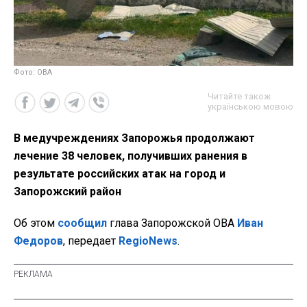
Фото: ОВА
Читайте також
українською мовою
В медучреждениях Запорожья продолжают
лечение 38 человек, получивших ранения в
результате российских атак на город и
Запорожский район
Об этом
сообщил
глава Запорожской ОВА
Иван
Федоров
, передает
RegioNews
.