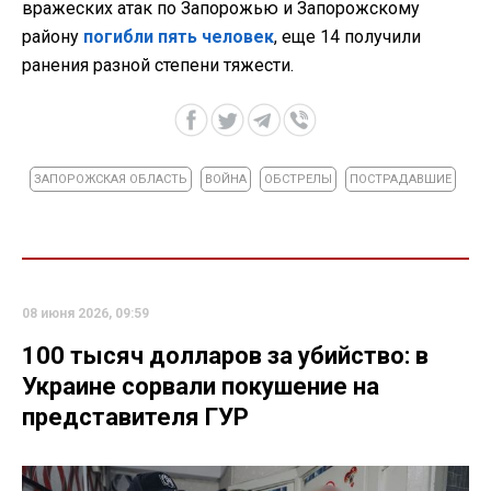
вражеских атак по Запорожью и Запорожскому
району
погибли пять человек
, еще 14 получили
ранения разной степени тяжести.
ЗАПОРОЖСКАЯ ОБЛАСТЬ
ВОЙНА
ОБСТРЕЛЫ
ПОСТРАДАВШИЕ
08 июня 2026, 09:59
100 тысяч долларов за убийство: в
Украине сорвали покушение на
представителя ГУР