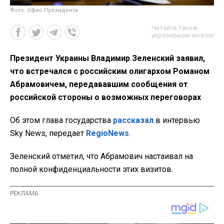
Фото: Офис Президента
Читайте також
українською мовою
Президент Украины Владимир Зеленский заявил,
что встречался с российским олигархом Романом
Абрамовичем, передававшим сообщения от
российской стороны о возможных переговорах
Об этом глава государства
рассказал
в интервью
Sky News, передает
RegioNews
.
Зеленский отметил, что Абрамович настаивал на
полной конфиденциальности этих визитов.