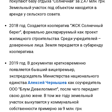
покупают базу отдыха "Солнечная" за 2,47 млн. грн.
Земельный участок под объектом находится в
аренде у сельского совета.
2018 год. Создается кооператив "ЖСК Солнечный
берег", формально декларируемый как проект
жилищного строительства. Среди учредителей –
доверенные лица. Земля передается в субаренду
кооператива.
2019 год. В документах кратковременно
появляется бывший вицепремьер,
экспредседатель Министерства национального
единства
Алексей Чернышев
как соучредитель
ООО "Блум Девелопмент", после чего передает
свою долю жене. В том же году земельный
участок выкупается у коммунальной
собственности примерно за 9 млн. грн.