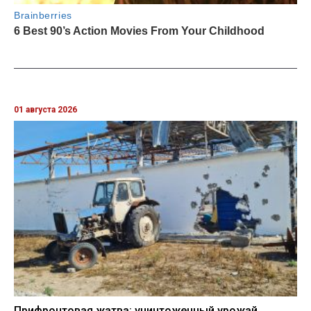
01 августа 2026
Прифронтовая жатва: уничтоженный урожай,