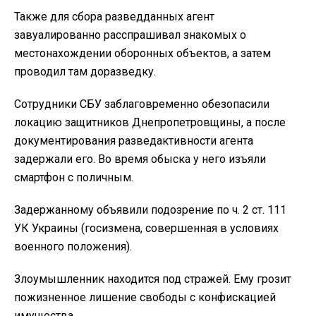
Также для сбора разведданных агент
завуалированно расспрашивал знакомых о
местонахождении оборонных объектов, а затем
проводил там доразведку.
Сотрудники СБУ заблаговременно обезопасили
локацию защитников Днепропетровщины, а после
документирования разведактивности агента
задержали его. Во время обыска у него изъяли
смартфон с поличным.
Задержанному объявили подозрение по ч. 2 ст. 111
УК Украины (госизмена, совершенная в условиях
военного положения).
Злоумышленник находится под стражей. Ему грозит
пожизненное лишение свободы с конфискацией
имущества.