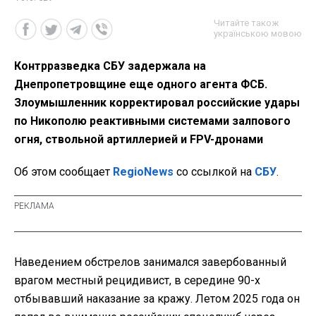
Читайте також
українською мовою
Контрразведка СБУ задержала на
Днепропетровщине еще одного агента ФСБ.
Злоумышленник корректировал российские удары
по Никополю реактивными системами залпового
огня, ствольной артиллерией и FPV-дронами
Об этом сообщает
RegioNews
со ссылкой на
СБУ
.
Наведением обстрелов занимался завербованный
врагом местный рецидивист, в середине 90-х
отбывавший наказание за кражу. Летом 2025 года он