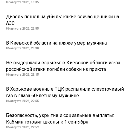
07 августа 2026, 00:35
Дизель пошел на убыль: какие сейчас ценники на
АЗС
06 августа 2026, 23:55
В Киевской области на пляже умер мужчина
06 августа 2026, 23:30
Не выдержали взрывы: в Киевской области из-за
российской атаки погибли собаки из приюта
06 августа 2026, 23:15
В Харькове военные ТЦК распылили слезоточивый
газ в глаза 60-летнему мужчине
06 августа 2026, 22:55
Безопасность, укрытие и социальные выплаты:
Кабмин готовит школы к 1 сентября
06 августа 2026, 22:52