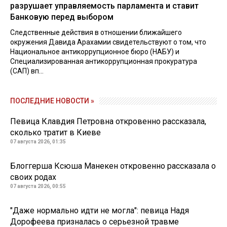
разрушает управляемость парламента и ставит
Банковую перед выбором
Следственные действия в отношении ближайшего
окружения Давида Арахамии свидетельствуют о том, что
Национальное антикоррупционное бюро (НАБУ) и
Специализированная антикоррупционная прокуратура
(САП) вп...
ПОСЛЕДНИЕ НОВОСТИ »
Певица Клавдия Петровна откровенно рассказала,
сколько тратит в Киеве
07 августа 2026, 01:35
Блоггерша Ксюша Манекен откровенно рассказала о
своих родах
07 августа 2026, 00:55
"Даже нормально идти не могла": певица Надя
Дорофеева призналась о серьезной травме