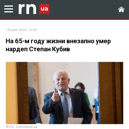
18 мая 2026, 10:45
На 65-м году жизни внезапно умер
нардеп Степан Кубив
Фото: comments.ua