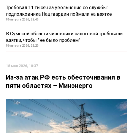
Требовал 11 тысяч за увольнение со службы:
подполковника Нацгвардии поймали на взятке
06 августа 2026, 22:40
В Сумской области чиновники налоговой требовали
взятки, чтобы "не было проблем"
06 августа 2026, 22:20
18 мая 2026, 10:37
Из-за атак РФ есть обесточивания в
пяти областях – Минэнерго