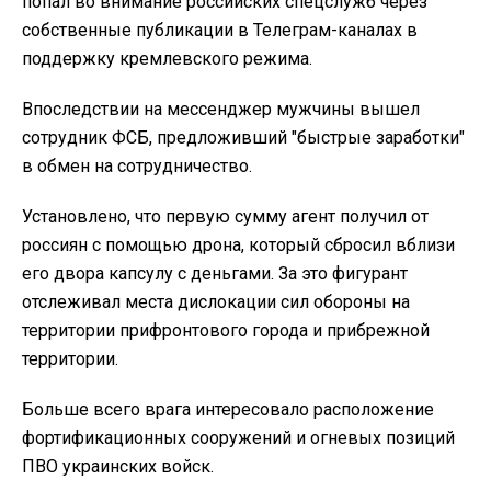
попал во внимание российских спецслужб через
собственные публикации в Телеграм-каналах в
поддержку кремлевского режима.
Впоследствии на мессенджер мужчины вышел
сотрудник ФСБ, предложивший "быстрые заработки"
в обмен на сотрудничество.
Установлено, что первую сумму агент получил от
россиян с помощью дрона, который сбросил вблизи
его двора капсулу с деньгами. За это фигурант
отслеживал места дислокации сил обороны на
территории прифронтового города и прибрежной
территории.
Больше всего врага интересовало расположение
фортификационных сооружений и огневых позиций
ПВО украинских войск.