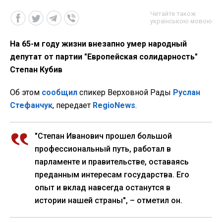
Читайте також
українською мовою
На 65-м году жизни внезапно умер народный
депутат от партии "Европейская солидарность"
Степан Кубив
Об этом
сообщил
спикер Верховной Рады
Руслан
Стефанчук
, передает
RegioNews
.
"Степан Иванович прошел большой
профессиональный путь, работал в
парламенте и правительстве, оставаясь
преданным интересам государства. Его
опыт и вклад навсегда останутся в
истории нашей страны", – отметил он.