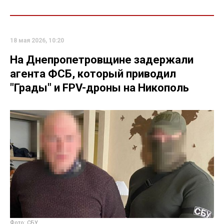
18 мая 2026, 10:20
На Днепропетровщине задержали
агента ФСБ, который приводил
"Грады" и FPV-дроны на Никополь
Фото: СБУ