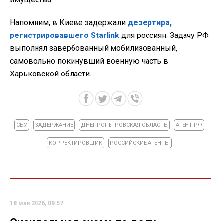
Напомним, в Киеве задержали
дезертира,
регистрировавшего Starlink
для россиян. Задачу РФ
выполнял завербованный мобилизованный,
самовольно покинувший военную часть в
Харьковской области.
СБУ
ЗАДЕРЖАНИЕ
ДНЕПРОПЕТРОВСКАЯ ОБЛАСТЬ
АГЕНТ РФ
КОРРЕКТИРОВЩИК
РОССИЙСКИЕ АГЕНТЫ
18 мая 2026, 09:57