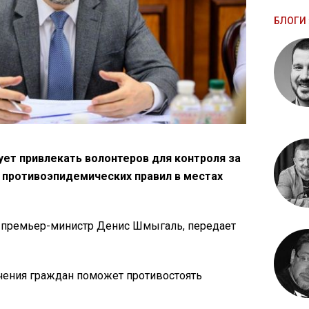
БЛОГИ 
ует привлекать волонтеров для контроля за
противоэпидемических правил в местах
m премьер-министр Денис Шмыгаль, передает
ечения граждан поможет противостоять