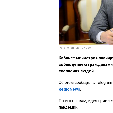
Фото: скриншот видео
Кабинет министров планир
соблюдением гражданами 
скопления людей.
Об этом сообщил в Telegra
RegioNews
.
По его словам, идея привл
пандемии.