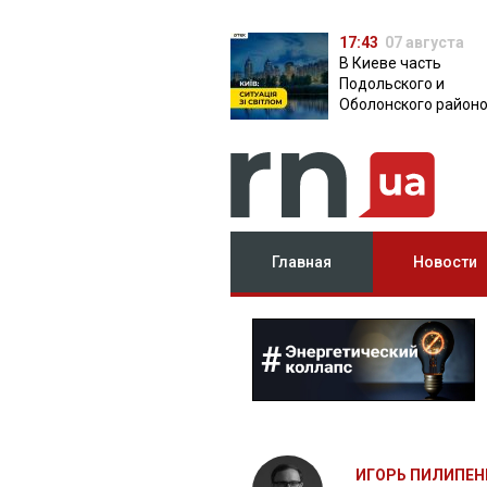
17:43
07 августа
В Киеве часть
Подольского и
Оболонского район
осталась без света:
причина
Главная
Новости
ИГОРЬ ПИЛИПЕН