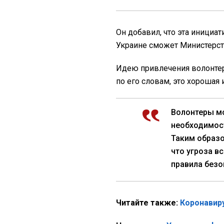
Он добавил, что эта инициат
Украине сможет Министерст
Идею привлечения волонте
по его словам, это хорошая 
Волонтеры м
необходимост
Таким образо
что угроза в
правила безо
Читайте также:
Коронавиру