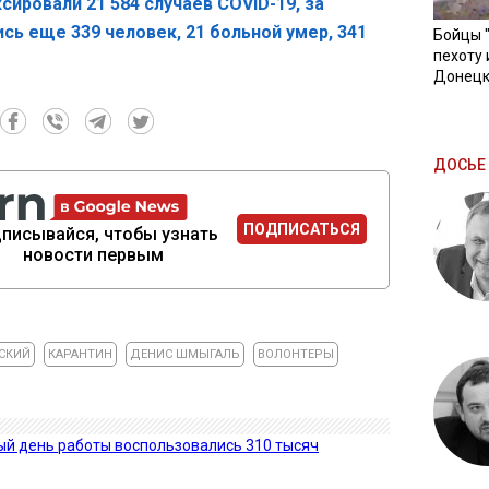
сировали 21 584 случаев COVID-19, за
ь еще 339 человек, 21 больной умер, 341
Бойцы 
пехоту 
Донецк
ДОСЬЕ 
ПОДПИСАТЬСЯ
писывайся, чтобы узнать
новости первым
СКИЙ
КАРАНТИН
ДЕНИС ШМЫГАЛЬ
ВОЛОНТЕРЫ
ый день работы воспользовались 310 тысяч