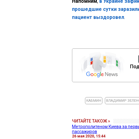
Напомним
,
в Украине зафик
прошедшие сутки заразилис
пациент выздоровел
.
Под
КАБМИН
ВЛАДИМИР ЗЕЛЕН
ЧИТАЙТЕ ТАКОЖ »
Метрополитеном Киева за перв
пассажиров
26 мая 2020, 15:44