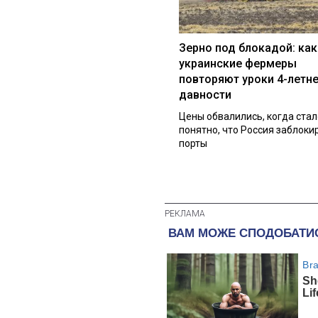
Зерно под блокадой: как
украинские фермеры
повторяют уроки 4-летн
давности
Цены обвалились, когда стал
понятно, что Россия заблоки
порты