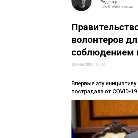
Редактор
info@regionews.ua
Правительство
волонтеров дл
соблюдением 
26 мая 2020, 16:03
Впервые эту инициативу 
пострадала от COVID-19