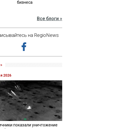
бизнеса
Все блоги »
исывайтесь на RegioNews
»
ля 2026
ичники показали уничтожение