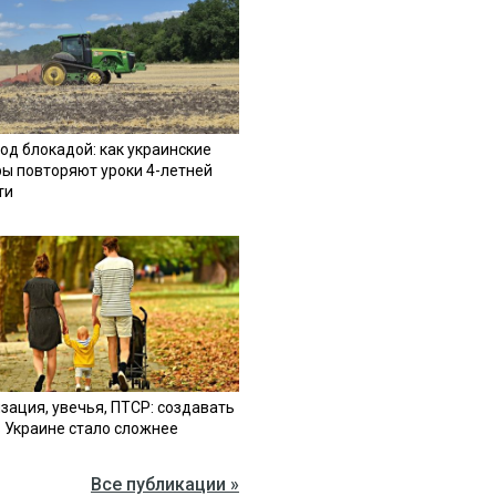
од блокадой: как украинские
ы повторяют уроки 4-летней
ти
зация, увечья, ПТСР: создавать
в Украине стало сложнее
Все публикации »