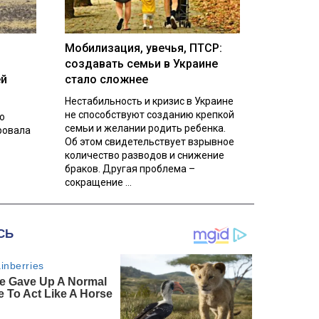
Мобилизация, увечья, ПТСР:
создавать семьи в Украине
ей
стало сложнее
Нестабильность и кризис в Украине
не способствуют созданию крепкой
о
семьи и желании родить ребенка.
ровала
Об этом свидетельствует взрывное
количество разводов и снижение
браков. Другая проблема –
сокращение ...