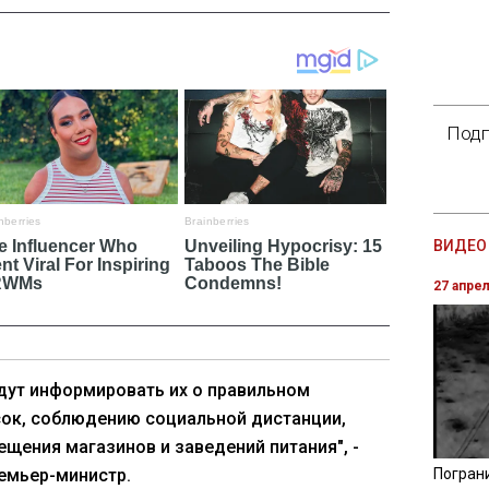
Подп
ВИДЕО 
27 апре
дут информировать их о правильном
ок, соблюдению социальной дистанции,
ещения магазинов и заведений питания", -
емьер-министр.
Погран