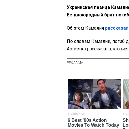
Украинская певица Камали
Ее двоюродный брат погиб
Об этом Камалия
рассказал
По словам Камалии, погиб 
Артистка рассказала, что вс