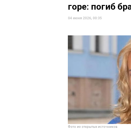
горе: погиб бр
04 июня 2026, 00:35
Фото из открытых источников