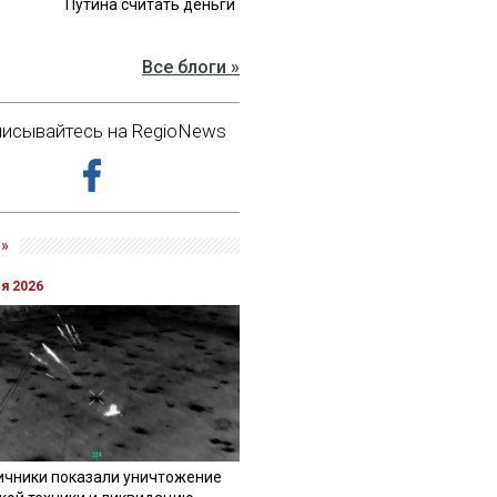
Путина считать деньги
Все блоги »
исывайтесь на RegioNews
»
ля 2026
ичники показали уничтожение