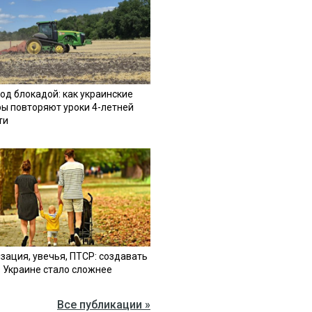
од блокадой: как украинские
ы повторяют уроки 4-летней
ти
зация, увечья, ПТСР: создавать
в Украине стало сложнее
Все публикации »