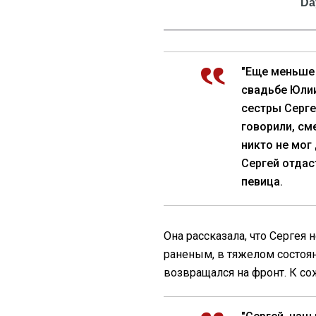
"Еще меньше 
свадьбе Юли
сестры Серге
говорили, см
никто не мог
Сергей отдас
певица.
Она рассказала, что Сергея
раненым, в тяжелом состоян
возвращался на фронт. К со