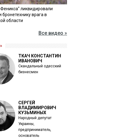
"Феникса" ликвидировали
и бронетехнику врага в
ой области
Все видео »
»
ТКАЧ КОНСТАНТИН
ИВАНОВИЧ
Скандальный одесский
бизнесмен
СЕРГЕЙ
ВЛАДИМИРОВИЧ
КУЗЬМИНЫХ
Народный депутат
Украины,
предприниматель,
основатель