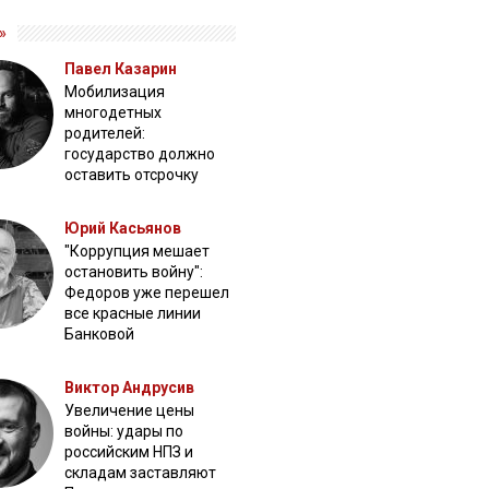
»
Павел Казарин
Мобилизация
многодетных
родителей:
государство должно
оставить отсрочку
Юрий Касьянов
"Коррупция мешает
остановить войну":
Федоров уже перешел
все красные линии
Банковой
Виктор Андрусив
Увеличение цены
войны: удары по
российским НПЗ и
складам заставляют