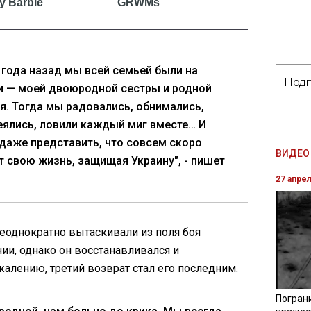
года назад мы всей семьей были на
Подп
и — моей двоюродной сестры и родной
я. Тогда мы радовались, обнимались,
еялись, ловили каждый миг вместе… И
 даже представить, что совсем скоро
ВИДЕО 
т свою жизнь, защищая Украину", - пишет
27 апре
 неоднократно вытаскивали из поля боя
ии, однако он восстанавливался и
жалению, третий возврат стал его последним.
Погран