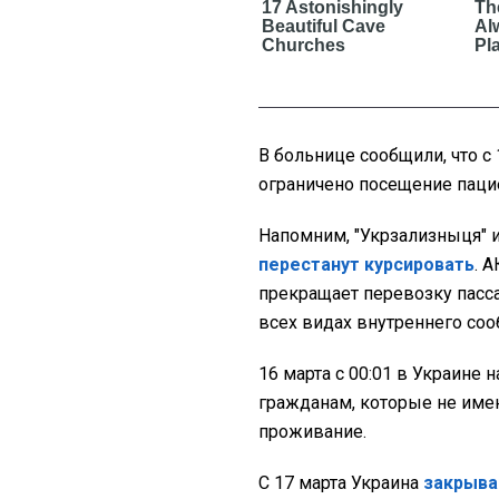
В больнице сообщили, что с
ограничено посещение пацие
Напомним, "Укрзализныця" и
перестанут курсировать
. 
прекращает перевозку пас
всех видах внутреннего соо
16 марта с 00:01 в Украине н
гражданам, которые не име
проживание.
С 17 марта Украина
закрыва