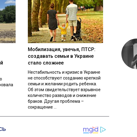
Мобилизация, увечья, ПТСР:
создавать семьи в Украине
ей
стало сложнее
Нестабильность и кризис в Украине
не способствуют созданию крепкой
о
семьи и желании родить ребенка.
ровала
Об этом свидетельствует взрывное
количество разводов и снижение
браков. Другая проблема –
сокращение ...