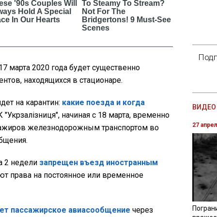
Подп
 17 марта 2020 года будет существенно
нтов, находящихся в стационаре.
дет на карантин:
какие поезда и когда
ВИДЕО 
АК "Укрзалізниця", начиная с 18 марта, временно
27 апре
сажиров железнодорожным транспортом во
бщения.
а 2 недели
запрещен въезд иностранным
ют права на постоянное или временное
Погран
ет пассажирское авиасообщение
через