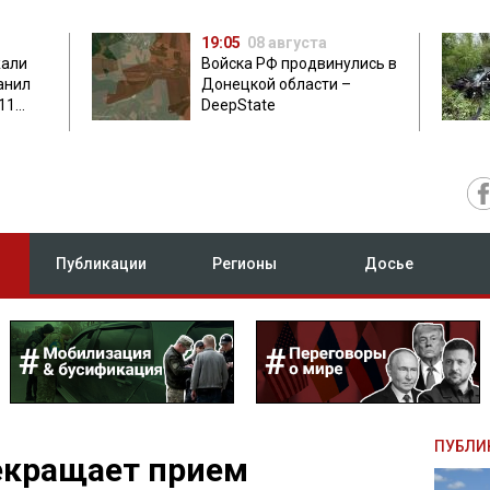
19:05
08 августа
жали
Войска РФ продвинулись в
анил
Донецкой области –
11
DeepState
есу
Публикации
Регионы
Досье
ПУБЛИ
екращает прием