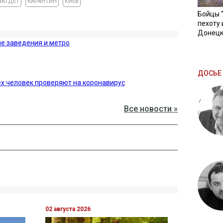
МАТДЕТ
КАРАНТИН
КИЕВ
Бойцы 
пехоту 
Донецк
е заведения и метро
ДОСЬЕ 
х человек проверяют на коронавирус
Все новости »
02 августа 2026