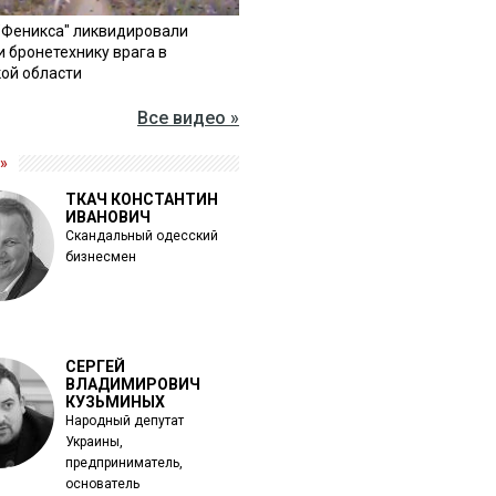
"Феникса" ликвидировали
и бронетехнику врага в
ой области
Все видео »
»
ТКАЧ КОНСТАНТИН
ИВАНОВИЧ
Скандальный одесский
бизнесмен
СЕРГЕЙ
ВЛАДИМИРОВИЧ
КУЗЬМИНЫХ
Народный депутат
Украины,
предприниматель,
основатель