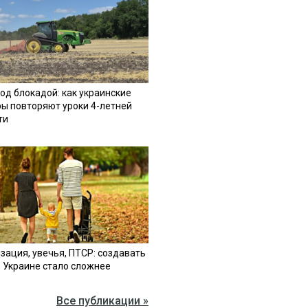
од блокадой: как украинские
ы повторяют уроки 4-летней
ти
зация, увечья, ПТСР: создавать
в Украине стало сложнее
Все публикации »