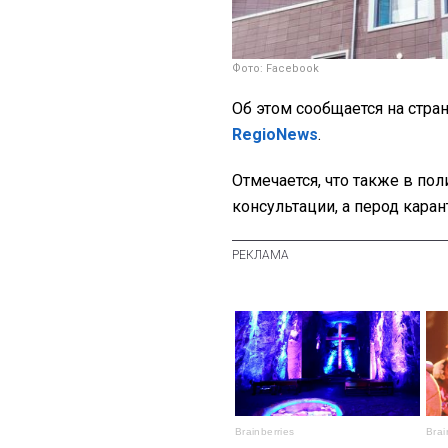
Фото: Facebook
Об этом сообщается на стра
RegioNews
.
Отмечается, что также в по
консультации, а перод кара