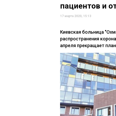
пациентов и о
17 марта 2020, 15:13
Киевская больница "Охм
распространения корона
апреля прекращает пла