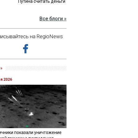
Путина считать деньги
Все блоги »
исывайтесь на RegioNews
»
ля 2026
ичники показали уничтожение