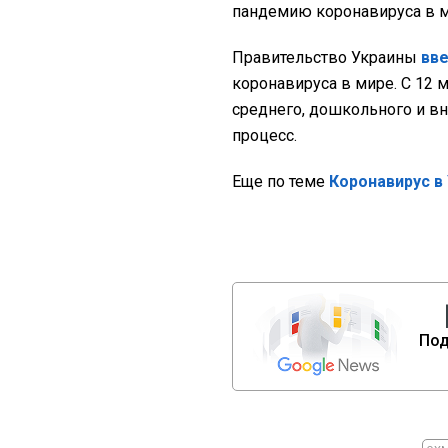
пандемию коронавируса в м
Правительство Украины
вве
коронавируса в мире. С 12 м
среднего, дошкольного и в
процесс.
Еще по теме
Коронавирус в 
Под