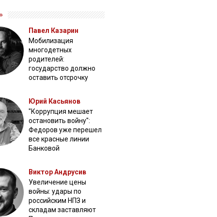
»
Павел Казарин
Мобилизация
многодетных
родителей:
государство должно
оставить отсрочку
Юрий Касьянов
"Коррупция мешает
остановить войну":
Федоров уже перешел
все красные линии
Банковой
Виктор Андрусив
Увеличение цены
войны: удары по
российским НПЗ и
складам заставляют