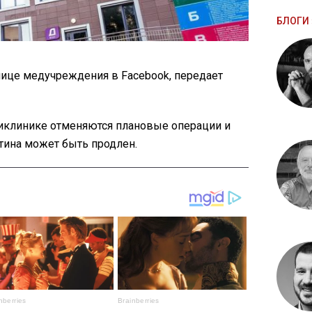
БЛОГИ 
нице медучреждения в Facebook, передает
ликлинике отменяются плановые операции и
нтина может быть продлен.