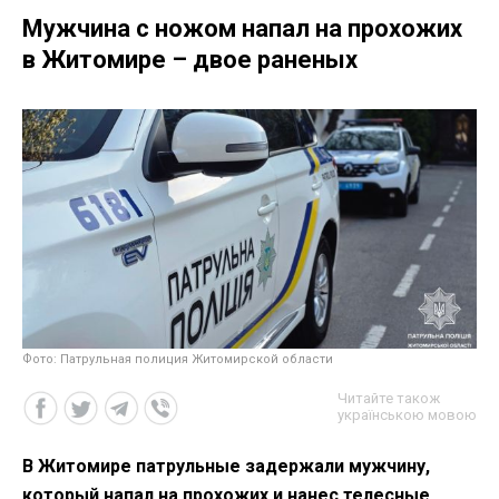
Мужчина с ножом напал на прохожих
в Житомире – двое раненых
Фото: Патрульная полиция Житомирской области
Читайте також
українською мовою
В Житомире патрульные задержали мужчину,
который напал на прохожих и нанес телесные