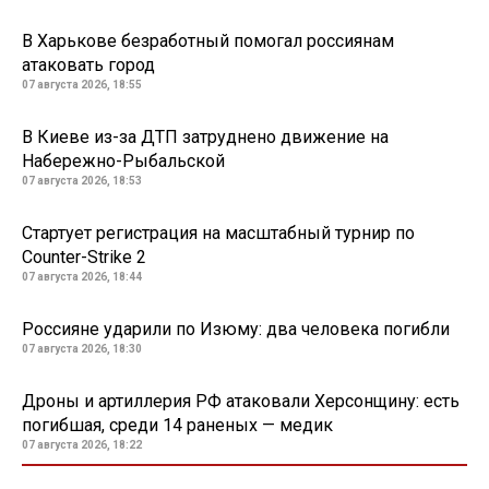
В Харькове безработный помогал россиянам
атаковать город
07 августа 2026, 18:55
В Киеве из-за ДТП затруднено движение на
Набережно-Рыбальской
07 августа 2026, 18:53
Стартует регистрация на масштабный турнир по
Counter-Strike 2
07 августа 2026, 18:44
Россияне ударили по Изюму: два человека погибли
07 августа 2026, 18:30
Дроны и артиллерия РФ атаковали Херсонщину: есть
погибшая, среди 14 раненых — медик
07 августа 2026, 18:22