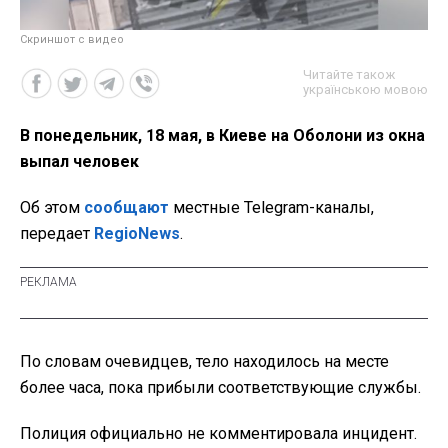
Скриншот с видео
Читайте також
українською мовою
В понедельник, 18 мая, в Киеве на Оболони из окна
выпал человек
Об этом
сообщают
местные Telegram-каналы,
передает
RegioNews
.
По словам очевидцев, тело находилось на месте
более часа, пока прибыли соответствующие службы.
Полиция официально не комментировала инцидент.