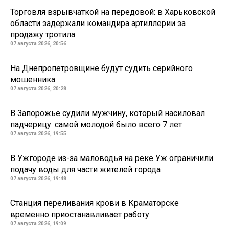
Торговля взрывчаткой на передовой: в Харьковской
области задержали командира артиллерии за
продажу тротила
07 августа 2026, 20:56
На Днепропетровщине будут судить серийного
мошенника
07 августа 2026, 20:28
В Запорожье судили мужчину, который насиловал
падчерицу: самой молодой было всего 7 лет
07 августа 2026, 19:55
В Ужгороде из-за маловодья на реке Уж ограничили
подачу воды для части жителей города
07 августа 2026, 19:48
Станция переливания крови в Краматорске
временно приостанавливает работу
07 августа 2026, 19:09