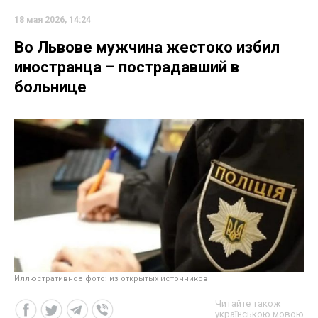
18 мая 2026, 14:24
Во Львове мужчина жестоко избил
иностранца – пострадавший в
больнице
Иллюстративное фото: из открытых источников
Читайте також
українською мовою