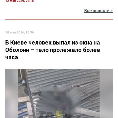
12 мая 2026, 22:15
Все новости »
18 мая 2026, 13:36
В Киеве человек выпал из окна на
Оболони – тело пролежало более
часа