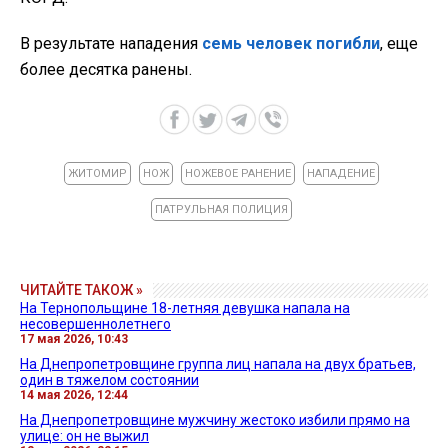
В результате нападения
семь человек погибли
, еще
более десятка ранены.
ЖИТОМИР
НОЖ
НОЖЕВОЕ РАНЕНИЕ
НАПАДЕНИЕ
ПАТРУЛЬНАЯ ПОЛИЦИЯ
ЧИТАЙТЕ ТАКОЖ »
На Тернопольщине 18-летняя девушка напала на
несовершеннолетнего
17 мая 2026, 10:43
На Днепропетровщине группа лиц напала на двух братьев,
один в тяжелом состоянии
14 мая 2026, 12:44
На Днепропетровщине мужчину жестоко избили прямо на
улице: он не выжил