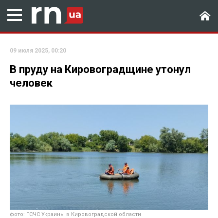
09 июля 2025, 00:20
В пруду на Кировоградщине утонул
человек
фото: ГСЧС Украины в Кировоградской области