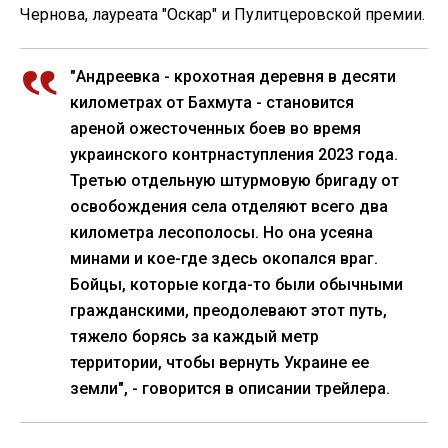
Чернова, лауреата "Оскар" и Пулитцеровской премии.
"Андреевка - крохотная деревня в десяти
километрах от Бахмута - становится
ареной ожесточенных боев во время
украинского контрнаступления 2023 года.
Третью отдельную штурмовую бригаду от
освобождения села отделяют всего два
километра лесополосы. Но она усеяна
минами и кое-где здесь окопался враг.
Бойцы, которые когда-то были обычными
гражданскими, преодолевают этот путь,
тяжело борясь за каждый метр
территории, чтобы вернуть Украине ее
земли", - говорится в описании трейлера.