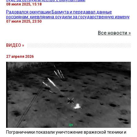
08 июля 2025, 15:18
Радовался оккупации Бахмута и передавал данные
россиянам: киевлянина осудили за государственную измену
07 июля 2025, 23:50
Все новости »
ВИДЕО »
27 апреля 2026
Пограничники показали уничтожение вражеской техники и