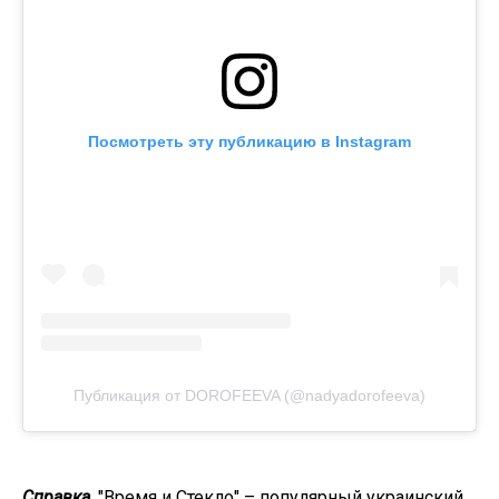
Посмотреть эту публикацию в Instagram
Публикация от DOROFEEVA (@nadyadorofeeva)
Справка
. "Время и Стекло" – популярный украинский