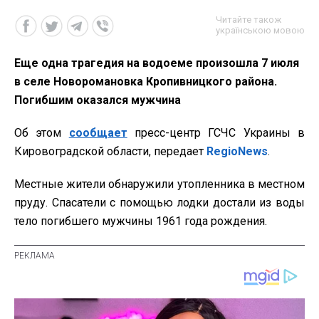
Читайте також
українською мовою
Еще одна трагедия на водоеме произошла 7 июля
в селе Новоромановка Кропивницкого района.
Погибшим оказался мужчина
Об этом
сообщает
пресс-центр ГСЧС Украины в
Кировоградской области, передает
RegioNews
.
Местные жители обнаружили утопленника в местном
пруду. Спасатели с помощью лодки достали из воды
тело погибшего мужчины 1961 года рождения.