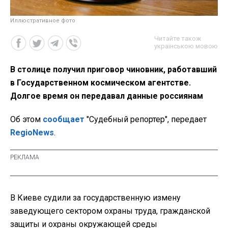
Иллюстративное фото
Читайте також
українською мовою
В столице получил приговор чиновник, работавший
в Государственном космическом агентстве.
Долгое время он передавал данные россиянам
Об этом
сообщает
"Судебный репортер", передает
RegioNews
.
В Киеве судили за государственную измену
заведующего сектором охраны труда, гражданской
защиты и охраны окружающей среды