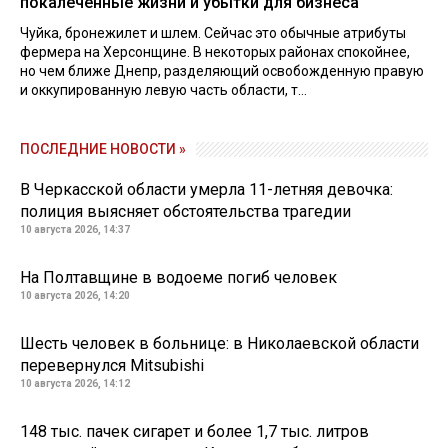
покалеченные жизни и убытки для бизнеса
Чуйка, бронежилет и шлем. Сейчас это обычные атрибуты
фермера на Херсонщине. В некоторых районах спокойнее,
но чем ближе Днепр, разделяющий освобожденную правую
и оккупированную левую часть области, т...
ПОСЛЕДНИЕ НОВОСТИ »
В Черкасской области умерла 11-летняя девочка:
полиция выясняет обстоятельства трагедии
10 августа 2026, 14:37
На Полтавщине в водоеме погиб человек
10 августа 2026, 14:20
Шесть человек в больнице: в Николаевской области
перевернулся Mitsubishi
10 августа 2026, 14:12
148 тыс. пачек сигарет и более 1,7 тыс. литров