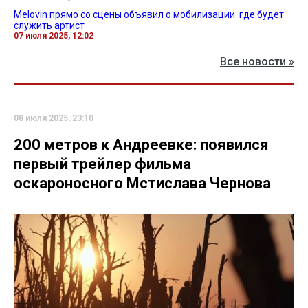
Melovin прямо со сцены объявил о мобилизации: где будет
служить артист
07 июля 2025, 12:02
Все новости »
08 июля 2025, 23:10
200 метров к Андреевке: появился
первый трейлер фильма
оскароносного Мстислава Чернова