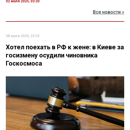
02 июля 2025, 03:20
Все новости »
08 июля 2025, 22:55
Хотел поехать в РФ к жене: в Киеве за
госизмену осудили чиновника
Госкосмоса