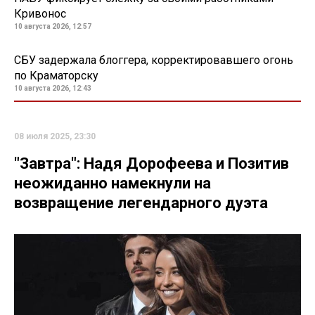
Кривонос
10 августа 2026, 12:57
СБУ задержала блоггера, корректировавшего огонь
по Краматорску
10 августа 2026, 12:43
08 июля 2025, 23:30
"Завтра": Надя Дорофеева и Позитив
неожиданно намекнули на
возвращение легендарного дуэта