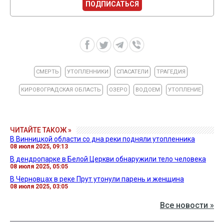
ПОДПИСАТЬСЯ
СМЕРТЬ
УТОПЛЕННИКИ
СПАСАТЕЛИ
ТРАГЕДИЯ
КИРОВОГРАДСКАЯ ОБЛАСТЬ
ОЗЕРО
ВОДОЕМ
УТОПЛЕНИЕ
ЧИТАЙТЕ ТАКОЖ »
В Винницкой области со дна реки подняли утопленника
08 июля 2025, 09:13
В дендропарке в Белой Церкви обнаружили тело человека
08 июля 2025, 05:05
В Черновцах в реке Прут утонули парень и женщина
08 июля 2025, 03:05
Все новости »