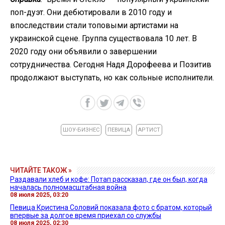
поп-дуэт. Они дебютировали в 2010 году и
впоследствии стали топовыми артистами на
украинской сцене. Группа существовала 10 лет. В
2020 году они объявили о завершении
сотрудничества. Сегодня Надя Дорофеева и Позитив
продолжают выступать, но как сольные исполнители.
ШОУ-БИЗНЕС
ПЕВИЦА
АРТИСТ
ЧИТАЙТЕ ТАКОЖ »
Раздавали хлеб и кофе: Потап рассказал, где он был, когда
началась полномасштабная война
08 июля 2025, 03:20
Певица Кристина Соловий показала фото с братом, который
впервые за долгое время приехал со службы
08 июля 2025, 02:30