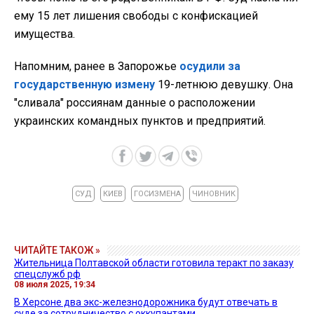
ему 15 лет лишения свободы с конфискацией
имущества.
Напомним, ранее в Запорожье
осудили за
государственную измену
19-летнюю девушку. Она
"сливала" россиянам данные о расположении
украинских командных пунктов и предприятий.
СУД
КИЕВ
ГОСИЗМЕНА
ЧИНОВНИК
ЧИТАЙТЕ ТАКОЖ »
Жительница Полтавской области готовила теракт по заказу
спецслужб рф
08 июля 2025, 19:34
В Херсоне два экс-железнодорожника будут отвечать в
суде за сотрудничество с оккупантами