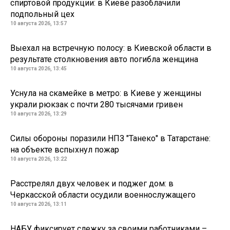
спиртовой продукции: в Киеве разоблачили
подпольный цех
10 августа 2026, 13:57
Выехал на встречную полосу: в Киевской области в
результате столкновения авто погибла женщина
10 августа 2026, 13:45
Уснула на скамейке в метро: в Киеве у женщины
украли рюкзак с почти 280 тысячами гривен
10 августа 2026, 13:29
Силы обороны поразили НПЗ "Танеко" в Татарстане:
на объекте вспыхнул пожар
10 августа 2026, 13:22
Расстрелял двух человек и поджег дом: в
Черкасской области осудили военнослужащего
10 августа 2026, 13:11
НАБУ фиксирует слежку за своими работниками –