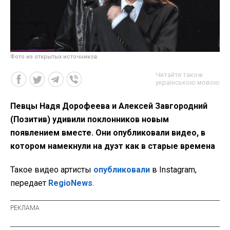
Фото из открытых источников
Читайте також
українською мовою
Певцы Надя Дорофеева и Алексей Завгородний
(Позитив) удивили поклонников новым
появлением вместе. Они опубликовали видео, в
котором намекнули на дуэт как в старые времена
Такое видео артисты
опубликовали
в Instagram,
передает
RegioNews
.