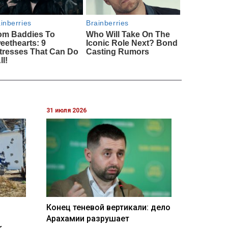
31 июля 2026
Конец теневой вертикали: дело
Арахамии разрушает