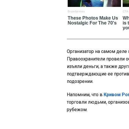
Организатор на самом деле 
Правоохранители провели о
изъяли деньги, а также дру
подтверждающие ее противо
подозрении.
Напомним, что в
Кривом Ро
торговли людьми, организо
рубежом.