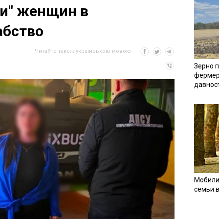
и" женщин в
абство
Читайте також українською мовою
Зерно п
фермер
давнос
Мобили
семьи 