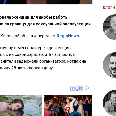
БЛОГИ 
овала женщин для якобы работы.
и за границу для сексуальной эксплуатации.
Киевской области, передает
RegioNews
.
 группу в мессенджере, где женщина
ей с высокой зарплатой. В частности, в
анители задержали организатора, когда она
раницу 28-летнюю женщину.