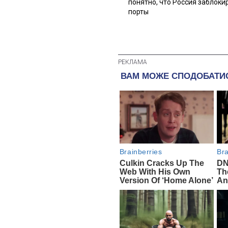
понятно, что Россия заблоки
порты