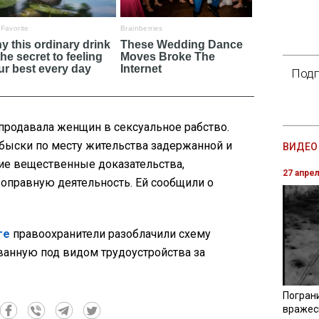
Подп
продавала женщин в сексуальное рабство.
быски по месту жительства задержанной и
ВИДЕО 
гие вещественные доказательства,
27 апре
правную деятельность. Ей сообщили о
ге
правоохранители разоблачили схему
ванную под видом трудоустройства за
Погран
вражес