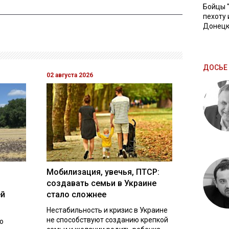
Бойцы 
пехоту 
Донецк
ДОСЬЕ 
02 августа 2026
Мобилизация, увечья, ПТСР:
создавать семьи в Украине
ей
стало сложнее
Нестабильность и кризис в Украине
не способствуют созданию крепкой
о