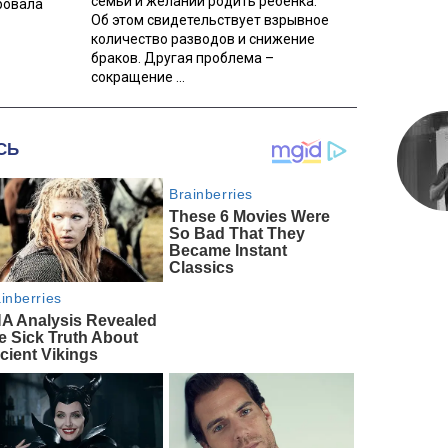
семьи и желании родить ребенка.
ровала
Об этом свидетельствует взрывное
количество разводов и снижение
браков. Другая проблема –
сокращение ...