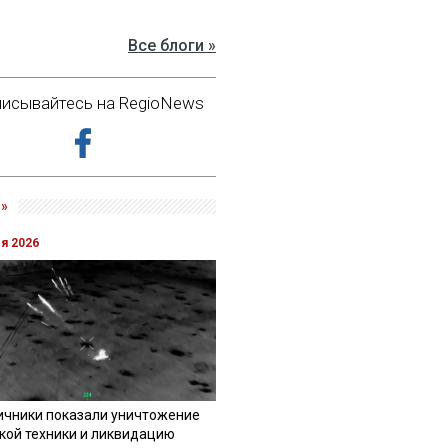
Все блоги »
исывайтесь на RegioNews
»
ля 2026
ичники показали уничтожение
кой техники и ликвидацию