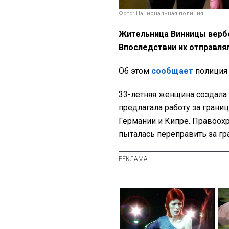
Фото: Национальная полиция
Жительница Винницы верб
Впоследствии их отправлял
Об этом
сообщает
полиция 
33-летняя женщина создала
предлагала работу за границ
Германии и Кипре. Правоохр
пыталась переправить за г