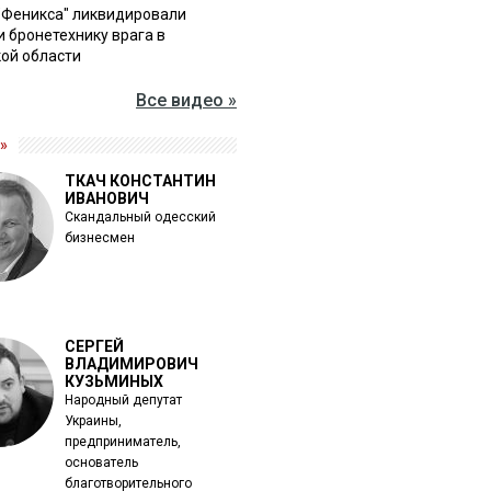
"Феникса" ликвидировали
и бронетехнику врага в
ой области
Все видео »
»
ТКАЧ КОНСТАНТИН
ИВАНОВИЧ
Скандальный одесский
бизнесмен
СЕРГЕЙ
ВЛАДИМИРОВИЧ
КУЗЬМИНЫХ
Народный депутат
Украины,
предприниматель,
основатель
благотворительного