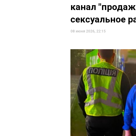
канал "продаж
сексуальное р
08 июня 2026, 22:15