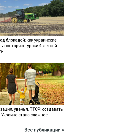
од блокадой: как украинские
ы повторяют уроки 4-летней
ти
зация, увечья, ПТСР: создавать
в Украине стало сложнее
Все публикации »