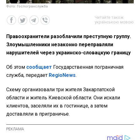
Фото: Госпогранслужба
Читайте також
українською мовою
Правоохранители разоблачили преступную группу.
Злоумышленники незаконно переправляли
нарушителей через украинско-словацкую границу
Об этом
сообщает
Государственная пограничная
служба, передает
RegioNews
.
Схему организовали три жителя Закарпатской
области и житель Киевской области. Они искали
клиентов, заселяли их в гостинице, а затем
доставляли в приграничье.