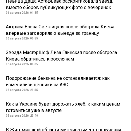
Певица Даша Астафьева раскритиковала звезд,
вместо сборов публикующих фото с вечеринок
06 августа 2026, 01:35
Актриса Елена Светлицкая после обстрела Киева
впервые заговорила о выезде за границу
06 августа 2026, 00:55
Звезда МастерШеф Лиза Глинская после обстрела
Киева обратилась к россиянам
06 августа 2026, 00:35
Подорожание бензина не останавливается: как
изменились ценники на АЗС
05 августа 2026, 23:55
Как в Украине будет дорожать хлеб: к каким ценам
готовиться уже в августе
05 августа 2026, 23:40
В Житомирской области мужчина вместо получения