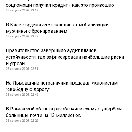
соцпомощи получил кредит - как это произошло
05 августа 2026, 23:15
В Киеве судили за уклонение от мобилизации
мужчины с бронированием
05 августа 2026, 22:55
Правительство завершило аудит планов
устойчивости: где зафиксировали наибольшие риски
и угрозы
05 августа 2026, 22:51
На Львовщине пограничник продавал уклонистам
"свободную дорогу"
05 августа 2026, 22:40
В Ровенской области разоблачили схему с ущербом
больницы почти на 13 миллионов
05 августа 2026, 22:20