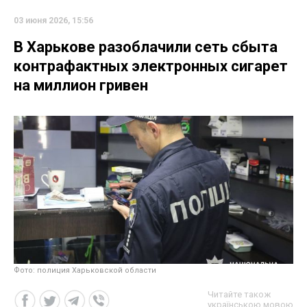
03 июня 2026, 15:56
В Харькове разоблачили сеть сбыта
контрафактных электронных сигарет
на миллион гривен
Фото: полиция Харьковской области
Читайте також
українською мовою