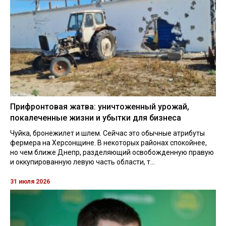
Прифронтовая жатва: уничтоженный урожай,
покалеченные жизни и убытки для бизнеса
Чуйка, бронежилет и шлем. Сейчас это обычные атрибуты
фермера на Херсонщине. В некоторых районах спокойнее,
но чем ближе Днепр, разделяющий освобожденную правую
и оккупированную левую часть области, т...
31 июля 2026