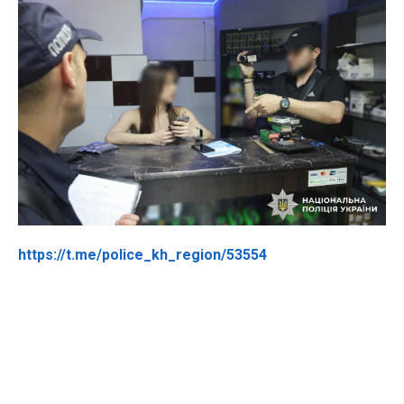
https://t.me/police_kh_region/53554