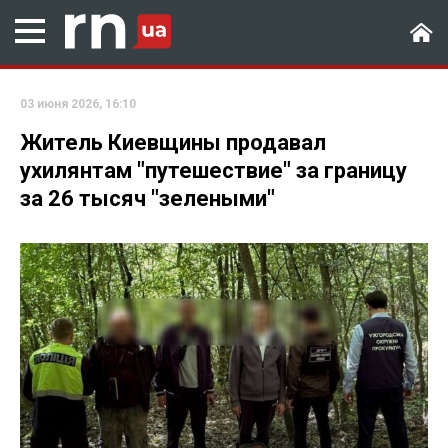
03 июня 2026, 16:10
Житель Киевщины продавал
ухилянтам "путешествие" за границу
за 26 тысяч "зелеными"