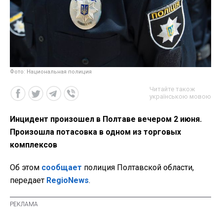
Фото: Национальная полиция
Читайте також
українською мовою
Инцидент произошел в Полтаве вечером 2 июня.
Произошла потасовка в одном из торговых
комплексов
Об этом
сообщает
полиция Полтавской области,
передает
RegioNews
.