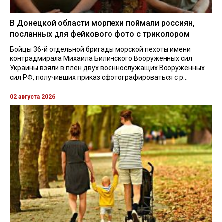
В Донецкой области морпехи поймали россиян,
посланных для фейкового фото с триколором
Бойцы 36-й отдельной бригады морской пехоты имени
контрадмирала Михаила Билинского Вооруженных сил
Украины взяли в плен двух военнослужащих Вооруженных
сил РФ, получивших приказ сфотографироваться с р...
02 августа 2026