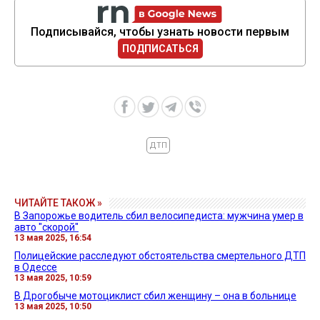
Подписывайся, чтобы узнать новости первым
ПОДПИСАТЬСЯ
ДТП
ЧИТАЙТЕ ТАКОЖ »
В Запорожье водитель сбил велосипедиста: мужчина умер в
авто "скорой"
13 мая 2025, 16:54
Полицейские расследуют обстоятельства смертельного ДТП
в Одессе
13 мая 2025, 10:59
В Дрогобыче мотоциклист сбил женщину – она в больнице
13 мая 2025, 10:50