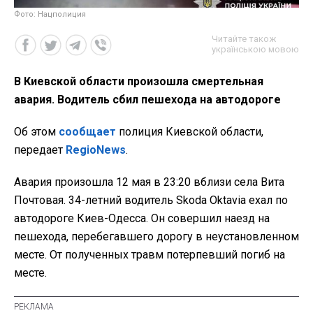
Фото: Нацполиция
Читайте також
українською мовою
В Киевской области произошла смертельная
авария. Водитель сбил пешехода на автодороге
Об этом
сообщает
полиция Киевской области,
передает
RegioNews
.
Авария произошла 12 мая в 23:20 вблизи села Вита
Почтовая. 34-летний водитель Skoda Oktavia ехал по
автодороге Киев-Одесса. Он совершил наезд на
пешехода, перебегавшего дорогу в неустановленном
месте. От полученных травм потерпевший погиб на
месте.