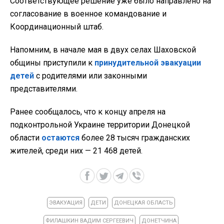
Соответствующее решение уже было направлено на
согласование в военное командование и
Координационный штаб.
Напомним, в начале мая в
двух селах Шаховской
общины приступили к
принудительной эвакуации
детей
с родителями или законными
представителями.
Ранее сообщалось, что к концу апреля на
подконтрольной Украине территории Донецкой
области
остаются
более 28 тысяч гражданских
жителей, среди них — 21 468 детей.
ЭВАКУАЦИЯ
ДЕТИ
ДОНЕЦКАЯ ОБЛАСТЬ
ФИЛАШКИН ВАДИМ СЕРГЕЕВИЧ
ДОНЕТЧИНА