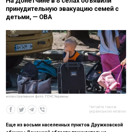
На Донетчине в 8 селах объявили
принудительную эвакуацию семей с
детьми, — ОВА
иллюстративное фото: ГСЧС Украины
Читайте також
українською мовою
Еще из восьми населенных пунктов Дружковской