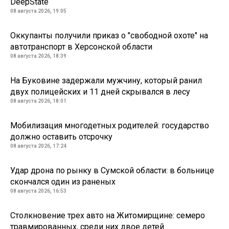
DeepState
08 августа 2026, 19:05
Оккупанты получили приказ о "свободной охоте" на
автотранспорт в Херсонской области
08 августа 2026, 18:39
На Буковине задержали мужчину, который ранил
двух полицейских и 11 дней скрывался в лесу
08 августа 2026, 18:01
Мобилизация многодетных родителей: государство
должно оставить отсрочку
08 августа 2026, 17:24
Удар дрона по рынку в Сумской области: в больнице
скончался один из раненых
08 августа 2026, 16:53
Столкновение трех авто на Житомирщине: семеро
травмированных, среди них двое детей