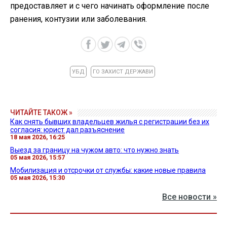
предоставляет и с чего начинать оформление после
ранения, контузии или заболевания.
УБД
ГО ЗАХИСТ ДЕРЖАВИ
ЧИТАЙТЕ ТАКОЖ »
Как снять бывших владельцев жилья с регистрации без их
согласия: юрист дал разъяснение
18 мая 2026, 16:25
Выезд за границу на чужом авто: что нужно знать
05 мая 2026, 15:57
Мобилизация и отсрочки от службы: какие новые правила
05 мая 2026, 15:30
Все новости »