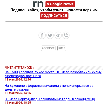
Подписывайся, чтобы узнать новости первым
ПОДПИСАТЬСЯ
АФЕРИСТ
КИЕВ
ЧИТАЙТЕ ТАКОЖ »
За 3 500$ обещал "тихое место": в Киеве разоблачили схему
с переводом военного
18 мая 2026, 12:46
На Буковине аферисты выманили у пенсионерки все ее
деньги с карты
15 мая 2026, 14:55
В Киеве наркодилеры зашивали метадон в секонд-хенд
14 мая 2026, 18:25