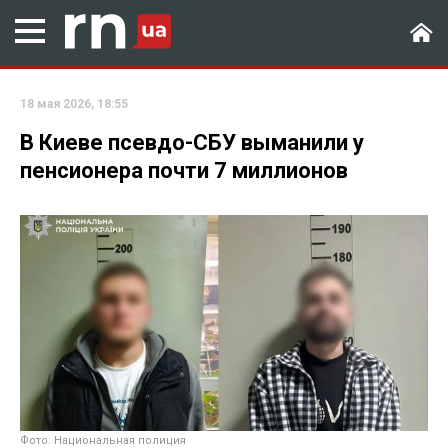
18 мая 2026, 18:55
В Киеве псевдо-СБУ выманили у
пенсионера почти 7 миллионов
Фото: Национальная полиция