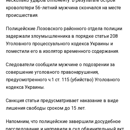
несколько ударов оппоненту. В результате острой
кровопотери 56-летний мужчина скончался на месте
происшествия.
Полицейские Лозовского районного отдела полиции
задержали злоумышленника в порядке статьи 208
Уголовного процессуального кодекса Украины и
поместили его в изолятор временного содержания.
Следователи сообщили мужчине о подозрении за
совершение уголовного правонарушения,
предусмотренного ч.1 ст. 115 (убийство) Уголовного
кодекса Украины.
Санкция статьи предусматривает наказание в виде
лишения свободы сроком до 15 лет.
Напомним, что полицейские завершили досудебное
расследование и направили в суд обвинительный акт