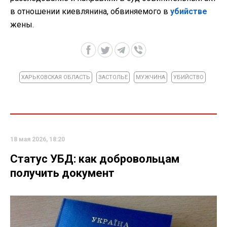
в отношении киевлянина, обвиняемого в
убийстве
жены.
ХАРЬКОВСКАЯ ОБЛАСТЬ
ЗАСТОЛЬЕ
МУЖЧИНА
УБИЙСТВО
18 мая 2026, 18:20
Статус УБД: как добровольцам
получить документ