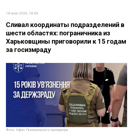
18 мая 2026, 18:44
Сливал координаты подразделений в
шести областях: пограничника из
Харьковщины приговорили к 15 годам
за госизмраду
Фото: Офис Генерального прокурора