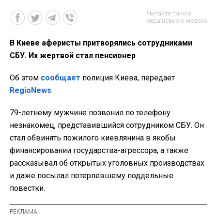
Читайте також
українською мовою
В Киеве аферисты притворялись сотрудниками
СБУ. Их жертвой стал пенсионер
Об этом
сообщает
полиция Киева, передает
RegioNews
.
79-летнему мужчине позвонил по телефону
незнакомец, представившийся сотрудником СБУ. Он
стал обвинять пожилого киевлянина в якобы
финансировании государства-агрессора, а также
рассказывал об открытых уголовных производствах
и даже посылал потерпевшему поддельные
повестки.