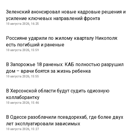
Зеленский анонсировал новые кадровые решения и
усиление ключевых направлений фронта
10 августа 2026, 16:25
Россияне ударили по жилому кварталу Никополя:
есть погибший и раненые
10 августа 2026, 15:59
В Запорожье 18 раненых: КАБ полностью разрушил
дом – врачи боятся за жизнь ребенка
10 августа 2026, 15:55
В Херсонской области будут судить одиозную
коллаборантку
10 августа 2026, 15:46
В Одессе разоблачили псевдорехаб, где более двух
лет эксплуатировали зависимых
10 августа 2026, 15:27