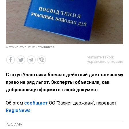
Фото из открытых источников
Читайте також
українською мовою
Статус Участника боевых действий дает военному
право на ряд льгот. Эксперты объяснили, как
добровольцу оформить такой документ
Об этом
сообщает
ОО "Захист держави", передает
RegioNews
.