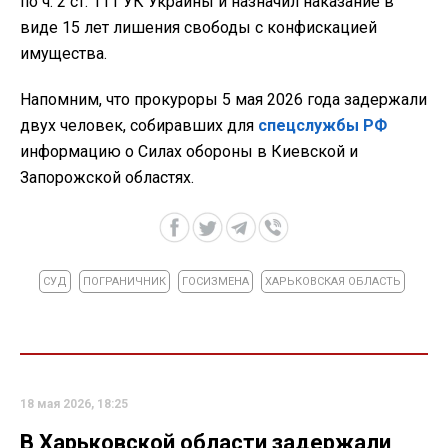
по ч. 2 ст. 111 УК Украины и назначил наказание в
виде 15 лет лишения свободы с конфискацией
имущества.
Напомним, что прокуроры 5 мая 2026 года задержали
двух человек, собиравших для
спецслужбы РФ
информацию о Силах обороны в Киевской и
Запорожской областях.
СУД
ПОГРАНИЧНИК
ГОСИЗМЕНА
ХАРЬКОВСКАЯ ОБЛАСТЬ
18 мая 2026, 18:25
В Харьковской области задержали