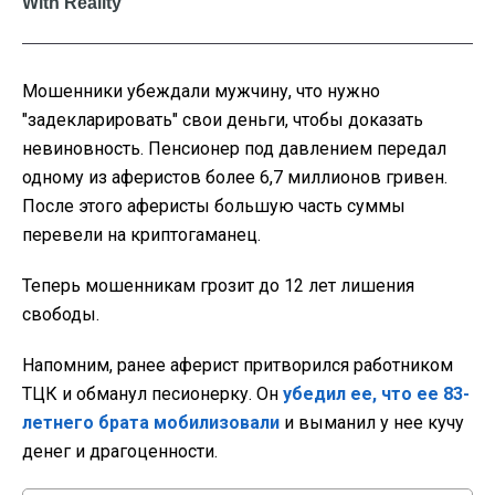
Мошенники убеждали мужчину, что нужно
"задекларировать" свои деньги, чтобы доказать
невиновность. Пенсионер под давлением передал
одному из аферистов более 6,7 миллионов гривен.
После этого аферисты большую часть суммы
перевели на криптогаманец.
Теперь мошенникам грозит до 12 лет лишения
свободы.
Напомним, ранее аферист притворился работником
ТЦК и обманул песионерку. Он
убедил ее, что ее 83-
летнего брата мобилизовали
и выманил у нее кучу
денег и драгоценности.