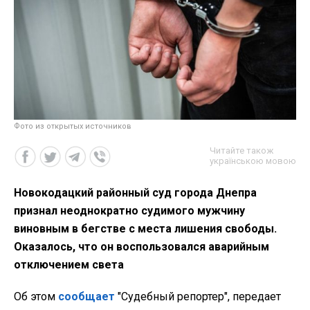
Фото из открытых источников
Читайте також
українською мовою
Новокодацкий районный суд города Днепра
признал неоднократно судимого мужчину
виновным в бегстве с места лишения свободы.
Оказалось, что он воспользовался аварийным
отключением света
Об этом
сообщает
"Судебный репортер", передает