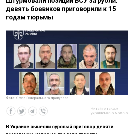
Штурмовали позиции ВСУ за рубли:
девять боевиков приговорили к 15
годам тюрьмы
Фото: Офис Генерального прокурора
Читайте також
українською мовою
В Украине вынесли суровый приговор девяти