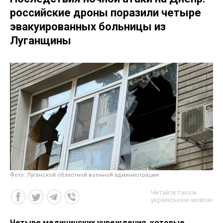
российские дроны поразили четыре
эвакуированных больницы из
Луганщины
Фото: Луганской областной военной администрации
Читайте також
українською мовою
Четыре медицинских учреждения, которые