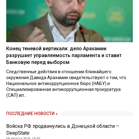
Конец теневой вертикали: дело Арахамии
разрушает управляемость парламента и ставит
Банковую перед выбором
Следственные действия в отношении ближайшего
окружения Давида Арахамии свидетельствуют о том, что
Национальное антикоррупционное бюро (НАБУ) и
Специализированная антикоррупционная прокуратура
(САП) вп...
ПОСЛЕДНИЕ НОВОСТИ »
Войска РФ продвинулись в Донецкой области –
DeepState
08 августа 2026, 19:05