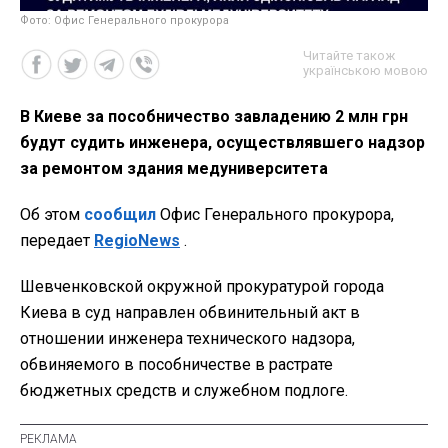
Фото: Офис Генерального прокурора
Читайте також
українською мовою
В Киеве за пособничество завладению 2 млн грн
будут судить инженера, осуществлявшего надзор
за ремонтом здания медуниверситета
Об этом
сообщил
Офис Генерального прокурора,
передает
RegioNews
.
Шевченковской окружной прокуратурой города
Киева в суд направлен обвинительный акт в
отношении инженера технического надзора,
обвиняемого в пособничестве в растрате
бюджетных средств и служебном подлоге.