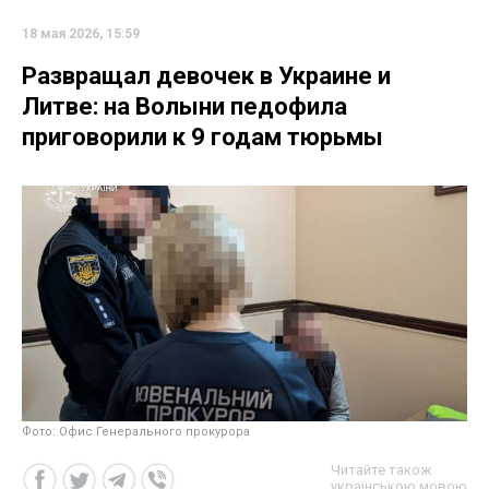
18 мая 2026, 15:59
Развращал девочек в Украине и
Литве: на Волыни педофила
приговорили к 9 годам тюрьмы
Фото: Офис Генерального прокурора
Читайте також
українською мовою