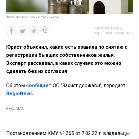
Фото из открытых источников
Читайте також
українською мовою
Юрист объяснил, какие есть правила по снятию с
регистрации бывших собственников жилья.
Эксперт рассказал, в каких случаях это можно
сделать без их согласия
Об этом
сообщает
ОО "Захист держави", передает
RegioNews
.
Постановлением КМУ № 265 от 7.02.22 г. владельцы