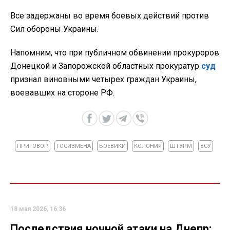
Все задержаны во время боевых действий против
Сил обороны Украины.
Напомним, что при публичном обвинении прокуроров
Донецкой и Запорожской областных прокуратур
суд
признал виновными четырех граждан Украины,
воевавших на стороне РФ.
ПРИГОВОР
ГОСИЗМЕНА
БОЕВИКИ
КОЛОНИЯ
ШТУРМ
ВСУ
18 мая 2026, 16:36
Последствия ночной атаки на Днепр: