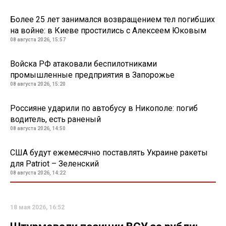
Более 25 лет занимался возвращением тел погибших
на войне: в Киеве простились с Алексеем Юковым
08 августа 2026, 15:57
Войска РФ атаковали беспилотниками
промышленные предприятия в Запорожье
08 августа 2026, 15:20
Россияне ударили по автобусу в Никополе: погиб
водитель, есть раненый
08 августа 2026, 14:50
США будут ежемесячно поставлять Украине ракеты
для Patriot – Зеленский
08 августа 2026, 14:22
18 мая 2026, 16:52