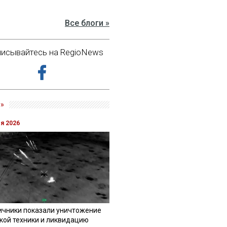
Все блоги »
исывайтесь на RegioNews
»
ля 2026
ичники показали уничтожение
кой техники и ликвидацию