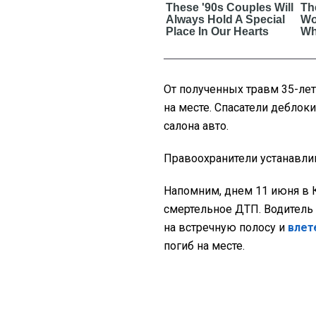
От полученных травм 35-лет
на месте. Спасатели деблок
салона авто.
Правоохранители устанавлив
Напомним, днем 11 июня в 
смертельное ДТП. Водитель 
на встречную полосу и
влет
погиб на месте.