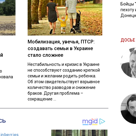
Бойцы 
пехоту 
Донецк
ДОСЬЕ 
Мобилизация, увечья, ПТСР:
создавать семьи в Украине
ей
стало сложнее
Нестабильность и кризис в Украине
не способствуют созданию крепкой
о
семьи и желании родить ребенка.
ровала
Об этом свидетельствует взрывное
количество разводов и снижение
браков. Другая проблема –
сокращение ...