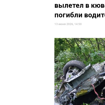
вылетел в кюв
погибли водит
13 июня 2026, 14:50