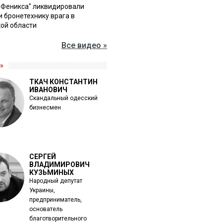
"Феникса" ликвидировали
и бронетехнику врага в
ой области
Все видео »
»
ТКАЧ КОНСТАНТИН
ИВАНОВИЧ
Скандальный одесский
бизнесмен
СЕРГЕЙ
ВЛАДИМИРОВИЧ
КУЗЬМИНЫХ
Народный депутат
Украины,
предприниматель,
основатель
благотворительного