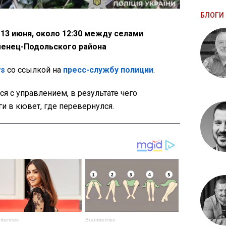
БЛОГИ 
13 июня, около 12:30 между селами
менец-Подольского района
ws
со ссылкой на
пресс-службу полиции
.
ся с управлением, в результате чего
и в кювет, где перевернулся.