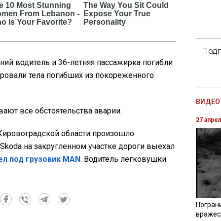
Подп
ний водитель и 36-летняя пассажирка погибли
ировали тела погибших из покореженного
ВИДЕО 
ают все обстоятельства аварии.
27 апре
Кировоградской области произошло
Skoda на закругленном участке дороги выехал
ел под грузовик MAN
. Водитель легковушки
Погран
вражес