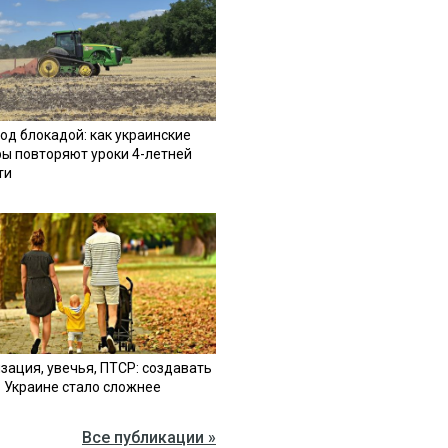
од блокадой: как украинские
ы повторяют уроки 4-летней
ти
зация, увечья, ПТСР: создавать
в Украине стало сложнее
Все публикации »