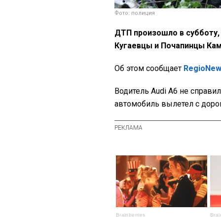
Фото: полиция
ДТП произошло в субботу, 
Кугаевцы и Почапинцы Ка
Об этом сообщает
RegioNe
Водитель Audi A6 не справил
автомобиль вылетел с дорог