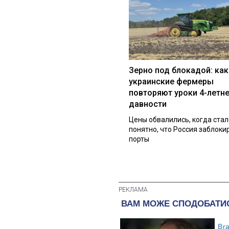
Зерно под блокадой: как
украинские фермеры
повторяют уроки 4-летн
давности
Цены обвалились, когда стал
понятно, что Россия заблоки
порты