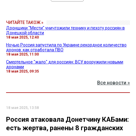
ЧИТАЙТЕ ТАКОЖ »
Дронщики "Мести" уничтожили технику и пехоту россиян в
Донецкой области
18 мая 2025, 12:40
Ночью Россия запустила по Украине рекордное количество
дронов: как отработала ПВО
18 мая 2025, 11:00
Смертельное "жало" для россиян: ВСУ вооружили новыми
дронами
18 мая 2025, 09:35
Все новости »
18 мая 2025, 13:58
Россия атаковала Донетчину КАБами:
есть жертва, ранены 8 гражданских