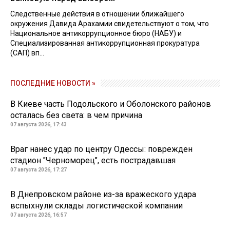
Следственные действия в отношении ближайшего
окружения Давида Арахамии свидетельствуют о том, что
Национальное антикоррупционное бюро (НАБУ) и
Специализированная антикоррупционная прокуратура
(САП) вп...
ПОСЛЕДНИЕ НОВОСТИ »
В Киеве часть Подольского и Оболонского районов
осталась без света: в чем причина
07 августа 2026, 17:43
Враг нанес удар по центру Одессы: поврежден
стадион "Черноморец", есть пострадавшая
07 августа 2026, 17:27
В Днепровском районе из-за вражеского удара
вспыхнули склады логистической компании
07 августа 2026, 16:57