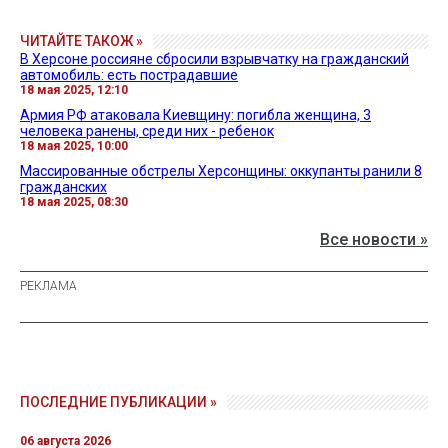
ЧИТАЙТЕ ТАКОЖ »
В Херсоне россияне сбросили взрывчатку на гражданский
автомобиль: есть пострадавшие
18 мая 2025, 12:10
Армия РФ атаковала Киевщину: погибла женщина, 3
человека ранены, среди них - ребенок
18 мая 2025, 10:00
Массированные обстрелы Херсонщины: оккупанты ранили 8
гражданских
18 мая 2025, 08:30
Все новости »
ПОСЛЕДНИЕ ПУБЛИКАЦИИ »
06 августа 2026