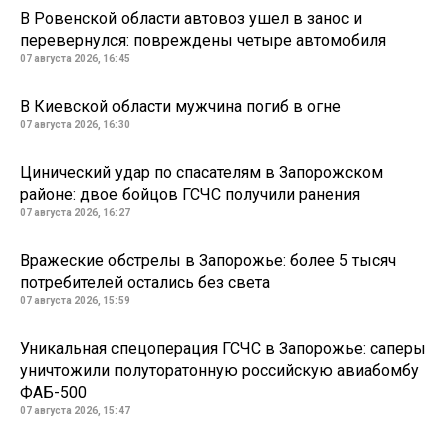
В Ровенской области автовоз ушел в занос и
перевернулся: повреждены четыре автомобиля
07 августа 2026, 16:45
В Киевской области мужчина погиб в огне
07 августа 2026, 16:30
Цинический удар по спасателям в Запорожском
районе: двое бойцов ГСЧС получили ранения
07 августа 2026, 16:27
Вражеские обстрелы в Запорожье: более 5 тысяч
потребителей остались без света
07 августа 2026, 15:59
Уникальная спецоперация ГСЧС в Запорожье: саперы
уничтожили полуторатонную российскую авиабомбу
ФАБ-500
07 августа 2026, 15:47