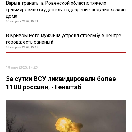
Взрыв гранаты в Ровенской области: тяжело
травмировано студентов, подозрение получил хозяин
дома
07 августа 2026, 15:31
В Кривом Роге мужчина устроил стрельбу в центре
города: есть раненый
07 августа 2026, 15:15
18 мая 2025, 14:25
За сутки ВСУ ликвидировали более
1100 россиян, - Генштаб