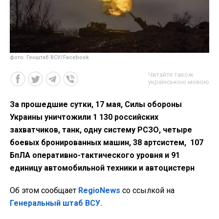
фото: Генштаб ВСУ/Facebook
Читайте також
українською мовою
За прошедшие сутки, 17 мая, Силы обороны
Украины уничтожили 1 130 российских
захватчиков, танк, одну систему РСЗО, четыре
боевых бронированных машин, 38 артсистем, 107
БпЛА оперативно-тактического уровня и 91
единицу автомобильной техники и автоцистерн
Об этом сообщает
RegioNews
со ссылкой на
Генеральный штаб ВСУ.