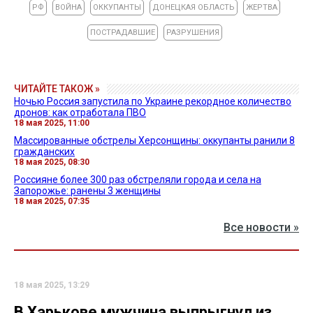
РФ
ВОЙНА
ОККУПАНТЫ
ДОНЕЦКАЯ ОБЛАСТЬ
ЖЕРТВА
ПОСТРАДАВШИЕ
РАЗРУШЕНИЯ
ЧИТАЙТЕ ТАКОЖ »
Ночью Россия запустила по Украине рекордное количество
дронов: как отработала ПВО
18 мая 2025, 11:00
Массированные обстрелы Херсонщины: оккупанты ранили 8
гражданских
18 мая 2025, 08:30
Россияне более 300 раз обстреляли города и села на
Запорожье: ранены 3 женщины
18 мая 2025, 07:35
Все новости »
18 мая 2025, 13:29
В Харькове мужчина выпрыгнул из