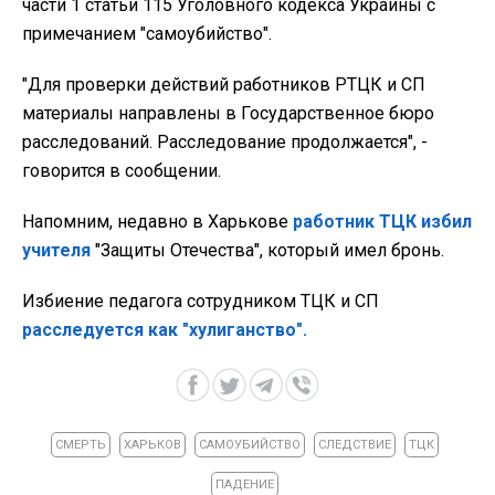
части 1 статьи 115 Уголовного кодекса Украины с
примечанием "самоубийство".
"Для проверки действий работников РТЦК и СП
материалы направлены в Государственное бюро
расследований. Расследование продолжается", -
говорится в сообщении.
Напомним, недавно в Харькове
работник ТЦК избил
учителя
"Защиты Отечества", который имел бронь.
Избиение педагога сотрудником ТЦК и СП
расследуется как "хулиганство".
СМЕРТЬ
ХАРЬКОВ
САМОУБИЙСТВО
СЛЕДСТВИЕ
ТЦК
ПАДЕНИЕ