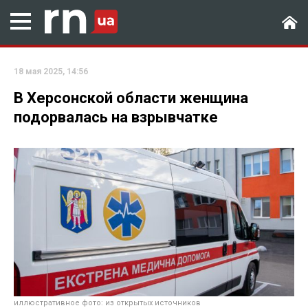
18 мая 2025, 14:56
В Херсонской области женщина
подорвалась на взрывчатке
иллюстративное фото: из открытых источников