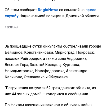
Об этом сообщает
RegioNews
со ссылкой на
пресс-
службу
Национальной полиции в Донецкой области.
За прошедшие сутки оккупанты обстреливали города
Белицкое, Константиновка, Мирноград, Покровск,
поселок Райгородок, а также села Андреевка,
Веселая Гора, Золотой Колодец, Куртовка,
Новодмитровка, Новофедоровка, Александро-
Калиново, Степановка и
Яблуневка.
"Разрушения получили 62 гражданских объекта, из
них 44 жилых дома", — говорится в сообщении.
По фактам нарушения законов и обычаев войны