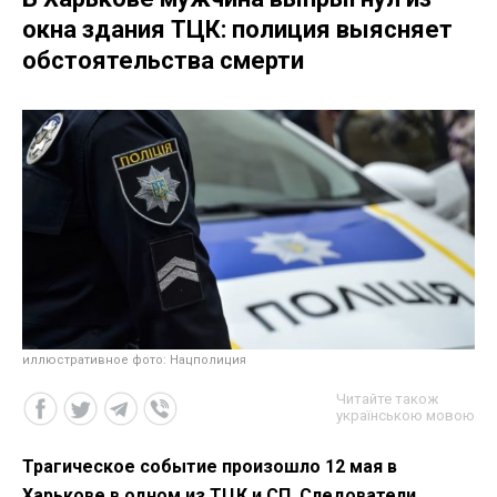
окна здания ТЦК: полиция выясняет
обстоятельства смерти
иллюстративное фото: Нацполиция
Читайте також
українською мовою
Трагическое событие произошло 12 мая в
Харькове в одном из ТЦК и СП. Следователи