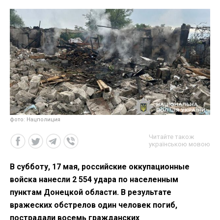
фото: Нацполиция
Читайте також
українською мовою
В субботу, 17 мая, российские оккупационные
войска нанесли 2 554 удара по населенным
пунктам Донецкой области. В результате
вражеских обстрелов один человек погиб,
пострадали восемь гражданских