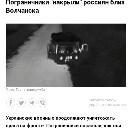
Пограничники "накрыли" россиян близ
Волчанска
Фото: Госпогранслужба
Читайте також
українською мовою
Украинские военные продолжают уничтожать
врага на фронте. Пограничники показали, как они