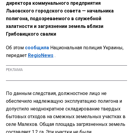
директора коммунального предприятия
Львовского городского совета — начальника
полигона, подозреваемого в служебной
халатности и загрязнении земель вблизи
Грибовицкого свалки
Об этом
сообщила
Национальная полиция Украины,
передает
RegioNews
.
По данным следствия, должностное лицо не
обеспечило надлежащую эксплуатацию полигона и
допустило неоднократное складирование твердых
бытовых отходов на смежных земельных участках в
селе Малехов. Общая площадь загрязненных земель
составляет 1,2 га. Эти участки не были