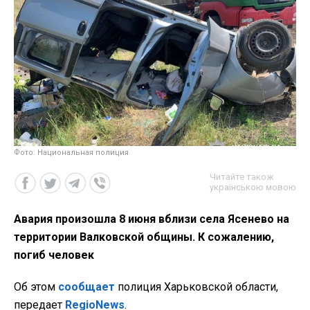
Фото: Национальная полиция
Читайте також
українською мовою
Авария произошла 8 июня вблизи села Ясенево на
территории Валковской общины. К сожалению,
погиб человек
Об этом
сообщает
полиция Харьковской области,
передает
RegioNews
.