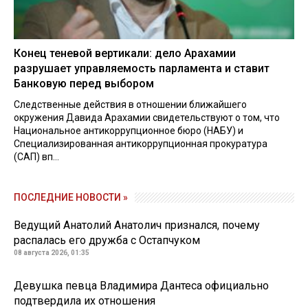
Конец теневой вертикали: дело Арахамии
разрушает управляемость парламента и ставит
Банковую перед выбором
Следственные действия в отношении ближайшего
окружения Давида Арахамии свидетельствуют о том, что
Национальное антикоррупционное бюро (НАБУ) и
Специализированная антикоррупционная прокуратура
(САП) вп...
ПОСЛЕДНИЕ НОВОСТИ »
Ведущий Анатолий Анатолич признался, почему
распалась его дружба с Остапчуком
08 августа 2026, 01:35
Девушка певца Владимира Дантеса официально
подтвердила их отношения