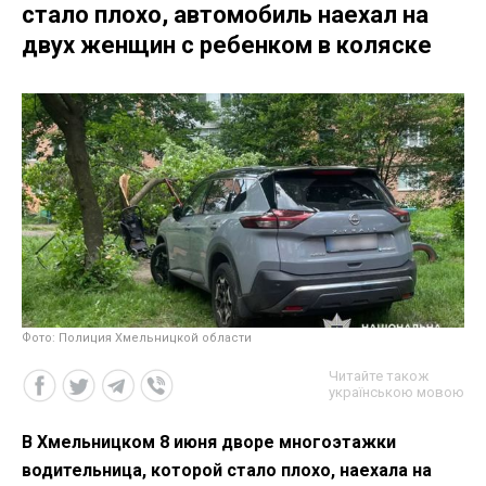
стало плохо, автомобиль наехал на
двух женщин с ребенком в коляске
Фото: Полиция Хмельницкой области
Читайте також
українською мовою
В Хмельницком 8 июня дворе многоэтажки
водительница, которой стало плохо, наехала на