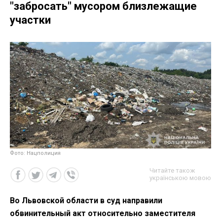
"забросать" мусором близлежащие
участки
Фото: Нацполиция
Читайте також
українською мовою
Во Львовской области в суд направили
обвинительный акт относительно заместителя