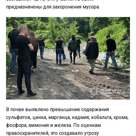
предназначены для захоронения мусора.
В почве выявлено превышение содержания
сульфатов, цинка, марганца, кадмия, кобальта, хрома,
фосфора, аммония и железа. По оценкам
правоохранителей, это создавало угрозу