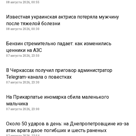
08 августа 2026, 00:55
Известная украинская актриса потеряла мужчину
после тяжелой болезни
08 августа 2026, 00:30
Бензин стремительно падает: как изменились
ценники на АЗС
07 августа 2026, 23:50
В Черкассах получил приговор администратор
Telegram-канала о повестках
07 августа 2026, 23:30
На Прикарпатье иномарка сбила маленького
мальчика
07 августа 2026, 23:00
Около 50 ударов в день: на Днепропетровщине из-за
атак врага двое погибших и шесть раненых
07 августа 2026, 22:54