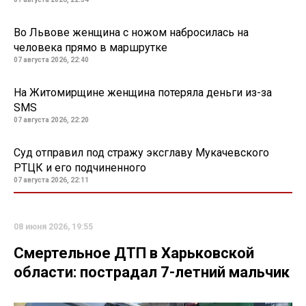
Во Львове женщина с ножом набросилась на
человека прямо в маршрутке
07 августа 2026, 22:40
На Житомирщине женщина потеряла деньги из-за
SMS
07 августа 2026, 22:20
Суд отправил под стражу эксглаву Мукачевского
РТЦК и его подчиненного
07 августа 2026, 22:11
08 июня 2026, 19:55
Смертельное ДТП в Харьковской
области: пострадал 7-летний мальчик