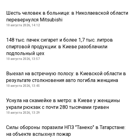
Шесть человек в больнице: в Николаевской области
перевернулся Mitsubishi
10 августа 2026, 14:12
148 тыс. пачек сигарет и более 1,7 тыс. литров
спиртовой продукции: в Киеве разоблачили
подпольный цех
10 августа 2026, 13:57
Выехал на встречную полосу: в Киевской области в
результате столкновения авто погибла женщина
10 августа 2026, 13:45
Уснула на скамейке в метро: в Киеве у женщины
украли рюкзак с почти 280 тысячами гривен
10 августа 2026, 13:29
Силы обороны поразили НПЗ "Танеко" в Татарстане:
на объекте вспыхнул пожар