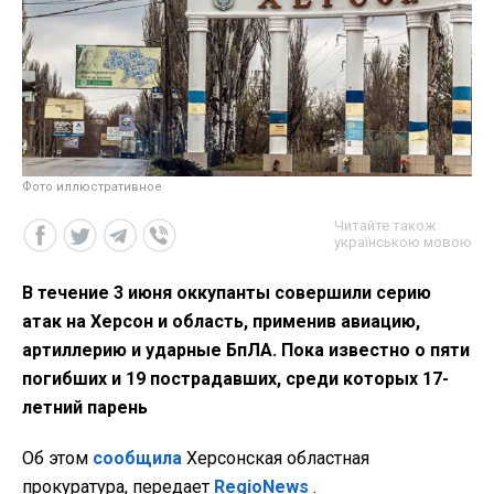
Фото иллюстративное
Читайте також
українською мовою
В течение 3 июня оккупанты совершили серию
атак на Херсон и область, применив авиацию,
артиллерию и ударные БпЛА. Пока известно о пяти
погибших и 19 пострадавших, среди которых 17-
летний парень
Об этом
сообщила
Херсонская областная
прокуратура, передает
RegioNews
.