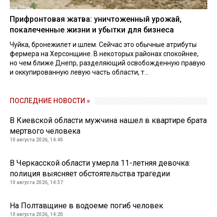
Прифронтовая жатва: уничтоженный урожай,
покалеченные жизни и убытки для бизнеса
Чуйка, бронежилет и шлем. Сейчас это обычные атрибуты
фермера на Херсонщине. В некоторых районах спокойнее,
но чем ближе Днепр, разделяющий освобожденную правую
и оккупированную левую часть области, т...
ПОСЛЕДНИЕ НОВОСТИ »
В Киевской области мужчина нашел в квартире брата
мертвого человека
10 августа 2026, 14:40
В Черкасской области умерла 11-летняя девочка:
полиция выясняет обстоятельства трагедии
10 августа 2026, 14:37
На Полтавщине в водоеме погиб человек
10 августа 2026, 14:20