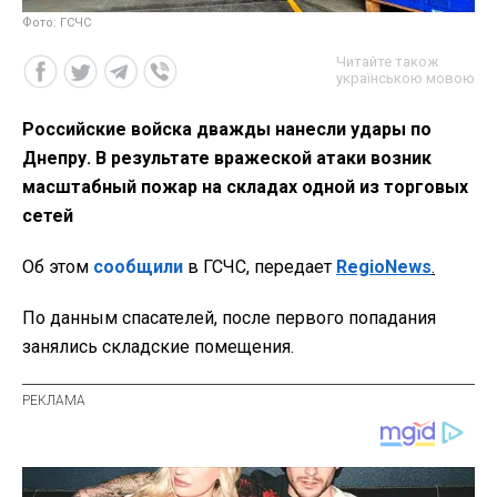
Фото: ГСЧС
Читайте також
українською мовою
Российские войска дважды нанесли удары по
Днепру. В результате вражеской атаки возник
масштабный пожар на складах одной из торговых
сетей
Об этом
сообщили
в ГСЧС, передает
RegioNews
.
По данным спасателей, после первого попадания
занялись складские помещения.