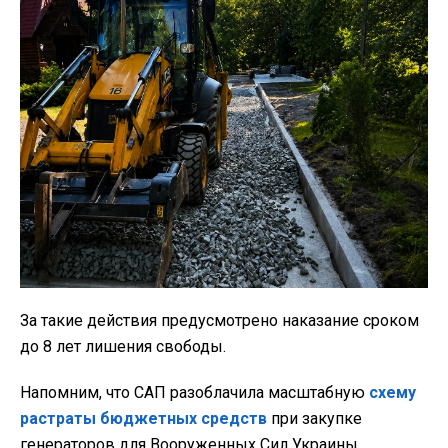
За такие действия предусмотрено наказание сроком
до 8 лет лишения свободы.
Напомним, что САП разоблачила масштабную
схему
растраты бюджетных средств
при закупке
генераторов для Вооруженных Сил Украины.