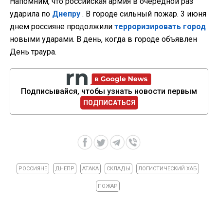
Напомним, что российская армия в очередной раз
ударила по
Днепру
. В городе сильный пожар. 3 июня
днем россияне продолжили
терроризировать город
новыми ударами. В день, когда в городе объявлен
День траура.
Подписывайся, чтобы узнать новости первым
ПОДПИСАТЬСЯ
РОССИЯНЕ
ДНЕПР
АТАКА
СКЛАДЫ
ЛОГИСТИЧЕСКИЙ ХАБ
ПОЖАР