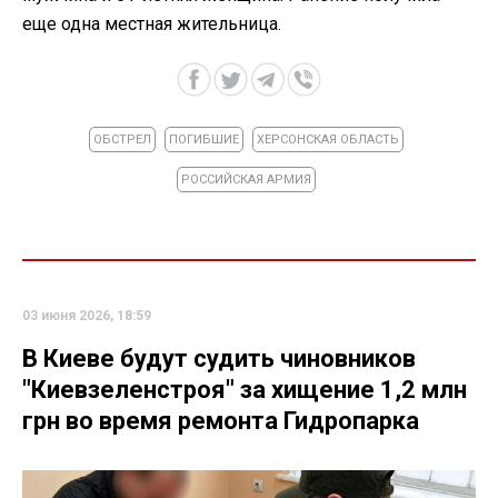
еще одна местная жительница.
ОБСТРЕЛ
ПОГИБШИЕ
ХЕРСОНСКАЯ ОБЛАСТЬ
РОССИЙСКАЯ АРМИЯ
03 июня 2026, 18:59
В Киеве будут судить чиновников
"Киевзеленстроя" за хищение 1,2 млн
грн во время ремонта Гидропарка