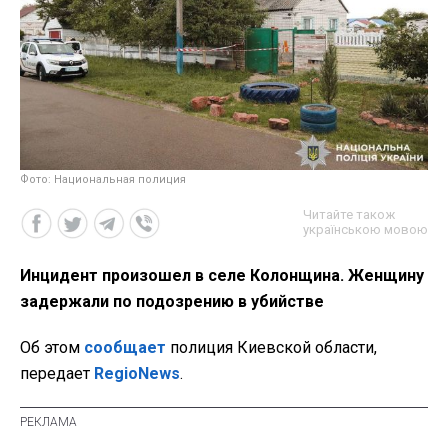
Фото: Национальная полиция
Читайте також
українською мовою
Инцидент произошел в селе Колонщина. Женщину
задержали по подозрению в убийстве
Об этом
сообщает
полиция Киевской области,
передает
RegioNews
.