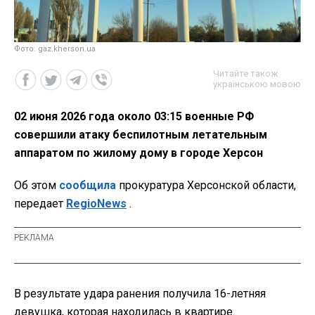
Фото: gaz.kherson.ua
Читайте також
українською мовою
02 июня 2026 года около 03:15 военные РФ
совершили атаку беспилотным летательным
аппаратом по жилому дому в городе Херсон
Об этом
сообщила
прокуратура Херсонской области,
передает
RegioNews
.
В результате удара ранения получила 16-летняя
девушка, которая находилась в квартире.