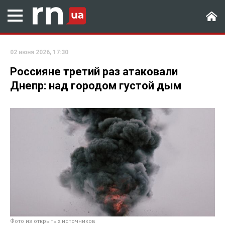
02 июня 2026, 17:30
Россияне третий раз атаковали
Днепр: над городом густой дым
Фото из открытых источников