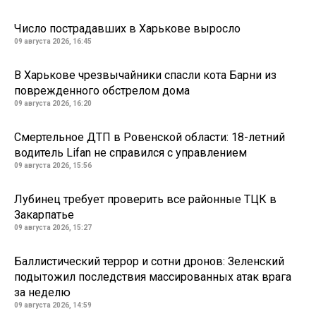
Число пострадавших в Харькове выросло
09 августа 2026, 16:45
В Харькове чрезвычайники спасли кота Барни из
поврежденного обстрелом дома
09 августа 2026, 16:20
Смертельное ДТП в Ровенской области: 18-летний
водитель Lifan не справился с управлением
09 августа 2026, 15:56
Лубинец требует проверить все районные ТЦК в
Закарпатье
09 августа 2026, 15:27
Баллистический террор и сотни дронов: Зеленский
подытожил последствия массированных атак врага
за неделю
09 августа 2026, 14:59