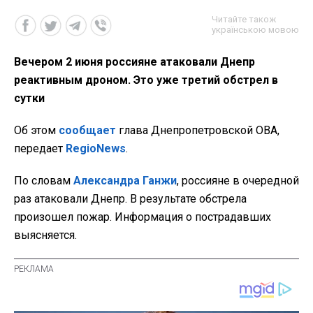
Читайте також
українською мовою
Вечером 2 июня россияне атаковали Днепр
реактивным дроном. Это уже третий обстрел в
сутки
Об этом
сообщает
глава Днепропетровской ОВА,
передает
RegioNews
.
По словам
Александра Ганжи
, россияне в очередной
раз атаковали Днепр. В результате обстрела
произошел пожар. Информация о пострадавших
выясняется.