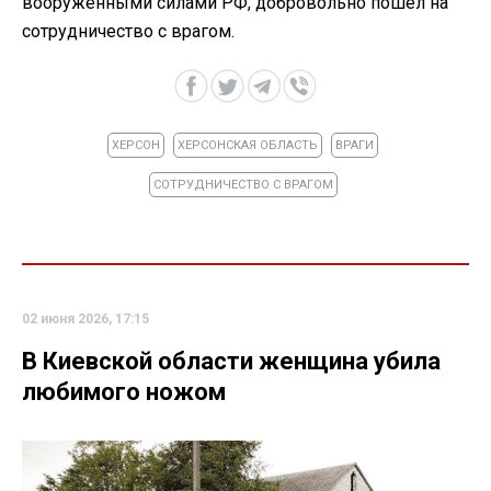
вооруженными силами РФ, добровольно пошел на
сотрудничество с врагом.
ХЕРСОН
ХЕРСОНСКАЯ ОБЛАСТЬ
ВРАГИ
СОТРУДНИЧЕСТВО С ВРАГОМ
02 июня 2026, 17:15
В Киевской области женщина убила
любимого ножом