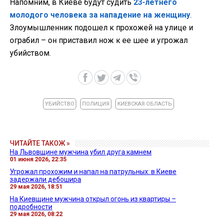
Напомним, в Киеве будут судить
23-летнего
молодого человека за нападение на женщину
.
Злоумышленник подошел к прохожей на улице и
ограбил – он приставил нож к ее шее и угрожал
убийством.
УБИЙСТВО
ПОЛИЦИЯ
КИЕВСКАЯ ОБЛАСТЬ
ЧИТАЙТЕ ТАКОЖ »
На Львовщине мужчина убил друга камнем
01 июня 2026, 22:35
Угрожал прохожим и напал на патрульных: в Киеве
задержали дебошира
29 мая 2026, 18:51
На Киевщине мужчина открыл огонь из квартиры –
подробности
29 мая 2026, 08:22