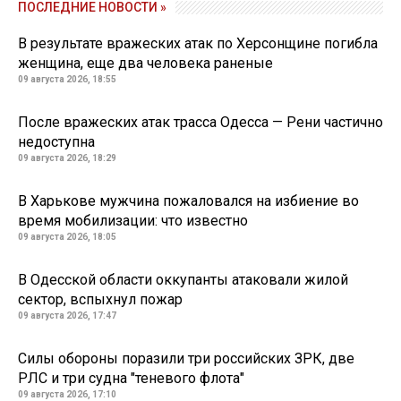
ПОСЛЕДНИЕ НОВОСТИ »
В результате вражеских атак по Херсонщине погибла
женщина, еще два человека раненые
09 августа 2026, 18:55
После вражеских атак трасса Одесса — Рени частично
недоступна
09 августа 2026, 18:29
В Харькове мужчина пожаловался на избиение во
время мобилизации: что известно
09 августа 2026, 18:05
В Одесской области оккупанты атаковали жилой
сектор, вспыхнул пожар
09 августа 2026, 17:47
Силы обороны поразили три российских ЗРК, две
РЛС и три судна "теневого флота"
09 августа 2026, 17:10