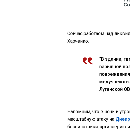
Сейчас работаем над ликви
Харченко.
"В здании, г
взрывной вол
повреждения 
медучреждени
Луганской ОВ
Напомним, что в ночь и утр
масштабную атаку на
Днепр
беспилотники, артиллерию и