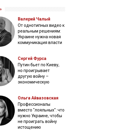
»
Валерий Чалый
От однотипных видео к
реальным решениям:
Украине нужна новая
коммуникация власти
Сергей Фурса
Путин бьет по Киеву,
но проигрывает
другую войну –
экономическую
Ольга Айвазовская
Профессионалы
вместо "лояльных": что
нужно Украине, чтобы
не проиграть войну
истощению