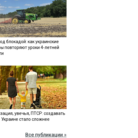
од блокадой: как украинские
ы повторяют уроки 4-летней
ти
зация, увечья, ПТСР: создавать
в Украине стало сложнее
Все публикации »