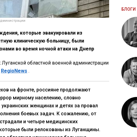
БЛОГИ 
 администрации
дения, которые эвакуировали из
тную клиническую больницу, были
нами во время ночной атаки на Днепр
 Луганской областной военной администрации
т
RegioNews
.
ехов на фронте, россияне продолжают
еррор мирному населению, словно
 украинских женщинах и детях за провал
олнения боевых задач. К сожалению, от
страдали и четыре медицинских
 которые были релокованы из Луганщины.