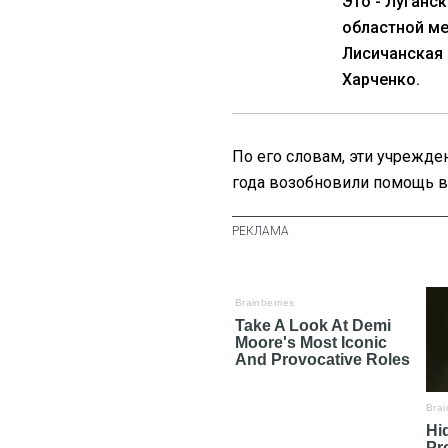
Это - Луганс
областной ме
Лисичанская 
Харченко.
По его словам, эти учрежде
года возобновили помощь в 