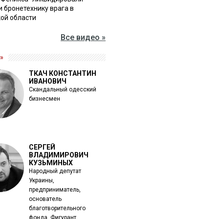
и бронетехнику врага в
ой области
Все видео »
»
ТКАЧ КОНСТАНТИН
ИВАНОВИЧ
Скандальный одесский
бизнесмен
СЕРГЕЙ
ВЛАДИМИРОВИЧ
КУЗЬМИНЫХ
Народный депутат
Украины,
предприниматель,
основатель
благотворительного
фонда. Фигурант