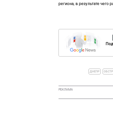
региона, в результате чего 
Под
ДНЕПР
ОБСТР