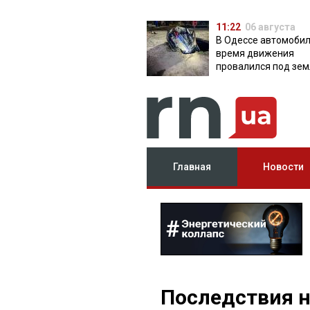
11:22
06 августа
В Одессе автомобил
время движения
провалился под зем
яму с водой
Главная
Новости
Последствия н