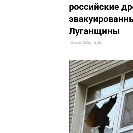
российские др
эвакуированн
Луганщины
18 мая 2026, 16:36