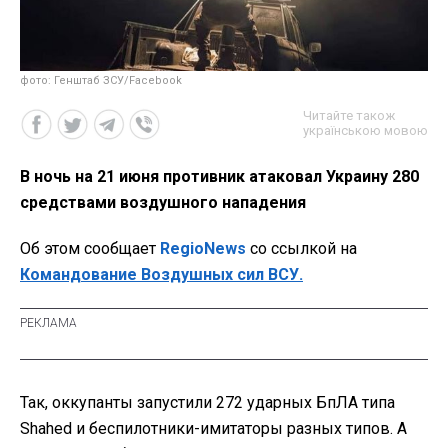
фото: Генштаб ЗСУ/Facebook
Читайте також
українською мовою
В ночь на 21 июня противник атаковал Украину 280
средствами воздушного нападения
Об этом сообщает
RegioNews
со ссылкой на
Командование Воздушных сил ВСУ.
Так, оккупанты запустили 272 ударных БпЛА типа
Shahed и беспилотники-имитаторы разных типов. А