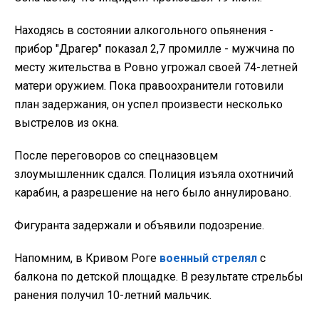
Находясь в состоянии алкогольного опьянения -
прибор "Драгер" показал 2,7 промилле - мужчина по
месту жительства в Ровно угрожал своей 74-летней
матери оружием. Пока правоохранители готовили
план задержания, он успел произвести несколько
выстрелов из окна.
После переговоров со спецназовцем
злоумышленник сдался. Полиция изъяла охотничий
карабин, а разрешение на него было аннулировано.
Фигуранта задержали и объявили подозрение.
Напомним, в Кривом Роге
военный стрелял
с
балкона по детской площадке. В результате стрельбы
ранения получил 10-летний мальчик.