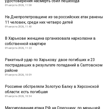
удостоверения насмерть сбил пешехода
09 августа 2026, 11:58
На Днепропетровщине из-за российских атак ранены
11 человек, среди них четверо детей
09 августа 2026, 11:40
В Харькове женщина организовала нарколазни в
собственной квартире
09 августа 2026, 11:22
Ракетный удар по Харькову: двое погибших и 23
пострадавших в результате попаданий в Салтовском
районе
09 августа 2026, 10:59
Россияне обстреляли Золотую Балку в Херсонской
области: есть погибшая
09 августа 2026, 10:34
Массированная атака РФ на Одесщину: по меньшей