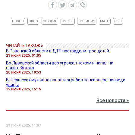
РОВНО
ОКНО
ОРУЖИЕ
РУЖЬЕ
ПОЛИЦИЯ
МАТЬ
СЫН
ЧИТАЙТЕ ТАКОЖ »
В Ровенской области в ДТП пострадали трое детей
21 июня 2025, 01:05
Во Львовской области вор угрожал ножом и напал на
полицейского
20 июня 2025, 10:53
В Черкассах мужчина напал и ограбил пенсионера посреди
улицы
19 июня 2025, 15:15
Все новости »
21 июня 2025, 11:07