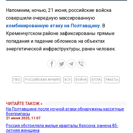
Напомним, ночью, 21 июня, российские войска
совершили очередную массированную
комбинированную атаку на Полтавщину.
В
Кременчугском районе зафиксированы прямые
попадания и падение обломков на объектах
энергетической инфраструктуры, ранен человек.
ПВО
РОССИЙСКАЯ АРМИЯ
ВСУ
ВОЙНА
БПЛА
РАКЕТЫ
ЧИТАЙТЕ ТАКОЖ »
На Полтавщине после ночной атаки обнаружены кассетные
боеприпасы
21 июня 2025, 11:07
Россия обстреляла жилые кварталы Херсона: ранена 85-
летняя женщина