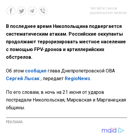
Читайте також
українською мовою
В последнее время Никопольщина подвергается
систематическим атакам. Российские оккупанты
продолжают терроризировать местное население
с помощью FPV-дронов и артиллерийских
обстрелов.
Об этом
сообщил
глава Днепропетровской ОВА
Сергей Лысак
, передает
RegioNews
.
По его словам, в ночь на 21 июня от ударов
пострадали Никопольская, Мировская и Марганецкая
общины.