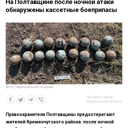
На Полтавщине после ночной атаки
обнаружены кассетные боеприпасы
фото: Национальная полиция
Читайте також
українською мовою
Правоохранители Полтавщины предостерегают
жителей Кременчугского района: после ночной