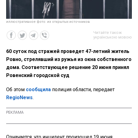
иллюстративное фото: из открытых источников
Читайте також
українською мовою
60 суток под стражей проведет 47-летний житель
Ровно, стрелявший из ружья из окна собственного
дома. Соответствующее решение 20 июня принял
Ровенский городской суд
Об этом
сообщила
полиция области, передает
RegioNews
.
Означается, что инцидент произошел 19 июня.