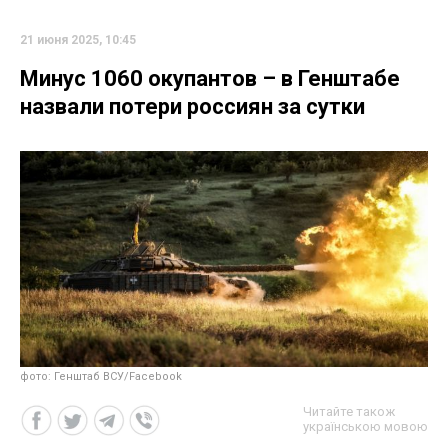
21 июня 2025, 10:45
Минус 1060 окупантов – в Генштабе
назвали потери россиян за сутки
фото: Генштаб ВСУ/Facebook
Читайте також
українською мовою