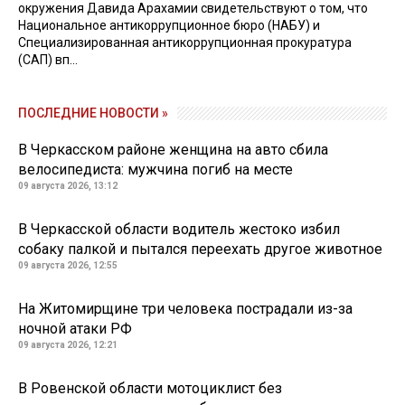
окружения Давида Арахамии свидетельствуют о том, что
Национальное антикоррупционное бюро (НАБУ) и
Специализированная антикоррупционная прокуратура
(САП) вп...
ПОСЛЕДНИЕ НОВОСТИ »
В Черкасском районе женщина на авто сбила
велосипедиста: мужчина погиб на месте
09 августа 2026, 13:12
В Черкасской области водитель жестоко избил
собаку палкой и пытался переехать другое животное
09 августа 2026, 12:55
На Житомирщине три человека пострадали из-за
ночной атаки РФ
09 августа 2026, 12:21
В Ровенской области мотоциклист без