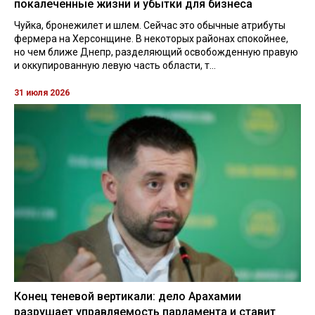
покалеченные жизни и убытки для бизнеса
Чуйка, бронежилет и шлем. Сейчас это обычные атрибуты
фермера на Херсонщине. В некоторых районах спокойнее,
но чем ближе Днепр, разделяющий освобожденную правую
и оккупированную левую часть области, т...
31 июля 2026
Конец теневой вертикали: дело Арахамии
разрушает управляемость парламента и ставит