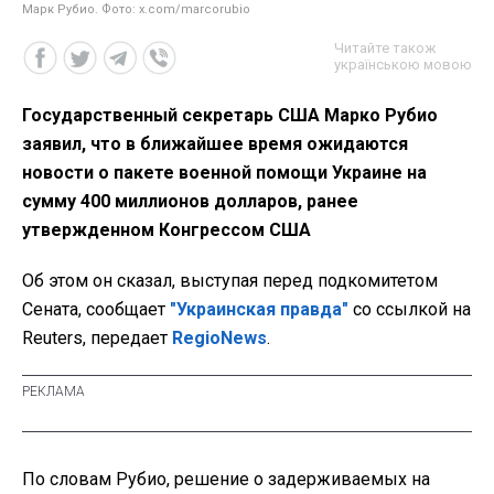
Марк Рубио. Фото: x.com/marcorubio
Читайте також
українською мовою
Государственный секретарь США Марко Рубио
заявил, что в ближайшее время ожидаются
новости о пакете военной помощи Украине на
сумму 400 миллионов долларов, ранее
утвержденном Конгрессом США
Об этом он сказал, выступая перед подкомитетом
Сената, сообщает
"Украинская правда"
со ссылкой на
Reuters, передает
RegioNews
.
По словам Рубио, решение о задерживаемых на