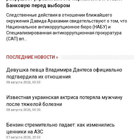
Банковую перед выбором
Следственные действия в отношении ближайшего
окружения Давида Арахамии свидетельствуют о том, что
Национальное антикоррупционное бюро (НАБУ) и
Специализированная антикоррупционная прокуратура
(САП) вп...
ПОСЛЕДНИЕ НОВОСТИ »
Девушка певца Владимира Дантеса официально
подтвердила их отношения
08 августа 2026, 00:55
Известная украинская актриса потеряла мужчину
после тяжелой болезни
08 августа 2026, 00:30
Бензин стремительно падает: как изменились
ценники на АЗС
07 августа 2026, 23:50