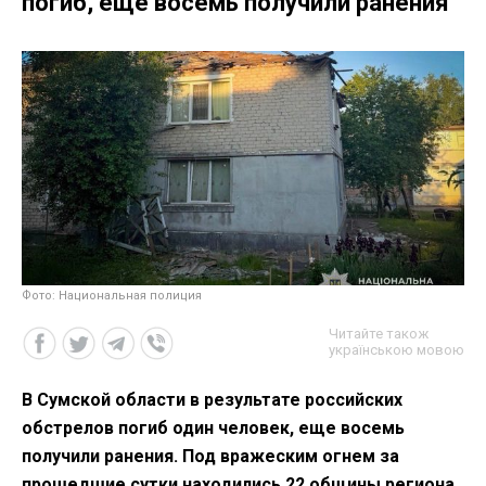
погиб, еще восемь получили ранения
Фото: Национальная полиция
Читайте також
українською мовою
В Сумской области в результате российских
обстрелов погиб один человек, еще восемь
получили ранения. Под вражеским огнем за
прошедшие сутки находились 22 общины региона