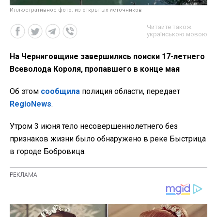
Иллюстративное фото: из открытых источников
Читайте також
українською мовою
На Черниговщине завершились поиски 17-летнего
Всеволода Короля, пропавшего в конце мая
Об этом
сообщила
полиция области, передает
RegioNews
.
Утром 3 июня тело несовершеннолетнего без
признаков жизни было обнаружено в реке Быстрица
в городе Бобровица.