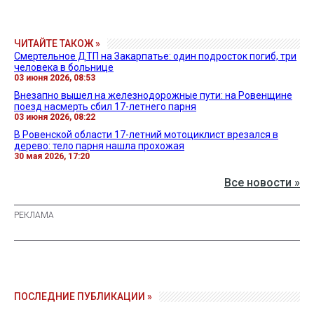
ЧИТАЙТЕ ТАКОЖ »
Смертельное ДТП на Закарпатье: один подросток погиб, три
человека в больнице
03 июня 2026, 08:53
Внезапно вышел на железнодорожные пути: на Ровенщине
поезд насмерть сбил 17-летнего парня
03 июня 2026, 08:22
В Ровенской области 17-летний мотоциклист врезался в
дерево: тело парня нашла прохожая
30 мая 2026, 17:20
Все новости »
ПОСЛЕДНИЕ ПУБЛИКАЦИИ »