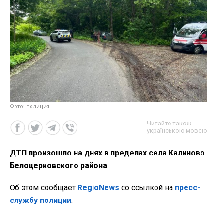
Фото: полиция
Читайте також
українською мовою
ДТП произошло на днях в пределах села Калиново
Белоцерковского района
Об этом сообщает
RegioNews
со ссылкой на
пресс-
службу полиции
.