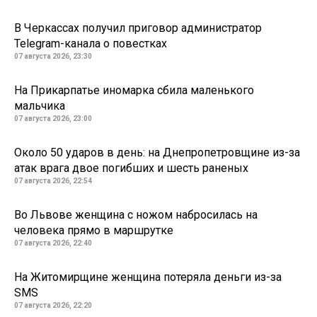
В Черкассах получил приговор администратор
Telegram-канала о повестках
07 августа 2026, 23:30
На Прикарпатье иномарка сбила маленького
мальчика
07 августа 2026, 23:00
Около 50 ударов в день: на Днепропетровщине из-за
атак врага двое погибших и шесть раненых
07 августа 2026, 22:54
Во Львове женщина с ножом набросилась на
человека прямо в маршрутке
07 августа 2026, 22:40
На Житомирщине женщина потеряла деньги из-за
SMS
07 августа 2026, 22:20