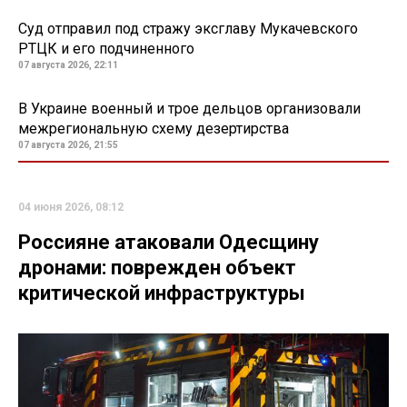
Суд отправил под стражу эксглаву Мукачевского
РТЦК и его подчиненного
07 августа 2026, 22:11
В Украине военный и трое дельцов организовали
межрегиональную схему дезертирства
07 августа 2026, 21:55
04 июня 2026, 08:12
Россияне атаковали Одесщину
дронами: поврежден объект
критической инфраструктуры