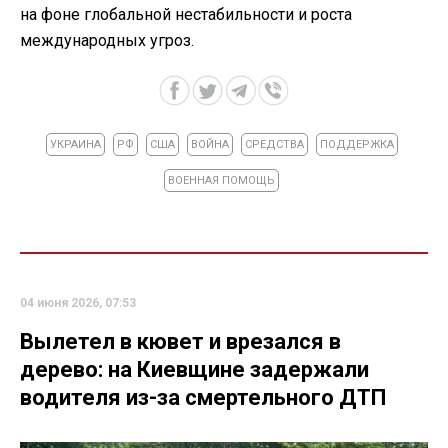
на фоне глобальной нестабильности и роста
международных угроз.
УКРАИНА
РФ
США
ВОЙНА
СРЕДСТВА
ПОДДЕРЖКА
ВОЕННАЯ ПОМОЩЬ
04 июня 2026, 07:53
Вылетел в кювет и врезался в
дерево: на Киевщине задержали
водителя из-за смертельного ДТП