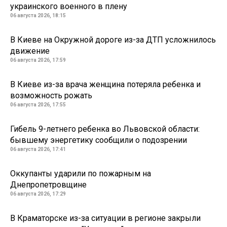
украинского военного в плену
06 августа 2026, 18:15
В Киеве на Окружной дороге из-за ДТП усложнилось
движение
06 августа 2026, 17:59
В Киеве из-за врача женщина потеряла ребенка и
возможность рожать
06 августа 2026, 17:55
Гибель 9-летнего ребенка во Львовской области:
бывшему энергетику сообщили о подозрении
06 августа 2026, 17:41
Оккупанты ударили по пожарным на
Днепропетровщине
06 августа 2026, 17:29
В Краматорске из-за ситуации в регионе закрыли