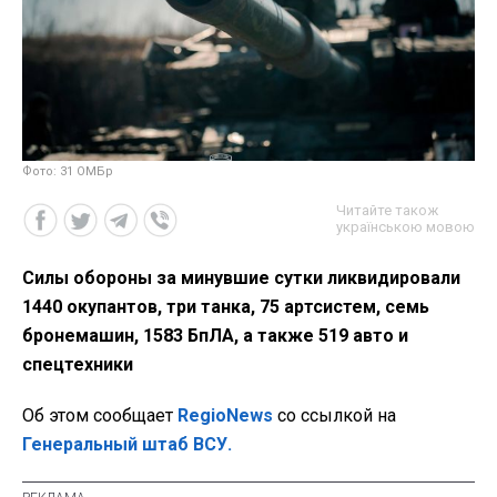
Фото: 31 ОМБр
Читайте також
українською мовою
Силы обороны за минувшие сутки ликвидировали
1440 окупантов, три танка, 75 артсистем, семь
бронемашин, 1583 БпЛА, а также 519 авто и
спецтехники
Об этом сообщает
RegioNews
со ссылкой на
Генеральный штаб ВСУ.