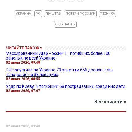
УКРАИНА
РФ
ГЕНШТАБ
ПОТЕРИ РОССИЯН
ТЕХНИКА
ОККУПАНТЫ
ЧИТАЙТЕ ТАКОЖ »
Массированный удар России: 11 погибших, более 100
раненых по всей Украине
02 июня 2026, 09:48
РФ запустила по Украине 73 ракеты и 656 дронов: есть
попадания на 38 локациях
02 июня 2026, 08:55
Удар по Киеву: 4 погибших, 58 пострадавших, среди них дети
02 июня 2026, 07:07
Все новости »
02 июня 2026, 09:48