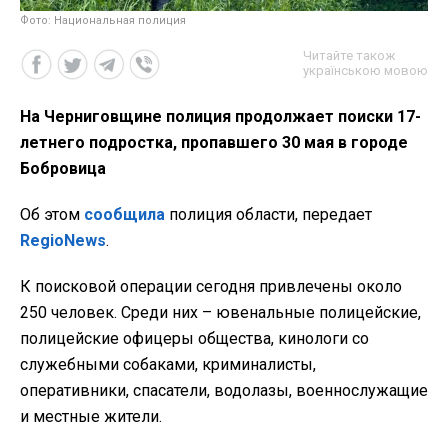
Фото: Национальная полиция
Читайте також
українською мовою
На Черниговщине полиция продолжает поиски 17-
летнего подростка, пропавшего 30 мая в городе
Бобровица
Об этом
сообщила
полиция области, передает
RegioNews
.
К поисковой операции сегодня привлечены около
250 человек. Среди них – ювенальные полицейские,
полицейские офицеры общества, кинологи со
служебными собаками, криминалисты,
оперативники, спасатели, водолазы, военнослужащие
и местные жители.