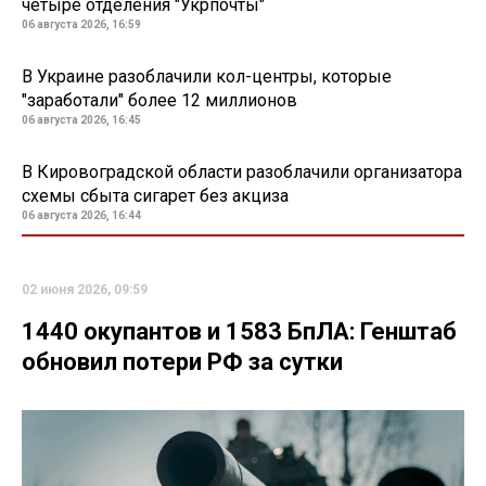
четыре отделения "Укрпочты"
06 августа 2026, 16:59
В Украине разоблачили кол-центры, которые
"заработали" более 12 миллионов
06 августа 2026, 16:45
В Кировоградской области разоблачили организатора
схемы сбыта сигарет без акциза
06 августа 2026, 16:44
02 июня 2026, 09:59
1440 окупантов и 1583 БпЛА: Генштаб
обновил потери РФ за сутки