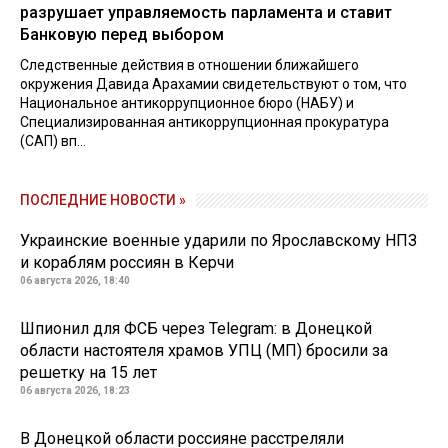
разрушает управляемость парламента и ставит
Банковую перед выбором
Следственные действия в отношении ближайшего
окружения Давида Арахамии свидетельствуют о том, что
Национальное антикоррупционное бюро (НАБУ) и
Специализированная антикоррупционная прокуратура
(САП) вп...
ПОСЛЕДНИЕ НОВОСТИ »
Украинские военные ударили по Ярославскому НПЗ
и кораблям россиян в Керчи
06 августа 2026, 18:40
Шпионил для ФСБ через Telegram: в Донецкой
области настоятеля храмов УПЦ (МП) бросили за
решетку на 15 лет
06 августа 2026, 18:23
В Донецкой области россияне расстреляли