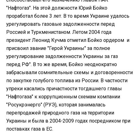
"Нафтогаз". На этой должности Юрий Бойко
проработал более 3 лет. В то время Украине удалось
урегулировать газовые задолженности перед
Россией и Туркменистаном. Летом 2004 года
президент Леонид Кучма отметил Бойко ордером и
присвоил звание "Герой Украины" за полное
урегулирование задолженности Украины за газ
перед РФ". В то же время, Бойко неоднократно
забрасывали сомнительные схемы и договоренности
по закупке голубого топлива из России. В частности
упреки касались причастности тогдашнего главы
"Нафтогаза" к коррупционным схемам компании
"Росукрэнерго" (РУЭ), которая занималась
перепродажей природного газа на территории
Украины и была в 2004-2009 годах посредником при
поставках газа в ЕС.