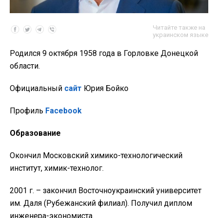
Читайте также на
украинском языке
Родился 9 октября 1958 года в Горловке Донецкой
области.
Официальный
сайт
Юрия Бойко
Профиль
Facebook
Образование
Окончил Московский химико-технологический
институт, химик-технолог.
2001 г. – закончил Восточноукраинский университет
им. Даля (Рубежанский филиал). Получил диплом
инженера-экономиста.