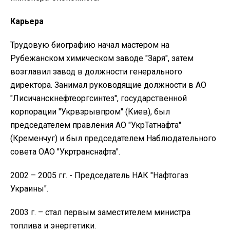
Карьера
Трудовую биографию начал мастером на
Рубежанском химическом заводе "Заря", затем
возглавил завод в должности генерального
директора. Занимал руководящие должности в АО
"Лисичанскнефтеоргсинтез", государственной
корпорации "Укрвзрывпром" (Киев), был
председателем правления АО "УкрТатнафта"
(Кременчуг) и был председателем Наблюдательного
совета ОАО "Укртранснафта".
2002 – 2005 гг. - Председатель НАК "Нафтогаз
Украины".
2003 г. – стал первым заместителем министра
топлива и энергетики.