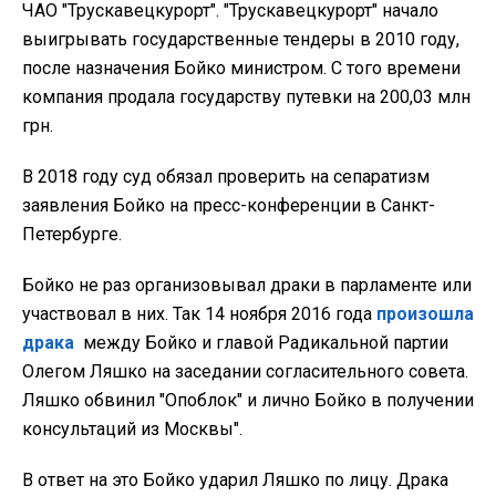
ЧАО "Трускавецкурорт". "Трускавецкурорт" начало
выигрывать государственные тендеры в 2010 году,
после назначения Бойко министром. С того времени
компания продала государству путевки на 200,03 млн
грн.
В 2018 году суд обязал проверить на сепаратизм
заявления Бойко на пресс-конференции в Санкт-
Петербурге.
Бойко не раз организовывал драки в парламенте или
участвовал в них. Так 14 ноября 2016 года
произошла
драка
между Бойко и главой Радикальной партии
Олегом Ляшко на заседании согласительного совета.
Ляшко обвинил "Опоблок" и лично Бойко в получении
консультаций из Москвы".
В ответ на это Бойко ударил Ляшко по лицу. Драка