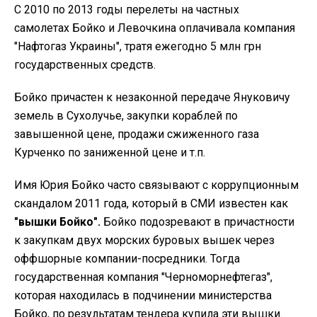
С 2010 по 2013 годы перелеты на частных
самолетах Бойко и Левочкина оплачивала компания
"Нафтогаз Украины", тратя ежегодно 5 млн грн
государственных средств.
Бойко причастен к незаконной передаче Януковичу
земель в Сухолучье, закупки кораблей по
завышенной цене, продажи сжиженного газа
Курченко по заниженной цене и т.п.
Имя Юрия Бойко часто связывают с коррупционным
скандалом 2011 года, который в СМИ известен как
"вышки Бойко".
Бойко подозревают в причастности
к закупкам двух морских буровых вышек через
оффшорные компании-посредники. Тогда
государственная компания "Черноморнефтегаз",
которая находилась в подчинении министерства
Бойко, по результатам тендера купила эти вышки.