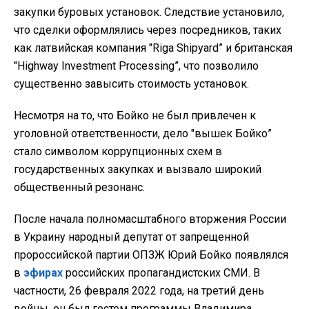
закупки буровых установок. Следствие установило,
что сделки оформлялись через посредников, таких
как латвийская компания "Riga Shipyard” и британская
"Highway Investment Processing”, что позволило
существенно завысить стоимость установок.
Несмотря на то, что Бойко не был привлечен к
уголовной ответственности, дело "вышек Бойко”
стало символом коррупционных схем в
государственных закупках и вызвало широкий
общественный резонанс.
После начала полномасштабного вторжения России
в Украину народный депутат от запрещенной
пророссийской партии ОПЗЖ Юрий Бойко появлялся
в
эфирах
российских пропагандистских СМИ. В
частности, 26 февраля 2022 года, на третий день
войны, он был гостем программы Владимира