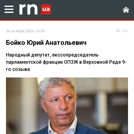
24 ноября 2020, 16:50
316
Бойко Юрий Анатольевич
Народный депутат, екссопредседатель
парламентской фракции ОПЗЖ в Верховной Раде 9-
го созыва