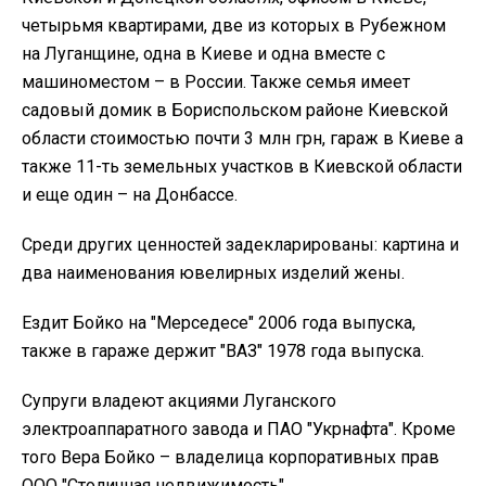
четырьмя квартирами, две из которых в Рубежном
на Луганщине, одна в Киеве и одна вместе с
машиноместом – в России. Также семья имеет
садовый домик в Бориспольском районе Киевской
области стоимостью почти 3 млн грн, гараж в Киеве а
также 11-ть земельных участков в Киевской области
и еще один – на Донбассе.
Среди других ценностей задекларированы: картина и
два наименования ювелирных изделий жены.
Ездит Бойко на "Мерседесе" 2006 года выпуска,
также в гараже держит "ВАЗ" 1978 года выпуска.
Супруги владеют акциями Луганского
электроаппаратного завода и ПАО "Укрнафта". Кроме
того Вера Бойко – владелица корпоративных прав
ООО "Столичная недвижимость".