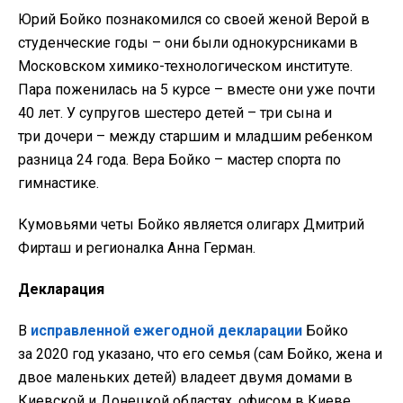
Юрий Бойко познакомился со своей женой Верой в
студенческие годы – они были однокурсниками в
Московском химико-технологическом институте.
Пара поженилась на 5 курсе – вместе они уже почти
40 лет. У супругов шестеро детей – три сына и
три дочери – между старшим и младшим ребенком
разница 24 года. Вера Бойко – мастер спорта по
гимнастике.
Кумовьями четы Бойко является олигарх Дмитрий
Фирташ и регионалка Анна Герман.
Декларация
В
исправленной ежегодной декларации
Бойко
за 2020 год указано, что его семья (сам Бойко, жена и
двое маленьких детей) владеет двумя домами в
Киевской и Донецкой областях, офисом в Киеве,