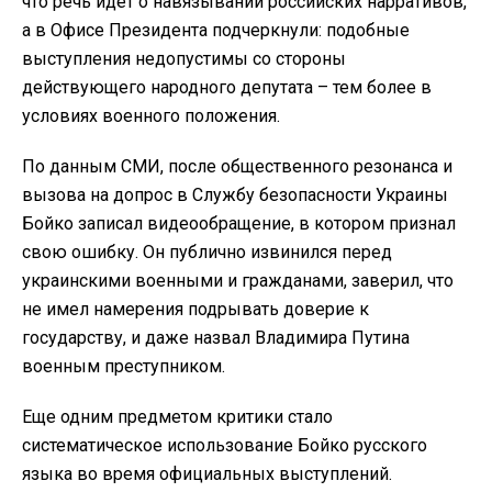
что речь идет о навязывании российских нарративов,
а в Офисе Президента подчеркнули: подобные
выступления недопустимы со стороны
действующего народного депутата – тем более в
условиях военного положения.
По данным СМИ, после общественного резонанса и
вызова на допрос в Службу безопасности Украины
Бойко записал видеообращение, в котором признал
свою ошибку. Он публично извинился перед
украинскими военными и гражданами, заверил, что
не имел намерения подрывать доверие к
государству, и даже назвал Владимира Путина
военным преступником.
Еще одним предметом критики стало
систематическое использование Бойко русского
языка во время официальных выступлений.