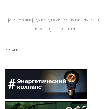
США
УКРАИНА
ДОНАЛЬД ТРАМП
ЕС
КИТАЙ
ПОШЛИНЫ
ПЕРЕГОВОРЫ
ВОЙНА
ПУТИН