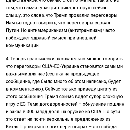
Единственное, что сейчас стоит отметить, так это на
том, что самая тупая риторика, которую сейчас
слышу, это слова, что Трамп провалил переговоры.
Нам выгодно говорить, что переговоры сорвал
Путин. Но антиамериканизм (антитрампизм) часто
побеждает здравый смысл при внешней
коммуникации.
4. Теперь практически окончательно можно говорить,
что переговоры США-ЕС-Украина становятся самыми
важными для нас (ссылка на предыдущее
сообщение, где было много об этом написано, будет
в комментариях). Сейчас только приведу цитату из
этого сообщения: Трамп сейчас ведет супер сложную
игру с ЕС. Тема договоренностей – обнуление пошлин
и заказ в 300 млрд долл. на оружие из США. По сути
это ответ на почти зеркальные предложения из
Китая. Проигрыш в этих переговорах – это победа