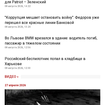
для Patriot – Зеленский
08 августа 2026, 14:22
"Коррупция мешает остановить войну": Федоров уже
перешел все красные линии Банковой
08 августа 2026, 13:24
Во Львове BMW врезался в здание: водитель погиб,
пассажир в тяжелом состоянии
08 августа 2026, 12:56
Российский беспилотник попал в кладбище в
Харькове
08 августа 2026, 12:30
ВИДЕО »
27 апреля 2026