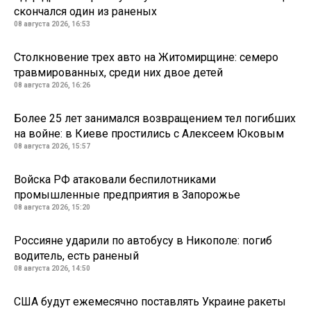
скончался один из раненых
08 августа 2026, 16:53
Столкновение трех авто на Житомирщине: семеро
травмированных, среди них двое детей
08 августа 2026, 16:26
Более 25 лет занимался возвращением тел погибших
на войне: в Киеве простились с Алексеем Юковым
08 августа 2026, 15:57
Войска РФ атаковали беспилотниками
промышленные предприятия в Запорожье
08 августа 2026, 15:20
Россияне ударили по автобусу в Никополе: погиб
водитель, есть раненый
08 августа 2026, 14:50
США будут ежемесячно поставлять Украине ракеты