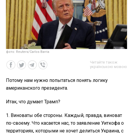
фото: Reuters/Carlos Barria
Читайте також
українською мовою
Потому нам нужно попытаться понять логику
американского президента.
Итак, что думает Трамп?
1. Виноваты обе стороны. Каждый, правда, виноват
по-своему. Что касается нас, то заявление Уиткофа о
территориях, которыми не хочет делиться Украина, с