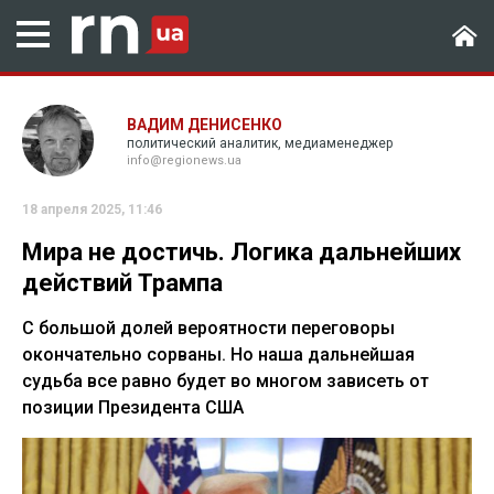
ВАДИМ ДЕНИСЕНКО
политический аналитик, медиаменеджер
info@regionews.ua
18 апреля 2025, 11:46
Мира не достичь. Логика дальнейших
действий Трампа
С большой долей вероятности переговоры
окончательно сорваны. Но наша дальнейшая
судьба все равно будет во многом зависеть от
позиции Президента США