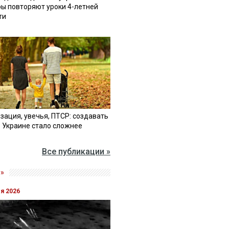
ы повторяют уроки 4-летней
ти
зация, увечья, ПТСР: создавать
в Украине стало сложнее
Все публикации »
»
ля 2026