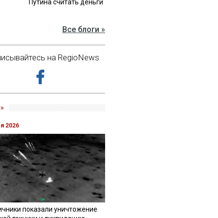
Путина считать деньги
Все блоги »
исывайтесь на RegioNews
»
ля 2026
ичники показали уничтожение