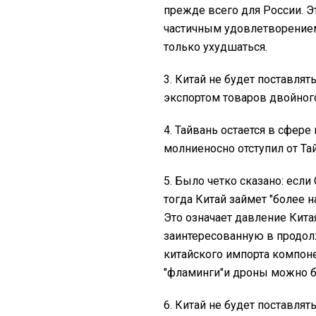
прежде всего для России. Эт
частичным удовлетворением
только ухудшаться.
3. Китай не будет поставлят
экспортом товаров двойного
4. Тайвань остается в сфере
молниеносно отступил от Тай
5. Было четко сказано: есл
тогда Китай займет "более
Это означает давление Кита
заинтересованную в продол
китайского импорта компоне
"фламинги"и дроны можно бу
6. Китай не будет поставля