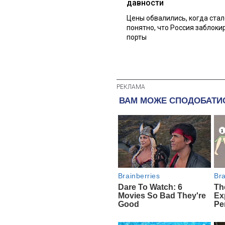
давности
Цены обвалились, когда стал
понятно, что Россия заблоки
порты