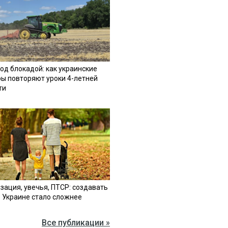
од блокадой: как украинские
ы повторяют уроки 4-летней
ти
зация, увечья, ПТСР: создавать
в Украине стало сложнее
Все публикации »