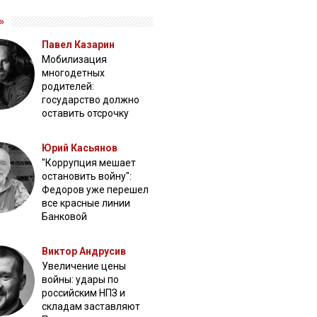
»
Павел Казарин
Мобилизация
многодетных
родителей:
государство должно
оставить отсрочку
Юрий Касьянов
"Коррупция мешает
остановить войну":
Федоров уже перешел
все красные линии
Банковой
Виктор Андрусив
Увеличение цены
войны: удары по
российским НПЗ и
складам заставляют