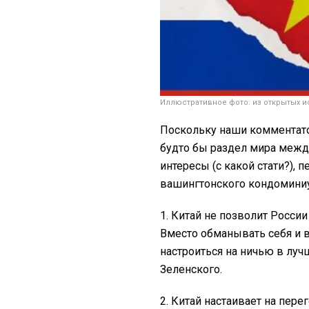
Иллюстративное фото: из открытых и
Поскольку наши комментато
будто бы раздел мира межд
интересы (с какой стати?), 
вашингтонского кондомини
1. Китай не позволит России
Вместо обманывать себя и в
настроиться на ничью в луч
Зеленского.
2. Китай настаивает на пере