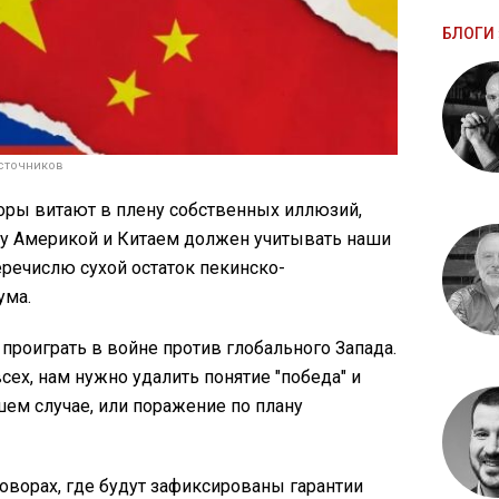
БЛОГИ 
сточников
ры витают в плену собственных иллюзий,
у Америкой и Китаем должен учитывать наши
перечислю сухой остаток пекинско-
ума.
 проиграть в войне против глобального Запада.
сех, нам нужно удалить понятие "победа" и
шем случае, или поражение по плану
говорах, где будут зафиксированы гарантии