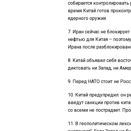
собирается контролировать 
время Китай готов проконтр
ядерного оружия.
7. Иран сейчас не блокируе
нефтью для Китая – поэтому
Ирана после разблокирован
8. Китай объявил себя вост
диктовать ни Запад, ни Амер
9. Перед НАТО стоит не Росс
10. Китай предупредил: он 
введут санкции против кита
со всеми не пострадает. Про
11. В геополитическом лекс