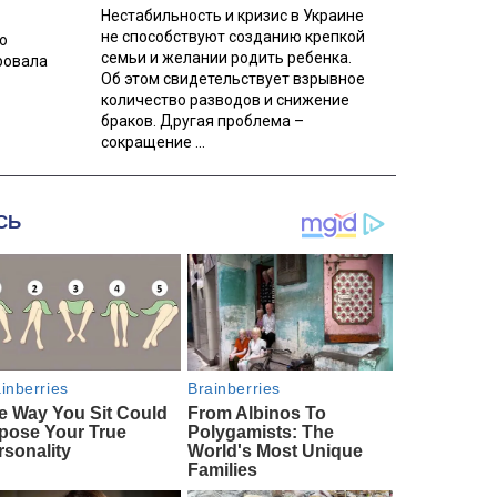
Нестабильность и кризис в Украине
не способствуют созданию крепкой
о
семьи и желании родить ребенка.
ровала
Об этом свидетельствует взрывное
количество разводов и снижение
браков. Другая проблема –
сокращение ...