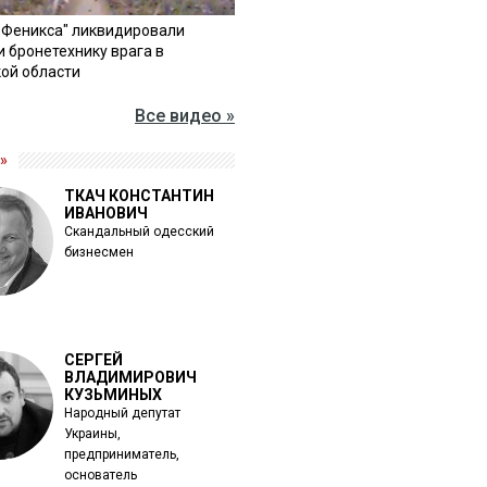
"Феникса" ликвидировали
и бронетехнику врага в
ой области
Все видео »
»
ТКАЧ КОНСТАНТИН
ИВАНОВИЧ
Скандальный одесский
бизнесмен
СЕРГЕЙ
ВЛАДИМИРОВИЧ
КУЗЬМИНЫХ
Народный депутат
Украины,
предприниматель,
основатель