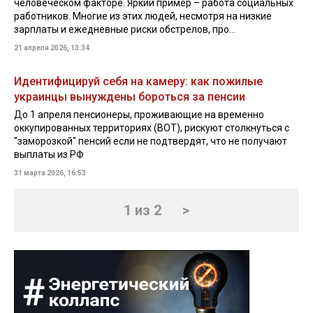
человеческом факторе. Яркий пример – работа социальных
работников. Многие из этих людей, несмотря на низкие
зарплаты и ежедневные риски обстрелов, про...
21 апреля 2026, 13:34
Идентифицируй себя на камеру: как пожилые
украинцы вынуждены бороться за пенсии
До 1 апреля пенсионеры, проживающие на временно
оккупированных территориях (ВОТ), рискуют столкнуться с
"заморозкой" пенсий если не подтвердят, что не получают
выплаты из РФ
31 марта 2026, 16:53
1 из 2
>