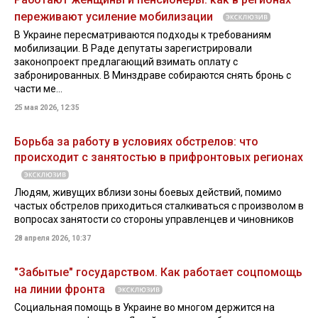
переживают усиление мобилизации
В Украине пересматриваются подходы к требованиям
мобилизации. В Раде депутаты зарегистрировали
законопроект предлагающий взимать оплату с
забронированных. В Минздраве собираются снять бронь с
части ме...
25 мая 2026, 12:35
Борьба за работу в условиях обстрелов: что
происходит с занятостью в прифронтовых регионах
Людям, живущих вблизи зоны боевых действий, помимо
частых обстрелов приходиться сталкиваться с произволом в
вопросах занятости со стороны управленцев и чиновников
28 апреля 2026, 10:37
"Забытые" государством. Как работает соцпомощь
на линии фронта
Социальная помощь в Украине во многом держится на