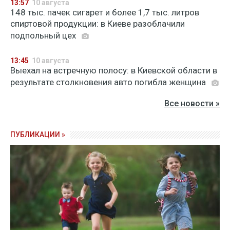
13:57
10 августа
148 тыс. пачек сигарет и более 1,7 тыс. литров
спиртовой продукции: в Киеве разоблачили
подпольный цех
13:45
10 августа
Выехал на встречную полосу: в Киевской области в
результате столкновения авто погибла женщина
Все новости »
ПУБЛИКАЦИИ »