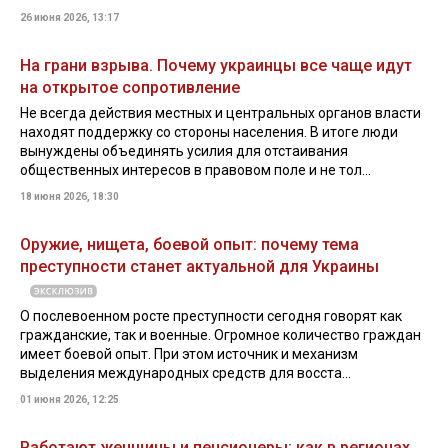
26 июня 2026, 13:17
На грани взрыва. Почему украинцы все чаще идут
на открытое сопротивление
Не всегда действия местных и центральных органов власти
находят поддержку со стороны населения. В итоге люди
вынуждены объединять усилия для отстаивания
общественных интересов в правовом поле и не тол...
18 июня 2026, 18:30
Оружие, нищета, боевой опыт: почему тема
преступности станет актуальной для Украины
О послевоенном росте преступности сегодня говорят как
гражданские, так и военные. Огромное количество граждан
имеет боевой опыт. При этом источник и механизм
выделения международных средств для восста...
01 июня 2026, 12:25
Работают женщины и пенсионеры: как в регионах