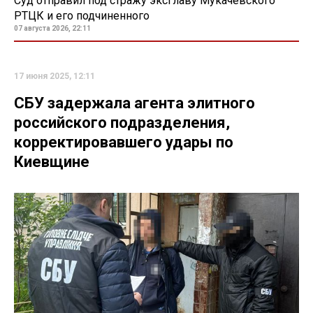
Суд отправил под стражу эксглаву Мукачевского
РТЦК и его подчиненного
07 августа 2026, 22:11
17 июня 2025, 12:11
СБУ задержала агента элитного
российского подразделения,
корректировавшего удары по
Киевщине