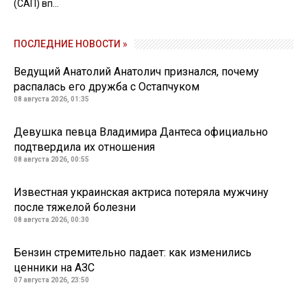
(САП) вп...
ПОСЛЕДНИЕ НОВОСТИ »
Ведущий Анатолий Анатолич признался, почему
распалась его дружба с Остапчуком
08 августа 2026, 01:35
Девушка певца Владимира Дантеса официально
подтвердила их отношения
08 августа 2026, 00:55
Известная украинская актриса потеряла мужчину
после тяжелой болезни
08 августа 2026, 00:30
Бензин стремительно падает: как изменились
ценники на АЗС
07 августа 2026, 23:50