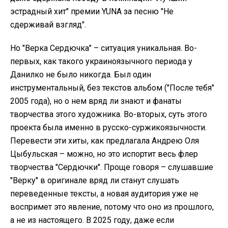
эстрадный хит" премии YUNA за песню "Не
сдерживай взгляд".
Но "Верка Сердючка" – ситуация уникальная. Во-
первых, как такого украиноязычного периода у
Данилко не было никогда. Был один
инструментальный, без текстов альбом ("После тебя"
2005 года), но о нем вряд ли знают и фанаты
творчества этого художника. Во-вторых, суть этого
проекта была именно в русско-суржикоязычности.
Перевести эти хиты, как предлагала Андрею Оля
Цыбульская – можно, но это испортит весь флер
творчества "Сердючки". Проще говоря – слушавшие
"Верку" в оригинале вряд ли станут слушать
переведенные тексты, а новая аудитория уже не
воспримет это явление, потому что оно из прошлого,
а не из настоящего. В 2025 году, даже если