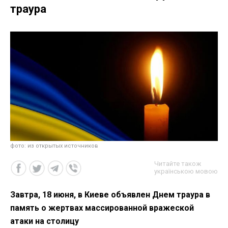
траура
фото: из открытых источников
Читайте також
українською мовою
Завтра, 18 июня, в Киеве объявлен Днем траура в
память о жертвах массированной вражеской
атаки на столицу