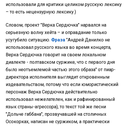
использовали для критики целиком русскую лексику
– то есть нецензурную лексику.)
Словом, проект "Верка Сердючка" нарвался на
серьезную волну хейта – и оправдание только
усугубило ситуацию.
Фраза
"Андрей Данилко не
использовал русского языка во время концерта,
Верка Сердючка говорит на своем локальном
диалекте - полтавском суржике, что с первого дня
было неотъемлемой частью этого образа" от пиар-
директора исполнителя выглядит откровенным
издевательством, потому что если юмористический
персонаж Верка Сердючка действительно
использовал нежелателен, как и рафинированный
язык страны-агрессора), то текст той же песни
"Дольче габбана", прозвучавшей на столичных
Осокорках, написан не суржиком, а практически