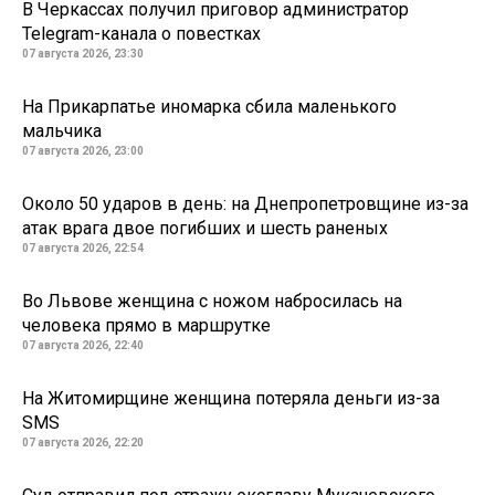
В Черкассах получил приговор администратор
Telegram-канала о повестках
07 августа 2026, 23:30
На Прикарпатье иномарка сбила маленького
мальчика
07 августа 2026, 23:00
Около 50 ударов в день: на Днепропетровщине из-за
атак врага двое погибших и шесть раненых
07 августа 2026, 22:54
Во Львове женщина с ножом набросилась на
человека прямо в маршрутке
07 августа 2026, 22:40
На Житомирщине женщина потеряла деньги из-за
SMS
07 августа 2026, 22:20