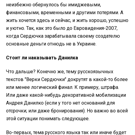
неизбежно обернулось бы имиджевыми,
финансовыми, временными и другими потерями. А
жить хочется здесь и сейчас, и жить хорошо, успешно
и уютно. Так, как это было до Евровидения-2007,
когда Сердючка зарабатывала своему создателю
основные деньги отнюдь не в Украине.
Стоит ли наказывать Данилка
Что дальше? Конечно же, тему русскоязычных
текстов "Верки Сердючки" докрутят в какой-то более
или менее логический финал. К примеру, штрафа.
Или даже какой-нибудь декоративной мобилизации
Андрея Данилко (если у того нет оснований для
отсрочки; или даже бронирования). Но важно во всей
этой ситуации понимать следующее.
Во-первых, тема русского языка так или иначе будет