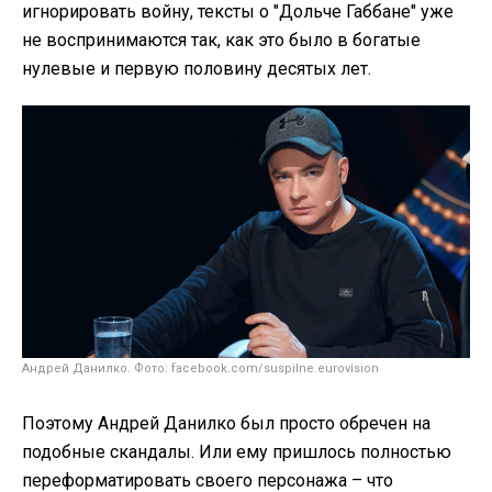
игнорировать войну, тексты о "Дольче Габбане" уже
не воспринимаются так, как это было в богатые
нулевые и первую половину десятых лет.
Андрей Данилко. Фото: facebook.com/suspilne.eurovision
Поэтому Андрей Данилко был просто обречен на
подобные скандалы. Или ему пришлось полностью
переформатировать своего персонажа – что