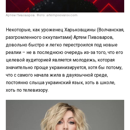
Артем Пивоваров. Фото: artempivovarov.com
Некоторые, как уроженец Харьковщины (Волчанская,
разгромленного оккупантами) Артем Пивоваров,
довольно быстро и легко перестроился под новые
реалии – не в последнюю очередь из-за того, что его
целевой аудиторией является молодежь, которая
значительно проще украинизируется, хотя бы потому,
что с самого начала жила в двуязычной среде,
постоянно слыша украинский язык, хоть в школе,
хоть по телевизору.