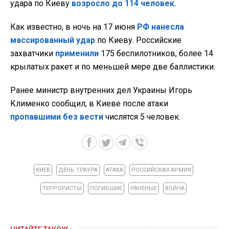
удара по Киеву
возросло до 114 человек
.
Как известно, в ночь на 17 июня
РФ нанесла
массированный удар
по Киеву. Российские
захватчики
применили
175 беспилотников, более 14
крылатых ракет и по меньшей мере две баллистики.
Ранее министр внутренних дел Украины Игорь
Клименко сообщил, в Киеве после атаки
пропавшими без вести
числятся 5 человек.
КИЕВ
ДЕНЬ ТРАУРА
АТАКА
РОССИЙСКАЯ АРМИЯ
ТЕРРОРИСТЫ
ПОГИБШИЕ
РАНЕНЫЕ
ВОЙНА