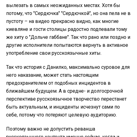
вылезать в самых неожиданных местах. Хотя бы
потому, что "Сердючка" "Сердючкой", но она пела не в
пустоту – на видео прекрасно видно, как многие
киевляне и гости столицы радостно подпевали тому
же хиту о "Дольче габбане". Так что рано или поздно и
другие исполнители попытаются вернуть в активное
употребление свои русскоязычные хиты.
Так что история с Данилко, максимально суровое для
него наказание, может стать настоящим
предохранителем от подобных инцидентов в
ближайшем будущем. А в средне- и долгосрочной
перспективе русскоязычное творчество перестанет
быть актуальным, и инциденты исчезнут сами по
себе, потому что потеряют целевую аудиторию.
Поэтому важно не допустить реванша
русскоязычного контента именно сейчас, когда и