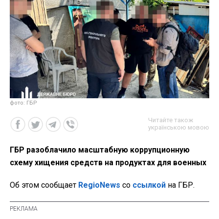
фото: ГБР
Читайте також
українською мовою
ГБР разоблачило масштабную коррупционную
схему хищения средств на продуктах для военных
Об этом сообщает
RegioNews
со
ссылкой
на ГБР.