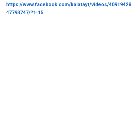
https://www.facebook.com/kalatayt/videos/40919428
47793747/?t=15