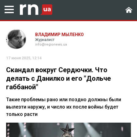
ВЛАДИМИР МЫЛЕНКО
Журналист
info@regionews.ua
17 июня 2025, 12:14
Скандал вокруг Сердючки. Что
делать с Данилко и его "Дольче
габбаной"
Такие проблемы рано или поздно должны были
вылезти наружу, и число их после войны будет
только расти